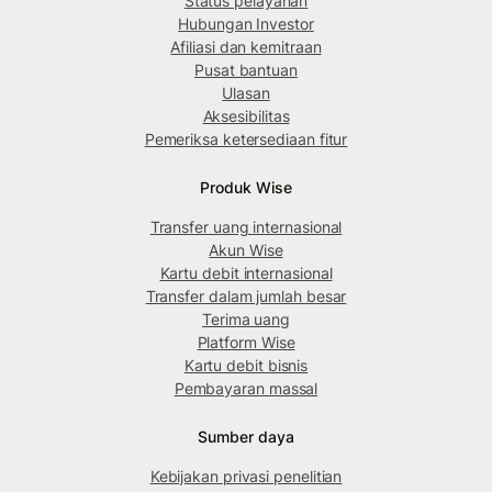
Status pelayanan
Hubungan Investor
Afiliasi dan kemitraan
Pusat bantuan
Ulasan
Aksesibilitas
Pemeriksa ketersediaan fitur
Produk Wise
Transfer uang internasional
Akun Wise
Kartu debit internasional
Transfer dalam jumlah besar
Terima uang
Platform Wise
Kartu debit bisnis
Pembayaran massal
Sumber daya
Kebijakan privasi penelitian