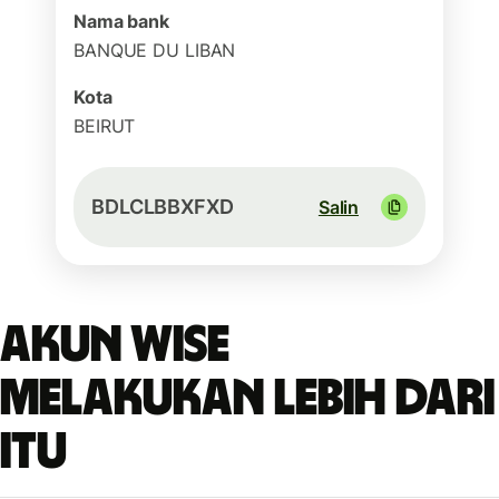
Nama bank
BANQUE DU LIBAN
Kota
BEIRUT
BDLCLBBXFXD
Salin
Akun Wise
melakukan lebih dari
itu