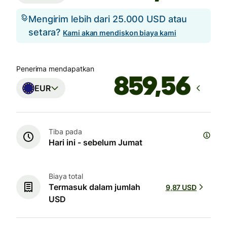
Mengirim lebih dari 25.000 USD atau
setara?
Kami akan mendiskon biaya kami
Penerima mendapatkan
EUR
Tiba pada
Hari ini - sebelum Jumat
Biaya total
Termasuk dalam jumlah
9,87 USD
USD