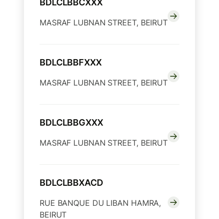
BDLCLBBCXXX
MASRAF LUBNAN STREET, BEIRUT
BDLCLBBFXXX
MASRAF LUBNAN STREET, BEIRUT
BDLCLBBGXXX
MASRAF LUBNAN STREET, BEIRUT
BDLCLBBXACD
RUE BANQUE DU LIBAN HAMRA,
BEIRUT