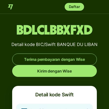
Daftar
BDLCLBBXFXD
Detail kode BIC/Swift BANQUE DU LIBAN
Terima pembayaran dengan Wise
Kirim dengan Wise
Detail kode Swift