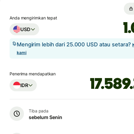
Anda mengirimkan tepat
USD
Mengirim lebih dari 25.000 USD atau setara?
kami
Penerima mendapatkan
IDR
Tiba pada
sebelum Senin