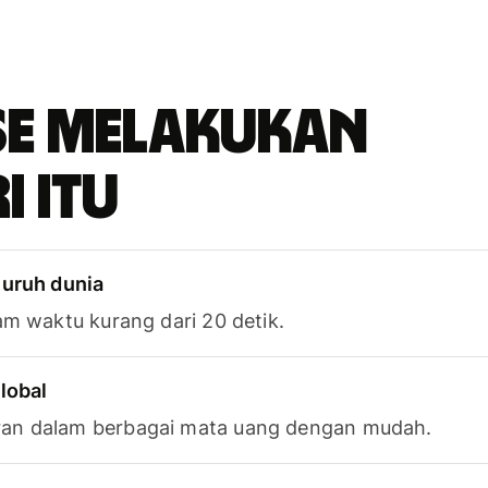
se melakukan
i itu
luruh dunia
am waktu kurang dari 20 detik.
lobal
an dalam berbagai mata uang dengan mudah.