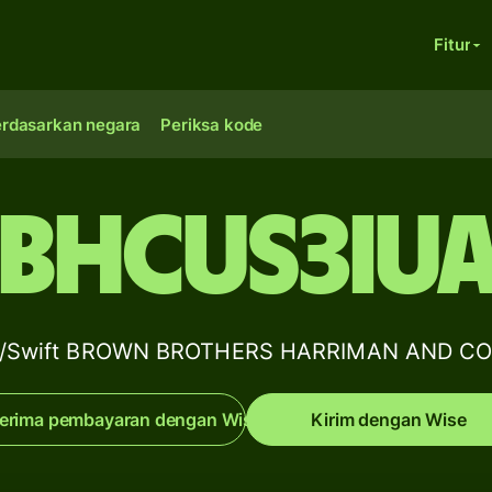
Fitur
erdasarkan negara
Periksa kode
BHCUS3IU
BIC/Swift BROWN BROTHERS HARRIMAN AND CO
erima pembayaran dengan Wise
Kirim dengan Wise