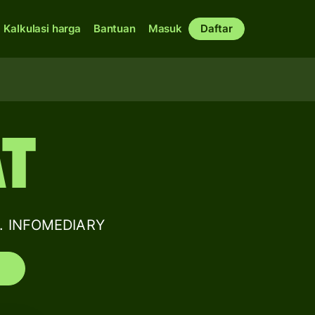
Kalkulasi harga
Bantuan
Masuk
Daftar
AT
. INFOMEDIARY