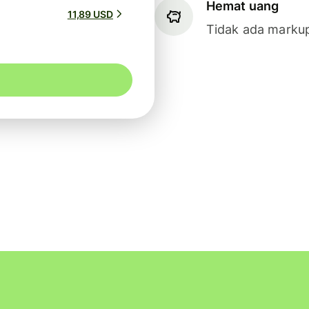
Hemat uang
11,89 USD
Tidak ada markup 