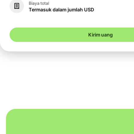
Biaya total
Termasuk dalam jumlah USD
Kirim uang