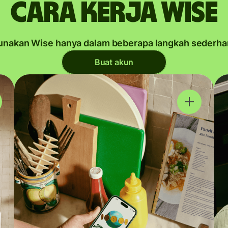
Cara kerja Wise
unakan Wise hanya dalam beberapa langkah sederha
Buat akun