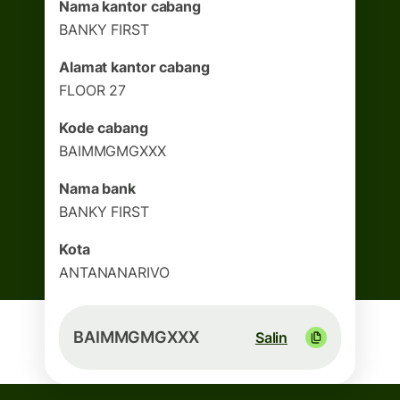
Nama kantor cabang
BANKY FIRST
Alamat kantor cabang
FLOOR 27
Kode cabang
BAIMMGMGXXX
Nama bank
BANKY FIRST
Kota
ANTANANARIVO
BAIMMGMGXXX
Salin