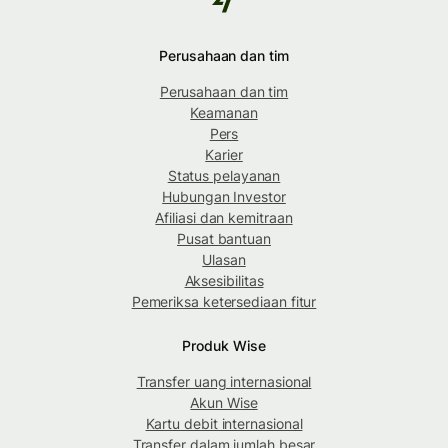
Perusahaan dan tim
Perusahaan dan tim
Keamanan
Pers
Karier
Status pelayanan
Hubungan Investor
Afiliasi dan kemitraan
Pusat bantuan
Ulasan
Aksesibilitas
Pemeriksa ketersediaan fitur
Produk Wise
Transfer uang internasional
Akun Wise
Kartu debit internasional
Transfer dalam jumlah besar