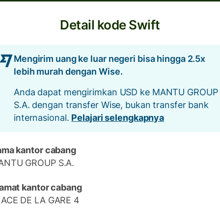
Detail kode Swift
Mengirim uang ke luar negeri bisa hingga 2.5x
lebih murah dengan Wise.
Anda dapat mengirimkan USD ke MANTU GROUP
S.A. dengan transfer Wise, bukan transfer bank
internasional.
Pelajari selengkapnya
ma kantor cabang
ANTU GROUP S.A.
amat kantor cabang
LACE DE LA GARE 4