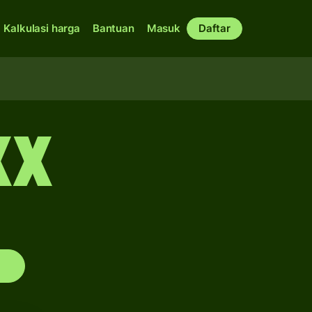
Kalkulasi harga
Bantuan
Masuk
Daftar
XX