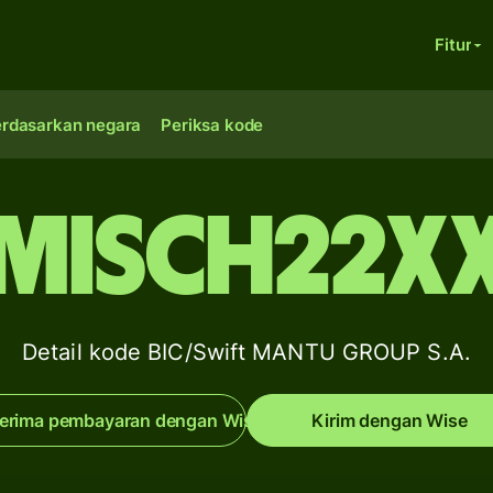
Fitur
erdasarkan negara
Periksa kode
MISCH22X
Detail kode BIC/Swift MANTU GROUP S.A.
erima pembayaran dengan Wise
Kirim dengan Wise