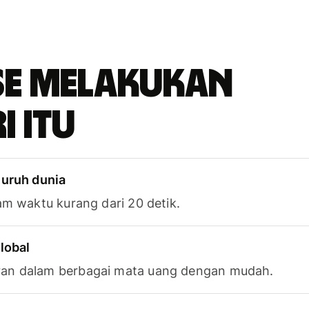
se melakukan
i itu
luruh dunia
am waktu kurang dari 20 detik.
lobal
an dalam berbagai mata uang dengan mudah.