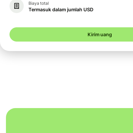
Biaya total
Termasuk dalam jumlah USD
Kirim uang