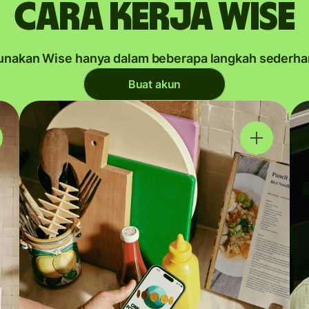
Cara kerja Wise
unakan Wise hanya dalam beberapa langkah sederha
Buat akun