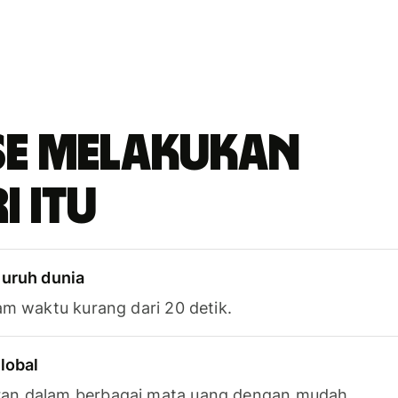
se melakukan
i itu
luruh dunia
am waktu kurang dari 20 detik.
lobal
an dalam berbagai mata uang dengan mudah.