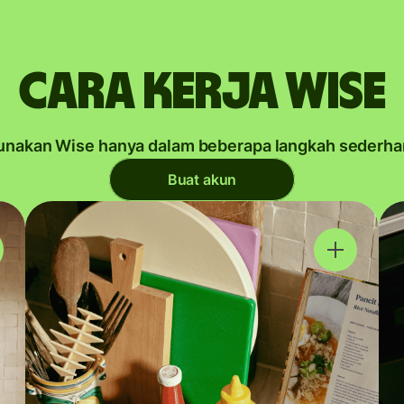
Cara kerja Wise
unakan Wise hanya dalam beberapa langkah sederha
Buat akun