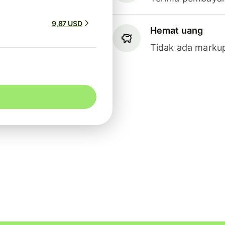
9,87 USD
Hemat uang
Tidak ada markup 