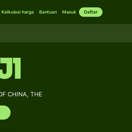
Kalkulasi harga
Bantuan
Masuk
Daftar
J1
OF CHINA, THE