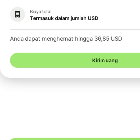
Biaya total
Termasuk dalam jumlah USD
Anda dapat menghemat hingga 36,85 USD
Kirim uang