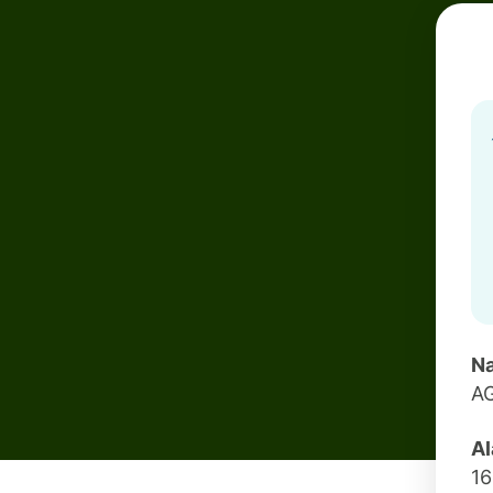
Na
A
Al
1