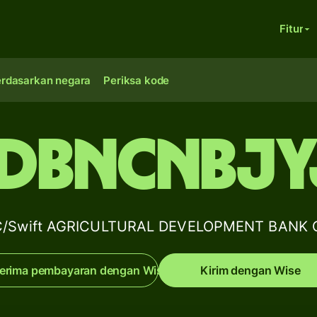
Fitur
erdasarkan negara
Periksa kode
DBNCNBJY
BIC/Swift AGRICULTURAL DEVELOPMENT BANK 
erima pembayaran dengan Wise
Kirim dengan Wise