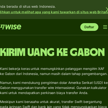
nda berada di situs web Indonesia.
lihkan untuk melihat apa yang kami tawarkan di situs web Britan
Daftar
Kirim uang ke Gabon
Kami bekerja keras untuk memungkinkan pelanggan mengirim XAF
ke Gabon dari Indonesia, namun masih dalam tahap pengembangan.
Namun, kami mendukung pengiriman dolar Amerika Serikat (USD) ke
Gabon menggunakan transfer wire internasional. Gunakan kalkulator
kami untuk mendapatkan perkiraan biaya transfer Anda.
Meskipun kami berusaha untuk akurat, transfer Swift bergantung
pada jaringan Swift dan bank lain yang tidak mengungkapkan biaya