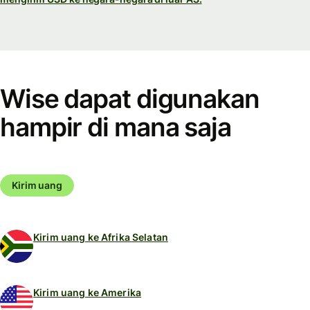
Wise dapat digunakan
hampir di mana saja
Kirim uang
Kirim uang ke Afrika Selatan
Kirim uang ke Amerika