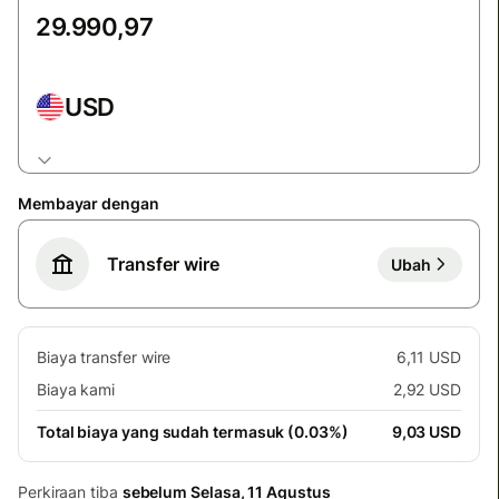
USD
Membayar dengan
Transfer wire
Ubah
Biaya transfer wire
6,11 USD
Biaya kami
2,92 USD
Total biaya yang sudah termasuk (0.03%)
9,03 USD
Perkiraan tiba
sebelum Selasa, 11 Agustus