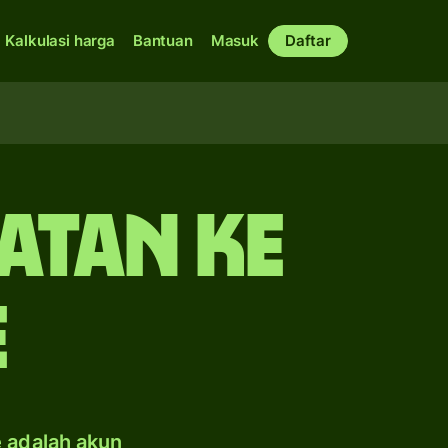
Kalkulasi harga
Bantuan
Masuk
Daftar
atan ke
e
e adalah akun