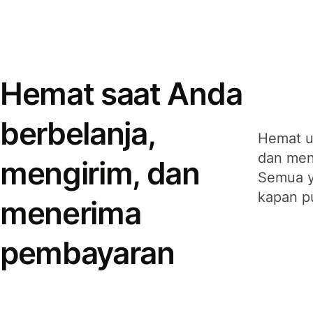
Hemat saat Anda
berbelanja,
Hemat u
dan men
mengirim, dan
Semua y
kapan p
menerima
pembayaran