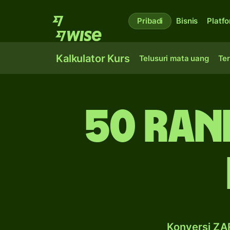
Pribadi
Bisnis
Platf
Kalkulator Kurs
Telusuri mata uang
Ter
50 ran
Konversi ZAR