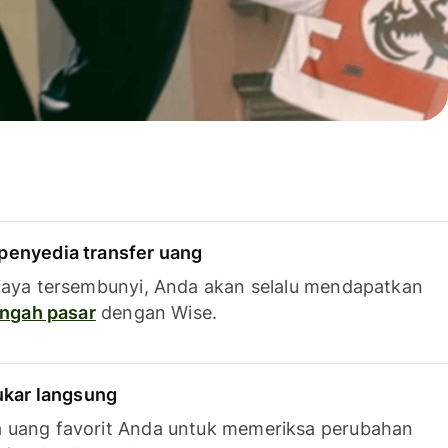
penyedia transfer uang
iaya tersembunyi, Anda akan selalu mendapatkan
tengah pasar
dengan Wise.
tukar langsung
 uang favorit Anda untuk memeriksa perubahan