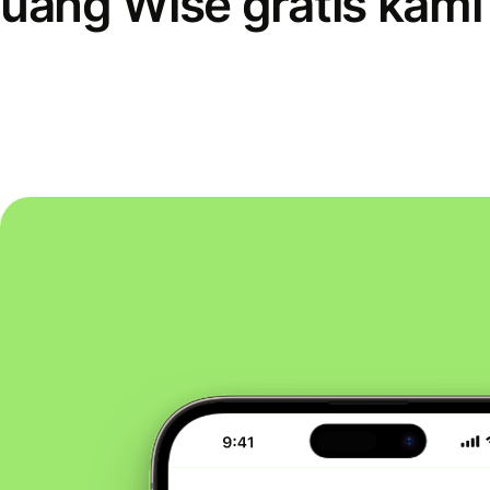
uang Wise gratis kami