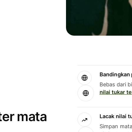
Bandingkan 
Bebas dari b
nilai tukar 
ter mata
Lacak nilai 
Simpan mata