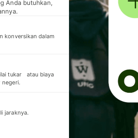
g Anda butuhkan,
annya.
n konversikan dalam
lai tukar atau biaya
 negeri.
li jaraknya.