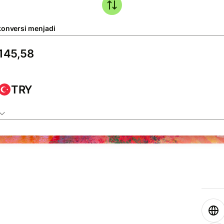
konversi menjadi
TRY