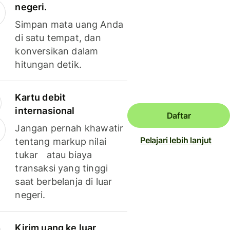
negeri.
Simpan mata uang Anda
di satu tempat, dan
konversikan dalam
hitungan detik.
Kartu debit
internasional
Daftar
Jangan pernah khawatir
Pelajari lebih lanjut
tentang markup nilai
tukar atau biaya
transaksi yang tinggi
saat berbelanja di luar
negeri.
Kirim uang ke luar