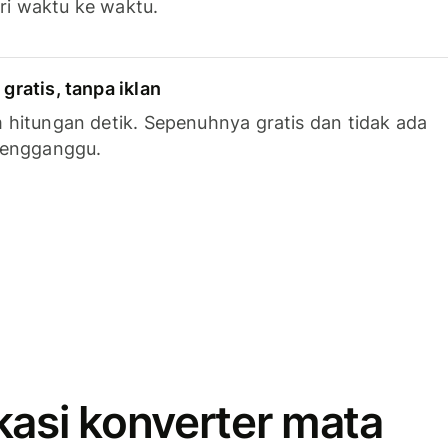
ari waktu ke waktu.
ratis, tanpa iklan
hitungan detik. Sepenuhnya gratis dan tidak ada
mengganggu.
kasi konverter mata