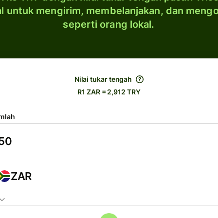
al untuk mengirim, membelanjakan, dan meng
seperti orang lokal.
Nilai tukar tengah
R1 ZAR = 2,912 TRY
mlah
ZAR