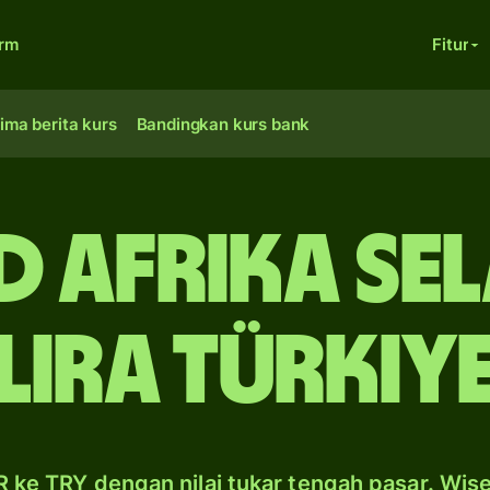
orm
Fitur
ima berita kurs
Bandingkan kurs bank
d Afrika Sel
lira Türkiy
 ke TRY dengan nilai tukar tengah pasar. Wis