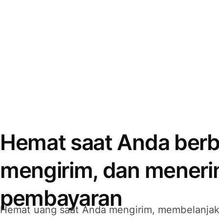
Hemat saat Anda berb
mengirim, dan mener
pembayaran
Hemat uang saat Anda mengirim, membelanja