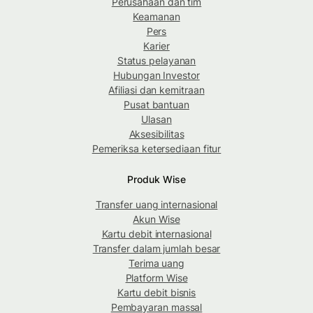
Perusahaan dan tim
Keamanan
Pers
Karier
Status pelayanan
Hubungan Investor
Afiliasi dan kemitraan
Pusat bantuan
Ulasan
Aksesibilitas
Pemeriksa ketersediaan fitur
Produk Wise
Transfer uang internasional
Akun Wise
Kartu debit internasional
Transfer dalam jumlah besar
Terima uang
Platform Wise
Kartu debit bisnis
Pembayaran massal