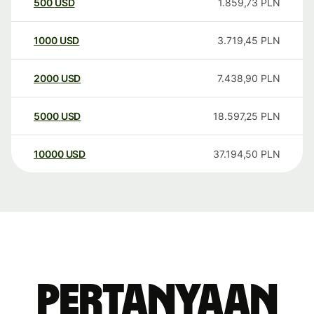
500
USD
1.859,73
PLN
1000
USD
3.719,45
PLN
2000
USD
7.438,90
PLN
5000
USD
18.597,25
PLN
10000
USD
37.194,50
PLN
Pertanyaan