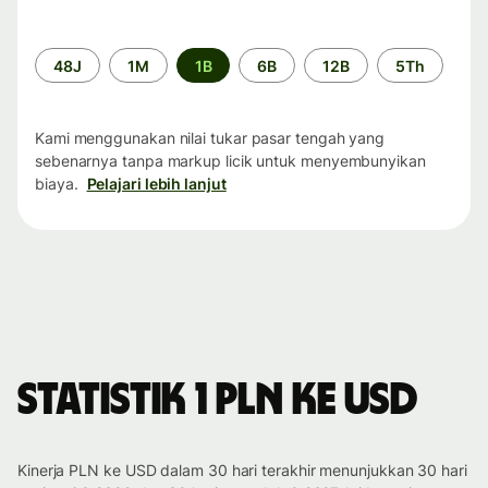
Periode
48J
1M
1B
6B
12B
5Th
waktu
Kami menggunakan nilai tukar pasar tengah yang
sebenarnya tanpa markup licik untuk menyembunyikan
biaya.
Pelajari lebih lanjut
Statistik 1 PLN ke USD
Kinerja PLN ke USD dalam 30 hari terakhir menunjukkan 30 hari