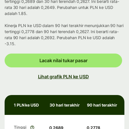
tertinggi 0,2689 dan 30 hari terendah 0,2627. Ini berarti rata-
rata 30 hari adalah 0,2649. Perubahan untuk PLN ke USD
adalah 1.85.
Kinerja PLN ke USD dalam 90 hari terakhir menunjukkan 90 hari
tertinggi 0,2778 dan 90 hari terendah 0,2627. Ini berarti rata-
rata 90 hari adalah 0,2692. Perubahan PLN ke USD adalah
-3.15.
Lacak nilai tukar pasar
Lihat grafik PLN ke USD
1 PLN ke USD
30 hari terakhir
90 hari terakhir
Tinggi
0,2689
0,2778