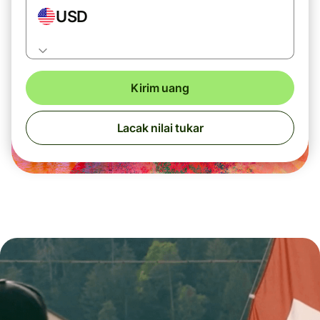
USD
Kirim uang
Lacak nilai tukar