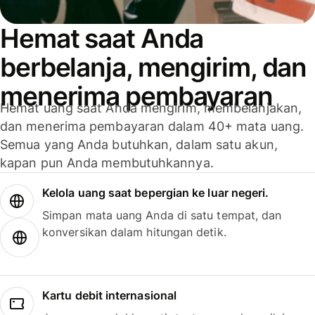
Hemat saat Anda
berbelanja, mengirim, dan
menerima pembayaran
Hemat uang saat Anda mengirim, membelanjakan,
dan menerima pembayaran dalam 40+ mata uang.
Semua yang Anda butuhkan, dalam satu akun,
kapan pun Anda membutuhkannya.
Kelola uang saat bepergian ke luar negeri.
Simpan mata uang Anda di satu tempat, dan
konversikan dalam hitungan detik.
Kartu debit internasional