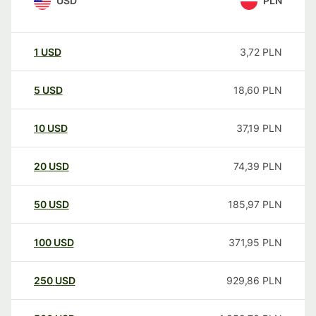
USD
PLN
1
USD
3,72
PLN
5
USD
18,60
PLN
10
USD
37,19
PLN
20
USD
74,39
PLN
50
USD
185,97
PLN
100
USD
371,95
PLN
250
USD
929,86
PLN