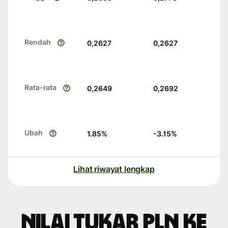
Rendah
0,2627
0,2627
Rata-rata
0,2649
0,2692
Ubah
1.85
%
-3.15
%
Lihat riwayat lengkap
Nilai tukar PLN ke