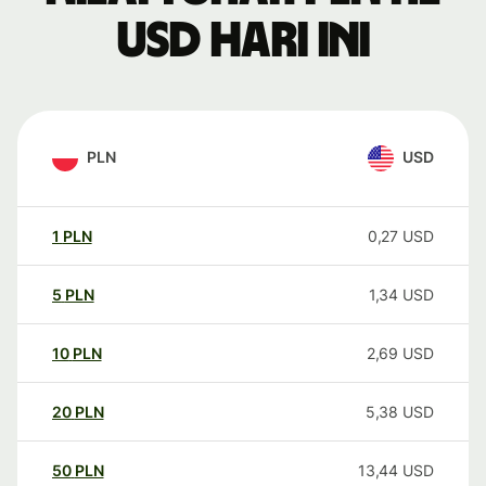
USD hari ini
PLN
USD
1
PLN
0,27
USD
5
PLN
1,34
USD
10
PLN
2,69
USD
20
PLN
5,38
USD
50
PLN
13,44
USD