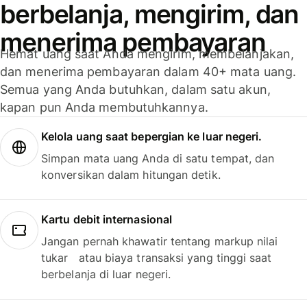
berbelanja, mengirim, dan
menerima pembayaran
Hemat uang saat Anda mengirim, membelanjakan,
dan menerima pembayaran dalam 40+ mata uang.
Semua yang Anda butuhkan, dalam satu akun,
kapan pun Anda membutuhkannya.
Kelola uang saat bepergian ke luar negeri.
Simpan mata uang Anda di satu tempat, dan
konversikan dalam hitungan detik.
Kartu debit internasional
Jangan pernah khawatir tentang markup nilai
tukar atau biaya transaksi yang tinggi saat
berbelanja di luar negeri.