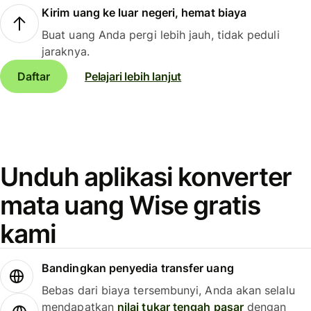
Kirim uang ke luar negeri, hemat biaya
Buat uang Anda pergi lebih jauh, tidak peduli
jaraknya.
Daftar
Pelajari lebih lanjut
Unduh aplikasi konverter
mata uang Wise gratis
kami
Bandingkan penyedia transfer uang
Bebas dari biaya tersembunyi, Anda akan selalu
mendapatkan
nilai tukar tengah pasar
dengan