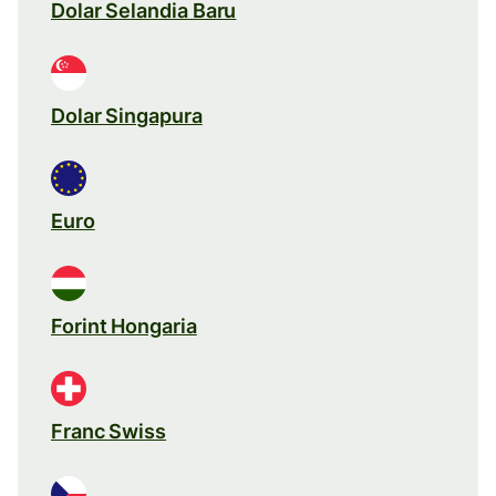
Dolar Selandia Baru
Dolar Singapura
Euro
Forint Hongaria
Franc Swiss