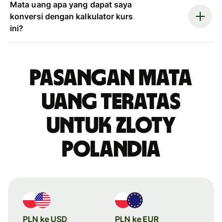
Mata uang apa yang dapat saya
konversi dengan kalkulator kurs
ini?
Pasangan mata
uang teratas
untuk zloty
Polandia
PLN ke USD
PLN ke EUR