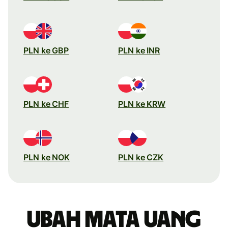
PLN ke GBP
PLN ke INR
PLN ke CHF
PLN ke KRW
PLN ke NOK
PLN ke CZK
Ubah mata uang