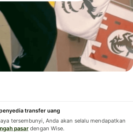
penyedia transfer uang
iaya tersembunyi, Anda akan selalu mendapatkan
tengah pasar
dengan Wise.