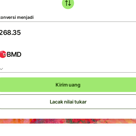
konversi menjadi
BMD
Kirim uang
Lacak nilai tukar