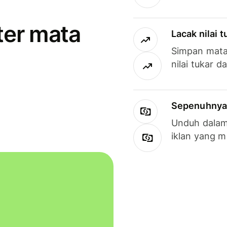
ter mata
Lacak nilai 
Simpan mata
nilai tukar d
Sepenuhnya g
Unduh dalam 
iklan yang 