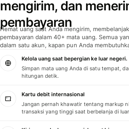
mengirim, dan mener
pembayaran
Hemat uang saat Anda mengirim, membelanja
pembayaran dalam 40+ mata uang. Semua yan
dalam satu akun, kapan pun Anda membutuhk
Kelola uang saat bepergian ke luar negeri.
Simpan mata uang Anda di satu tempat, da
hitungan detik.
Kartu debit internasional
Jangan pernah khawatir tentang markup ni
transaksi yang tinggi saat berbelanja di luar