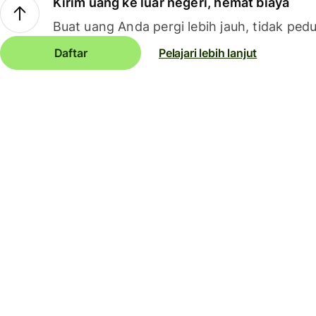
Kirim uang ke luar negeri, hemat biaya
Buat uang Anda pergi lebih jauh, tidak pedu
Daftar
Pelajari lebih lanjut