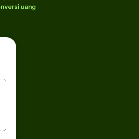
onversi uang