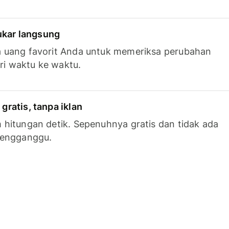
tukar langsung
 uang favorit Anda untuk memeriksa perubahan
ari waktu ke waktu.
ratis, tanpa iklan
hitungan detik. Sepenuhnya gratis dan tidak ada
mengganggu.