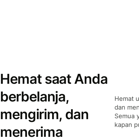
Hemat saat Anda
berbelanja,
Hemat u
dan men
mengirim, dan
Semua y
kapan p
menerima