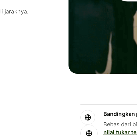
li jaraknya.
Bandingkan 
Bebas dari b
nilai tukar 