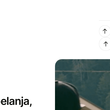
elanja,