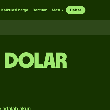
Kalkulasi harga
Bantuan
Masuk
Daftar
e dolar
e adalah akun