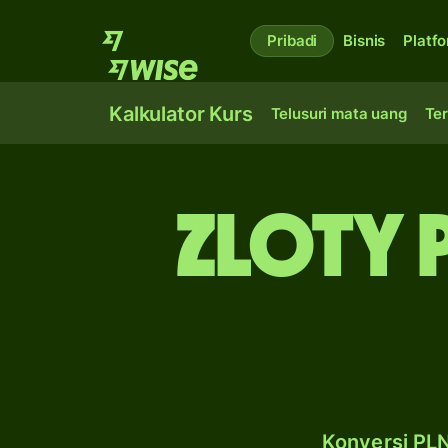
Pribadi
Bisnis
Platf
Kalkulator Kurs
Telusuri mata uang
Ter
zloty 
Konversi PLN