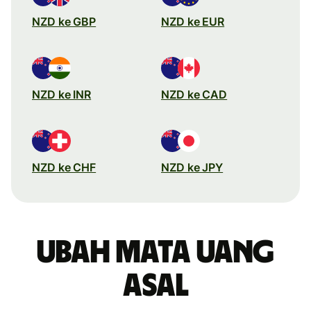
NZD ke GBP
NZD ke EUR
NZD ke INR
NZD ke CAD
NZD ke CHF
NZD ke JPY
Ubah mata uang
asal