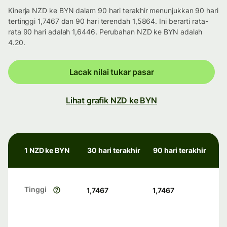
Kinerja NZD ke BYN dalam 90 hari terakhir menunjukkan 90 hari
tertinggi 1,7467 dan 90 hari terendah 1,5864. Ini berarti rata-
rata 90 hari adalah 1,6446. Perubahan NZD ke BYN adalah
4.20.
Lacak nilai tukar pasar
Lihat grafik NZD ke BYN
1 NZD ke BYN
30 hari terakhir
90 hari terakhir
Tinggi
1,7467
1,7467