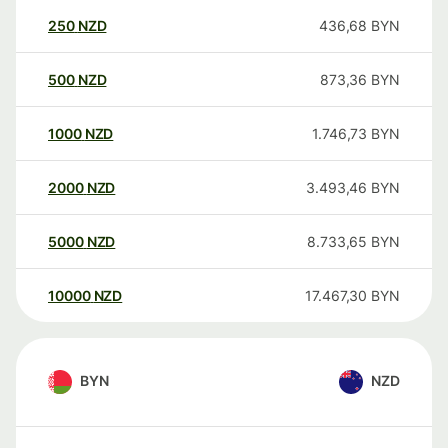
250
NZD
436,68
BYN
500
NZD
873,36
BYN
1000
NZD
1.746,73
BYN
2000
NZD
3.493,46
BYN
5000
NZD
8.733,65
BYN
10000
NZD
17.467,30
BYN
BYN
NZD