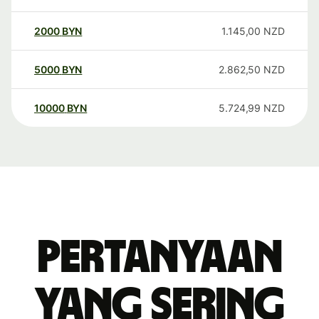
2000
BYN
1.145,00
NZD
5000
BYN
2.862,50
NZD
10000
BYN
5.724,99
NZD
Pertanyaan
yang sering