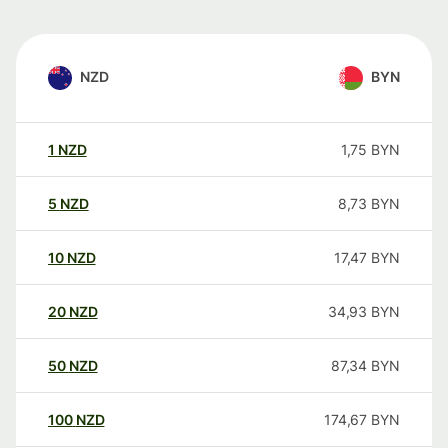
NZD
BYN
1
NZD
1,75
BYN
5
NZD
8,73
BYN
10
NZD
17,47
BYN
20
NZD
34,93
BYN
50
NZD
87,34
BYN
100
NZD
174,67
BYN