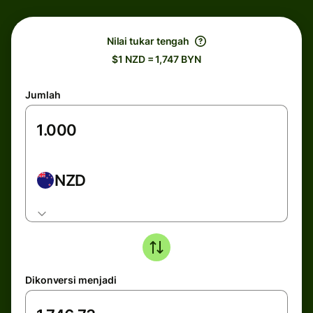
Nilai tukar tengah
$1 NZD = 1,747 BYN
Jumlah
NZD
Dikonversi menjadi