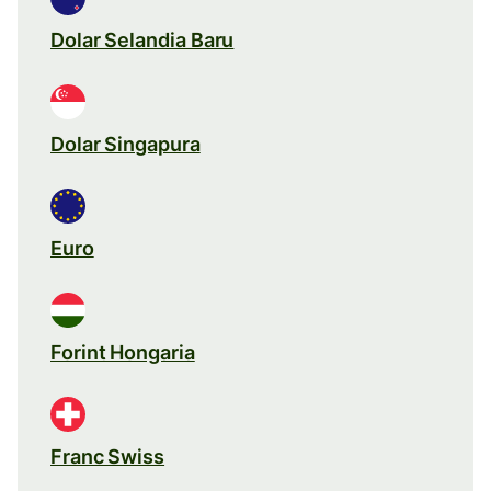
Dolar Selandia Baru
Dolar Singapura
Euro
Forint Hongaria
Franc Swiss