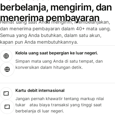
berbelanja, mengirim, dan
menerima pembayaran
Hemat uang saat Anda mengirim, membelanjakan,
dan menerima pembayaran dalam 40+ mata uang.
Semua yang Anda butuhkan, dalam satu akun,
kapan pun Anda membutuhkannya.
Kelola uang saat bepergian ke luar negeri.
Simpan mata uang Anda di satu tempat, dan
konversikan dalam hitungan detik.
Kartu debit internasional
Jangan pernah khawatir tentang markup nilai
tukar atau biaya transaksi yang tinggi saat
berbelanja di luar negeri.