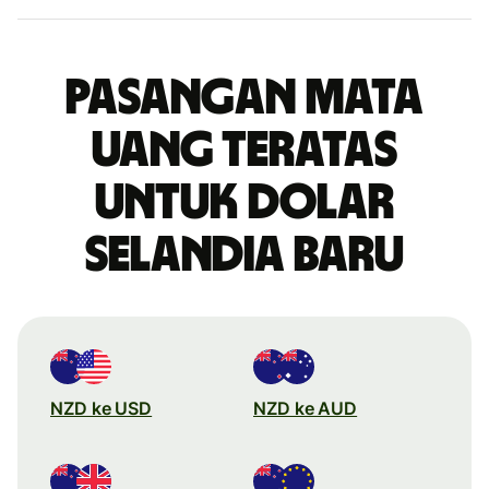
Pasangan mata
uang teratas
untuk dolar
Selandia Baru
NZD ke USD
NZD ke AUD