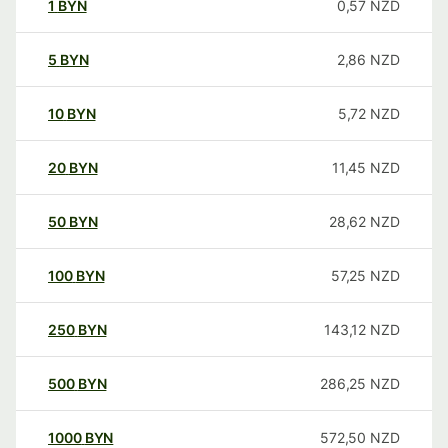
1
BYN
0,57
NZD
5
BYN
2,86
NZD
10
BYN
5,72
NZD
20
BYN
11,45
NZD
50
BYN
28,62
NZD
100
BYN
57,25
NZD
250
BYN
143,12
NZD
500
BYN
286,25
NZD
1000
BYN
572,50
NZD