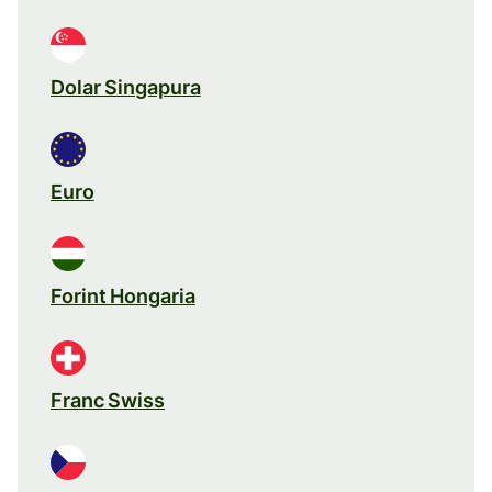
Dolar Singapura
Euro
Forint Hongaria
Franc Swiss