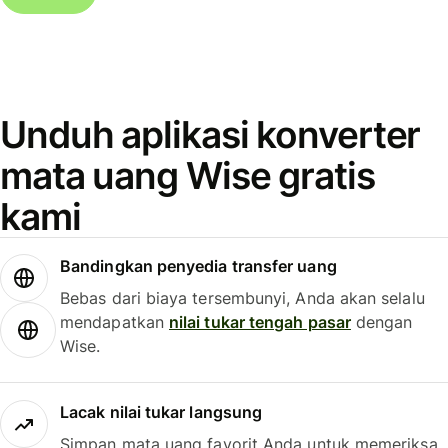
Unduh aplikasi konverter
mata uang Wise gratis
kami
Bandingkan penyedia transfer uang
Bebas dari biaya tersembunyi, Anda akan selalu
mendapatkan
nilai tukar tengah pasar
dengan
Wise.
Lacak nilai tukar langsung
Simpan mata uang favorit Anda untuk memeriksa