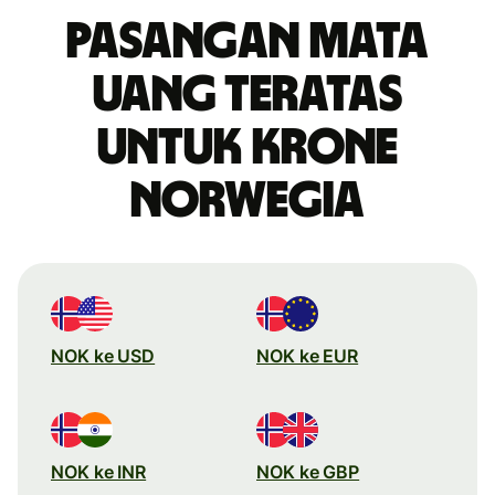
Pasangan mata
uang teratas
untuk krone
Norwegia
NOK ke USD
NOK ke EUR
NOK ke INR
NOK ke GBP