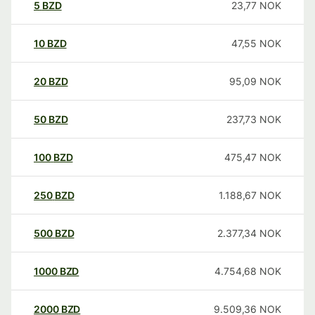
5
BZD
23,77
NOK
10
BZD
47,55
NOK
20
BZD
95,09
NOK
50
BZD
237,73
NOK
100
BZD
475,47
NOK
250
BZD
1.188,67
NOK
500
BZD
2.377,34
NOK
1000
BZD
4.754,68
NOK
2000
BZD
9.509,36
NOK