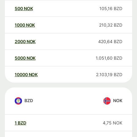
500
NOK
105,16
BZD
1000
NOK
210,32
BZD
2000
NOK
420,64
BZD
5000
NOK
1.051,60
BZD
10000
NOK
2.103,19
BZD
BZD
NOK
1
BZD
4,75
NOK