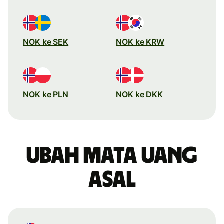
NOK ke SEK
NOK ke KRW
NOK ke PLN
NOK ke DKK
Ubah mata uang
asal