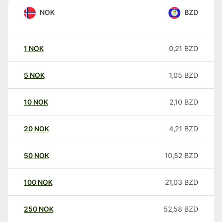
NOK
BZD
1
NOK
0,21
BZD
5
NOK
1,05
BZD
10
NOK
2,10
BZD
20
NOK
4,21
BZD
50
NOK
10,52
BZD
100
NOK
21,03
BZD
250
NOK
52,58
BZD