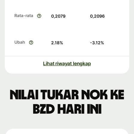
Rata-rata
0,2079
0,2096
Ubah
2.18
%
-3.12
%
Lihat riwayat lengkap
Nilai tukar NOK ke
BZD hari ini