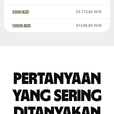
5000
BZD
23.773,40
NOK
10000
BZD
47.546,80
NOK
Pertanyaan
yang sering
ditanyakan