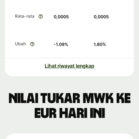
Rata-rata
0,0005
0,0005
Ubah
-1.09
%
1.80
%
Lihat riwayat lengkap
Nilai tukar MWK ke
EUR hari ini