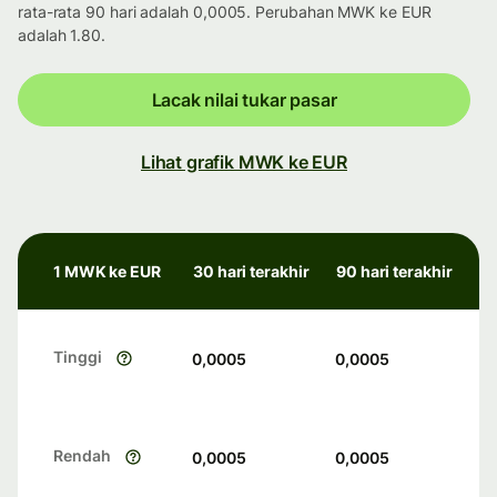
rata-rata 90 hari adalah 0,0005. Perubahan MWK ke EUR
adalah 1.80.
Lacak nilai tukar pasar
Lihat grafik MWK ke EUR
1 MWK ke EUR
30 hari terakhir
90 hari terakhir
Tinggi
0,0005
0,0005
Rendah
0,0005
0,0005