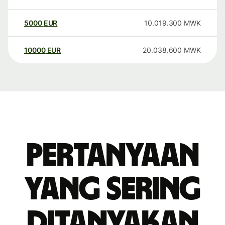
5000
EUR
10.019.300
MWK
10000
EUR
20.038.600
MWK
Pertanyaan
yang sering
ditanyakan