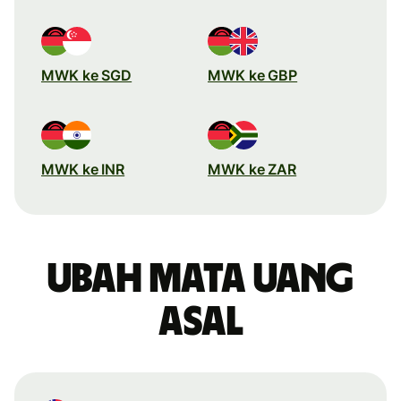
MWK ke SGD
MWK ke GBP
MWK ke INR
MWK ke ZAR
Ubah mata uang
asal