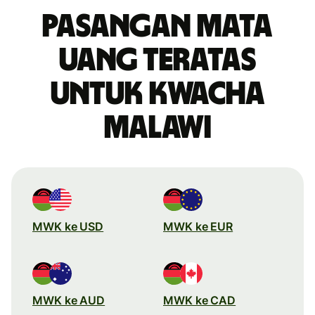
Pasangan mata
uang teratas
untuk kwacha
Malawi
MWK ke USD
MWK ke EUR
MWK ke AUD
MWK ke CAD