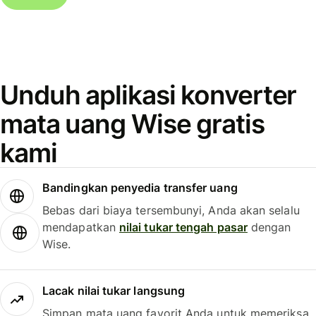
Unduh aplikasi konverter
mata uang Wise gratis
kami
Bandingkan penyedia transfer uang
Bebas dari biaya tersembunyi, Anda akan selalu
mendapatkan
nilai tukar tengah pasar
dengan
Wise.
Lacak nilai tukar langsung
Simpan mata uang favorit Anda untuk memeriksa