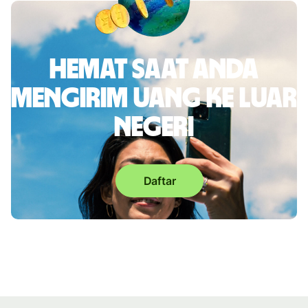
Hemat saat Anda
mengirim uang ke luar
negeri
Daftar