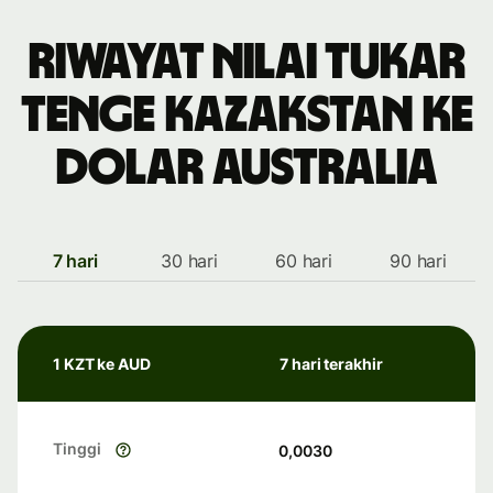
Riwayat nilai tukar
tenge Kazakstan ke
dolar Australia
7 hari
30 hari
60 hari
90 hari
1 KZT ke AUD
7 hari terakhir
Tinggi
0,0030