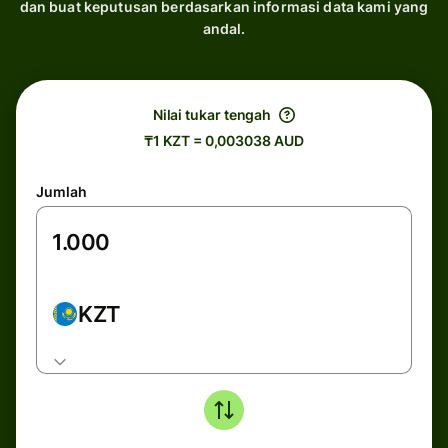
dan buat keputusan berdasarkan informasi data kami yang
andal.
Nilai tukar tengah
₸1 KZT = 0,003038 AUD
Jumlah
KZT