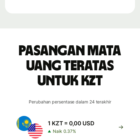
Pasangan mata
uang teratas
untuk KZT
Perubahan persentase dalam 24 terakhir
1 KZT = 0,00 USD
Naik 0.37%