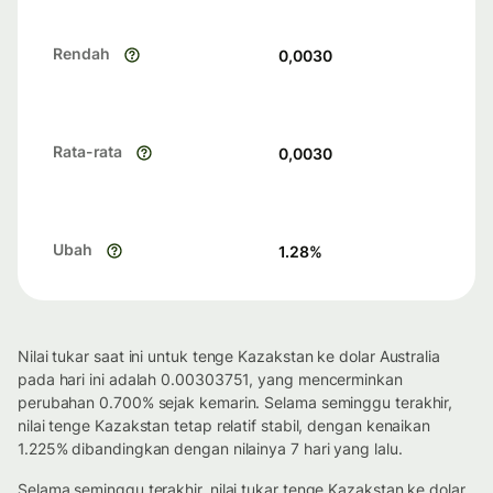
Rendah
0,0030
Rata-rata
0,0030
Ubah
1.28
%
Nilai tukar saat ini untuk tenge Kazakstan ke dolar Australia
pada hari ini adalah 0.00303751, yang mencerminkan
perubahan 0.700% sejak kemarin. Selama seminggu terakhir,
nilai tenge Kazakstan tetap relatif stabil, dengan kenaikan
1.225% dibandingkan dengan nilainya 7 hari yang lalu.
Selama seminggu terakhir, nilai tukar tenge Kazakstan ke dolar