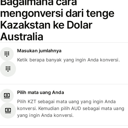
Bagaimana cara
mengonversi dari tenge
Kazakstan ke Dolar
Australia
Masukan jumlahnya
Ketik berapa banyak yang ingin Anda konversi.
Pilih mata uang Anda
Pilih KZT sebagai mata uang yang ingin Anda
konversi. Kemudian pilih AUD sebagai mata uang
yang ingin Anda konversi.