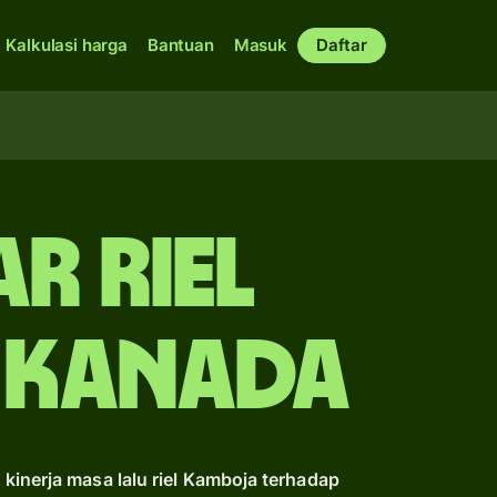
Kalkulasi harga
Bantuan
Masuk
Daftar
ar riel
 Kanada
kinerja masa lalu riel Kamboja terhadap