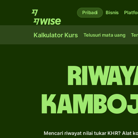
Pribadi
Bisnis
Platf
Kalkulator Kurs
Telusuri mata uang
Ter
Riwaya
Kamboj
Mencari riwayat nilai tukar KHR? Alat 