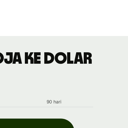
boja ke dolar
90 hari