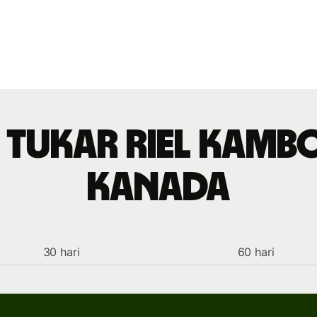
i tukar riel Kam
Kanada
30 hari
60 hari