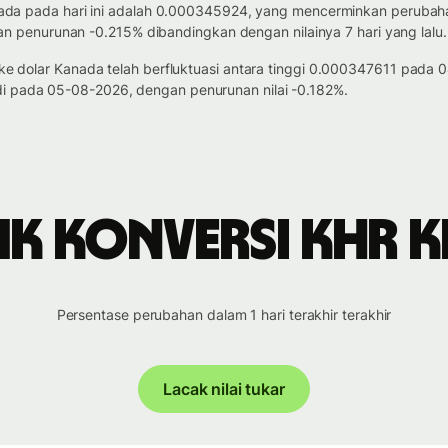
r Kanada pada hari ini adalah 0.000345924, yang mencerminkan perub
dengan penurunan -0.215% dibandingkan dengan nilainya 7 hari yang lalu.
oja ke dolar Kanada telah berfluktuasi antara tinggi 0.000347611 p
di pada 05-08-2026, dengan penurunan nilai -0.182%.
ik konversi KHR k
Persentase perubahan dalam 1 hari terakhir terakhir
Lacak nilai tukar