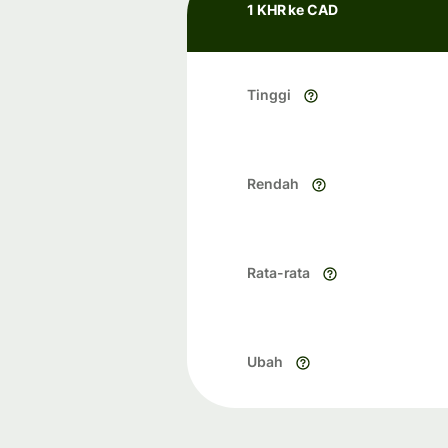
1 KHR ke CAD
Tinggi
Rendah
Rata-rata
Ubah