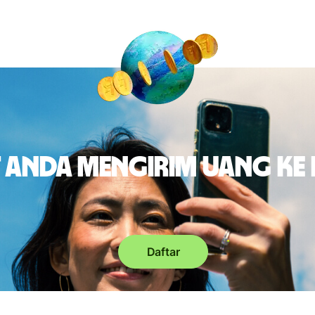
 Anda mengirim uang ke 
Daftar