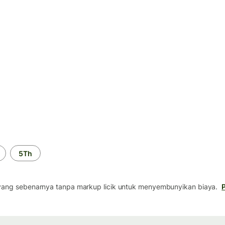
5Th
yang sebenarnya tanpa markup licik untuk menyembunyikan biaya.
P