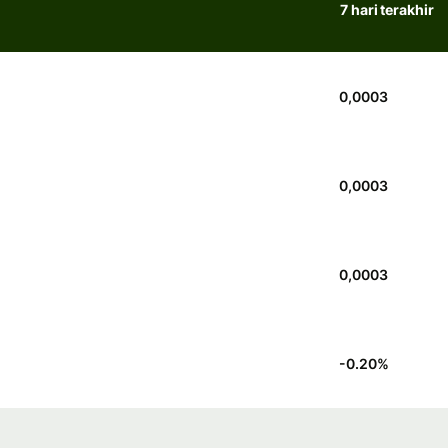
7 hari terakhir
0,0003
0,0003
0,0003
-0.20
%