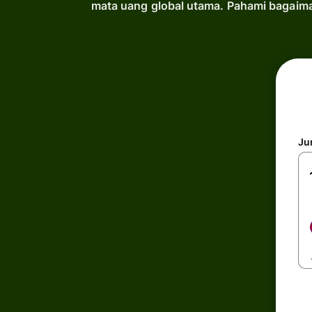
mata uang global utama. Pahami bagaima
Ju