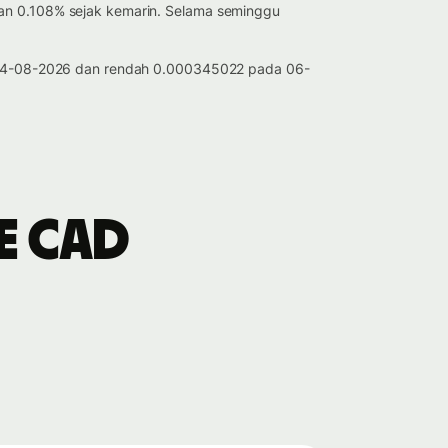
ahan 0.108% sejak kemarin. Selama seminggu
ada 04-08-2026 dan rendah 0.000345022 pada 06-
e CAD