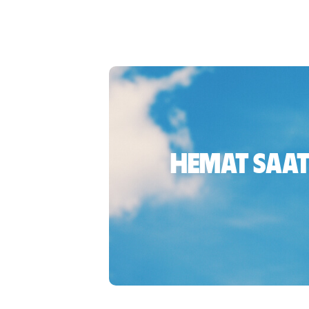
Hemat saat