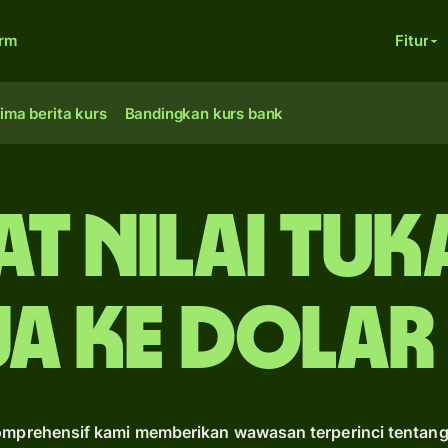
orm
Fitur
ima berita kurs
Bandingkan kurs bank
t Nilai Tuk
a ke dolar
komprehensif kami memberikan wawasan terperinci tentang 