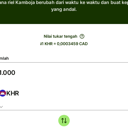
na riel Kamboja berubah dari waktu ke waktu dan buat ke
yang andal.
Nilai tukar tengah
៛1 KHR = 0,0003459 CAD
mlah
KHR