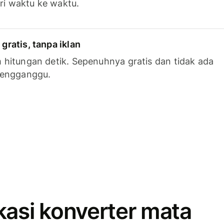
ari waktu ke waktu.
ratis, tanpa iklan
hitungan detik. Sepenuhnya gratis dan tidak ada
mengganggu.
kasi konverter mata