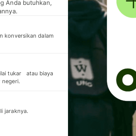
g Anda butuhkan,
annya.
n konversikan dalam
lai tukar atau biaya
 negeri.
li jaraknya.