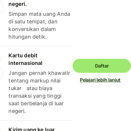
negeri.
Simpan mata uang Anda
di satu tempat, dan
konversikan dalam
hitungan detik.
Kartu debit
internasional
Daftar
Jangan pernah khawatir
Pelajari lebih lanjut
tentang markup nilai
tukar atau biaya
transaksi yang tinggi
saat berbelanja di luar
negeri.
Kirim uang ke luar