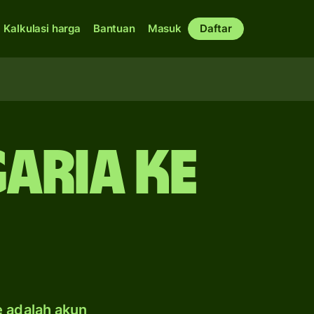
Kalkulasi harga
Bantuan
Masuk
Daftar
aria ke
e adalah akun