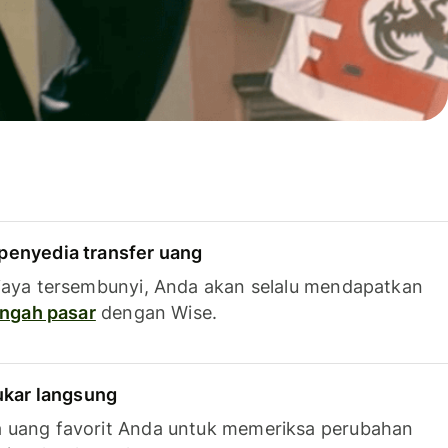
penyedia transfer uang
iaya tersembunyi, Anda akan selalu mendapatkan
tengah pasar
dengan Wise.
tukar langsung
 uang favorit Anda untuk memeriksa perubahan