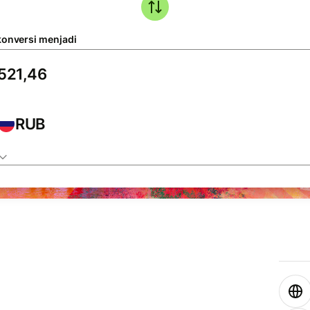
konversi menjadi
RUB