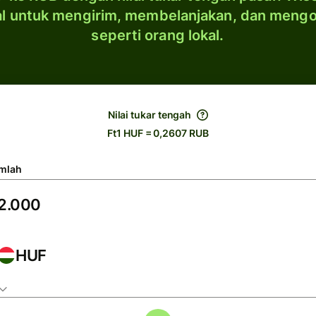
al untuk mengirim, membelanjakan, dan meng
seperti orang lokal.
Nilai tukar tengah
Ft1 HUF = 0,2607 RUB
mlah
HUF