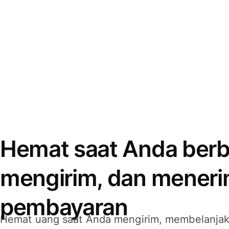
Hemat saat Anda berb
mengirim, dan mener
pembayaran
Hemat uang saat Anda mengirim, membelanja