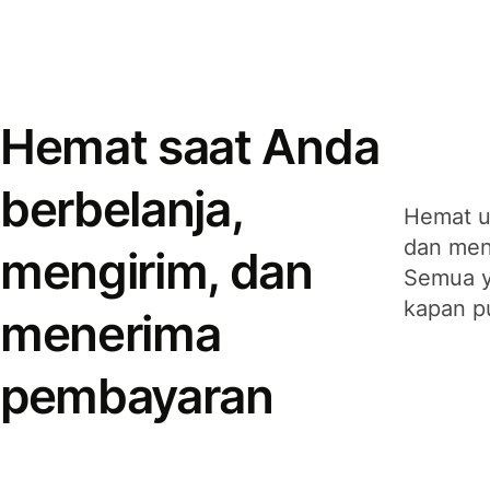
Hemat saat Anda
berbelanja,
Hemat u
dan men
mengirim, dan
Semua y
kapan p
menerima
pembayaran