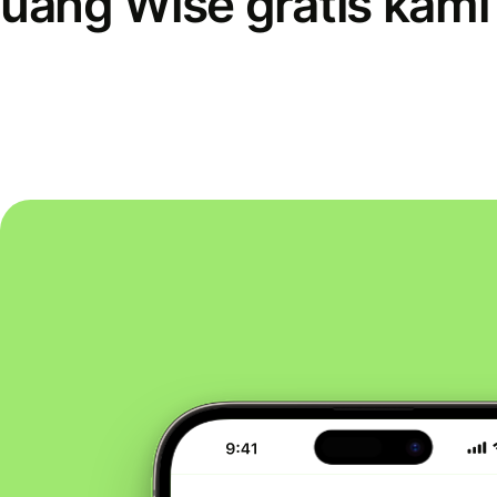
uang Wise gratis kami