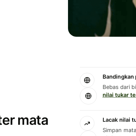
Bandingkan 
Bebas dari b
nilai tukar 
ter mata
Lacak nilai 
Simpan mata