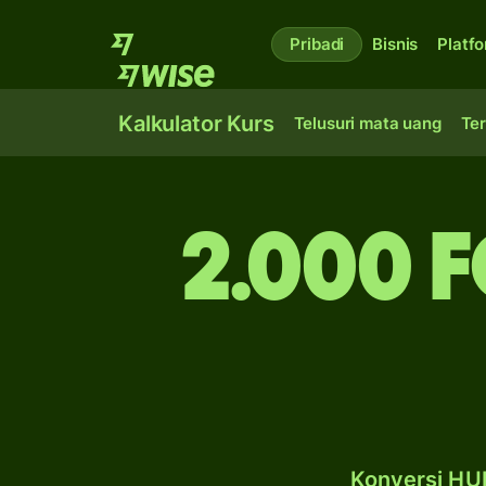
Pribadi
Bisnis
Platf
Kalkulator Kurs
Telusuri mata uang
Ter
2.000 
Konversi HUF