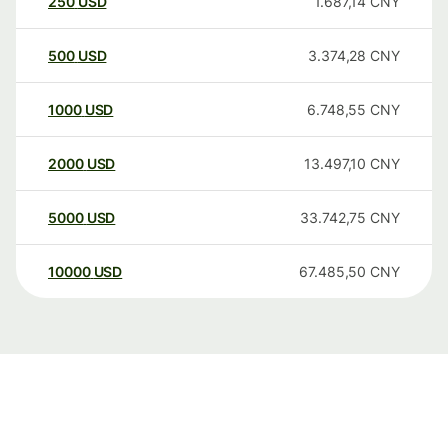
250
USD
1.687,14
CNY
500
USD
3.374,28
CNY
1000
USD
6.748,55
CNY
2000
USD
13.497,10
CNY
5000
USD
33.742,75
CNY
10000
USD
67.485,50
CNY