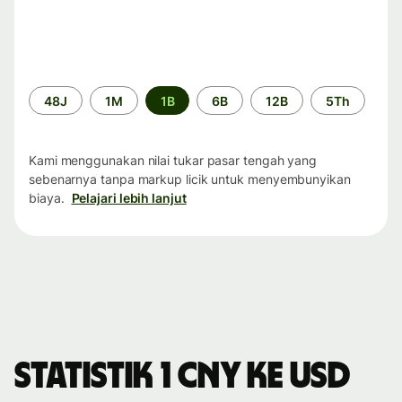
Periode
48J
1M
1B
6B
12B
5Th
waktu
Kami menggunakan nilai tukar pasar tengah yang
sebenarnya tanpa markup licik untuk menyembunyikan
biaya.
Pelajari lebih lanjut
Statistik 1 CNY ke USD