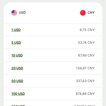
USD
CNY
1
USD
6,75
CNY
5
USD
33,74
CNY
10
USD
67,49
CNY
20
USD
134,97
CNY
50
USD
337,43
CNY
100
USD
674,86
CNY