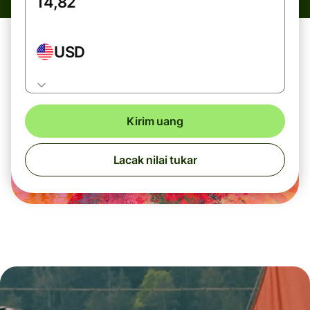
USD
Kirim uang
Lacak nilai tukar