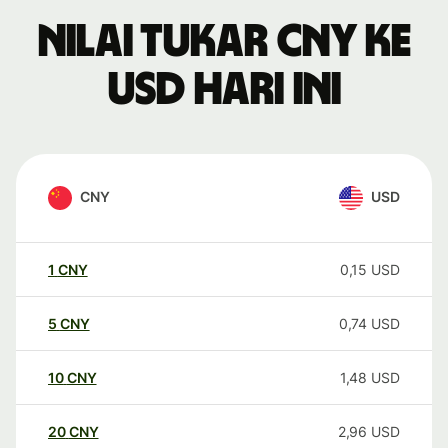
Nilai tukar CNY ke
USD hari ini
CNY
USD
1
CNY
0,15
USD
5
CNY
0,74
USD
10
CNY
1,48
USD
20
CNY
2,96
USD