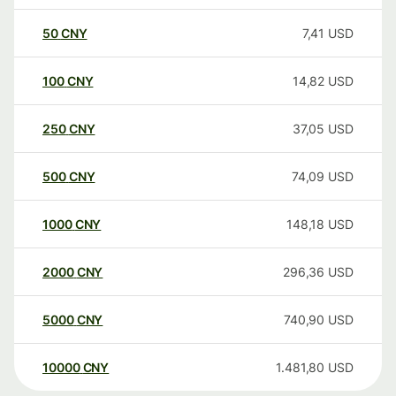
50
CNY
7,41
USD
100
CNY
14,82
USD
250
CNY
37,05
USD
500
CNY
74,09
USD
1000
CNY
148,18
USD
2000
CNY
296,36
USD
5000
CNY
740,90
USD
10000
CNY
1.481,80
USD