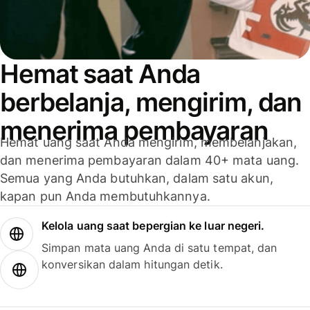
Hemat saat Anda
berbelanja, mengirim, dan
menerima pembayaran
Hemat uang saat Anda mengirim, membelanjakan,
dan menerima pembayaran dalam 40+ mata uang.
Semua yang Anda butuhkan, dalam satu akun,
kapan pun Anda membutuhkannya.
Kelola uang saat bepergian ke luar negeri.
Simpan mata uang Anda di satu tempat, dan
konversikan dalam hitungan detik.