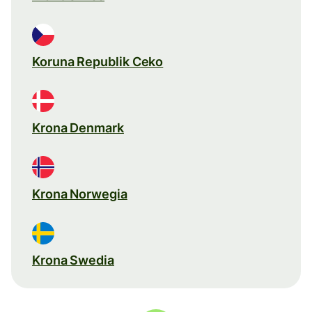
Koruna Republik Ceko
Krona Denmark
Krona Norwegia
Krona Swedia