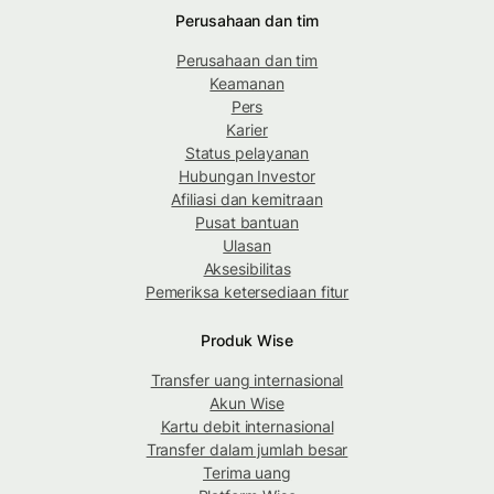
Perusahaan dan tim
Perusahaan dan tim
Keamanan
Pers
Karier
Status pelayanan
Hubungan Investor
Afiliasi dan kemitraan
Pusat bantuan
Ulasan
Aksesibilitas
Pemeriksa ketersediaan fitur
Produk Wise
Transfer uang internasional
Akun Wise
Kartu debit internasional
Transfer dalam jumlah besar
Terima uang