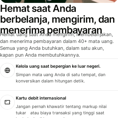
Hemat saat Anda
berbelanja, mengirim, dan
menerima pembayaran
Hemat uang saat Anda mengirim, membelanjakan,
dan menerima pembayaran dalam 40+ mata uang.
Semua yang Anda butuhkan, dalam satu akun,
kapan pun Anda membutuhkannya.
Kelola uang saat bepergian ke luar negeri.
Simpan mata uang Anda di satu tempat, dan
konversikan dalam hitungan detik.
Kartu debit internasional
Jangan pernah khawatir tentang markup nilai
tukar atau biaya transaksi yang tinggi saat