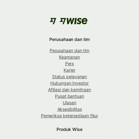
Perusahaan dan tim
Perusahaan dan tim
Keamanan
Pers
Karier
Status pelayanan
Hubungan Investor
Afiliasi dan kemitraan
Pusat bantuan
Ulasan
Aksesibilitas
Pemeriksa ketersediaan fitur
Produk Wise