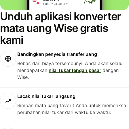
Unduh aplikasi konverter
mata uang Wise gratis
kami
Bandingkan penyedia transfer uang
Bebas dari biaya tersembunyi, Anda akan selalu
mendapatkan
nilai tukar tengah pasar
dengan
Wise.
Lacak nilai tukar langsung
Simpan mata uang favorit Anda untuk memeriksa
perubahan nilai tukar dari waktu ke waktu.