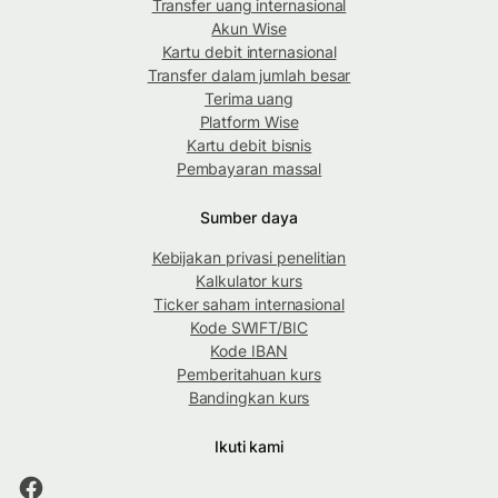
Transfer uang internasional
Akun Wise
Kartu debit internasional
Transfer dalam jumlah besar
Terima uang
Platform Wise
Kartu debit bisnis
Pembayaran massal
Sumber daya
Kebijakan privasi penelitian
Kalkulator kurs
Ticker saham internasional
Kode SWIFT/BIC
Kode IBAN
Pemberitahuan kurs
Bandingkan kurs
Ikuti kami