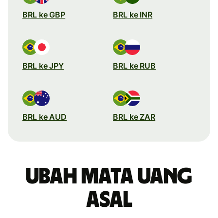
BRL ke GBP
BRL ke INR
BRL ke JPY
BRL ke RUB
BRL ke AUD
BRL ke ZAR
Ubah mata uang
asal