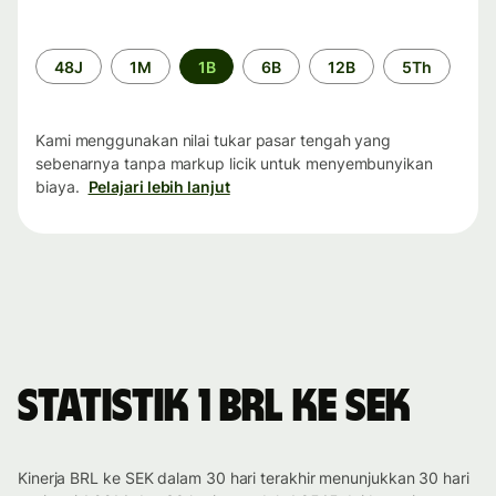
Periode
48J
1M
1B
6B
12B
5Th
waktu
Kami menggunakan nilai tukar pasar tengah yang
sebenarnya tanpa markup licik untuk menyembunyikan
biaya.
Pelajari lebih lanjut
Statistik 1 BRL ke SEK
Kinerja BRL ke SEK dalam 30 hari terakhir menunjukkan 30 hari