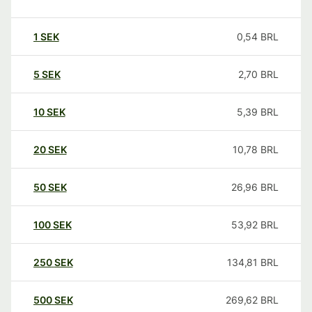
1
SEK
0,54
BRL
5
SEK
2,70
BRL
10
SEK
5,39
BRL
20
SEK
10,78
BRL
50
SEK
26,96
BRL
100
SEK
53,92
BRL
250
SEK
134,81
BRL
500
SEK
269,62
BRL