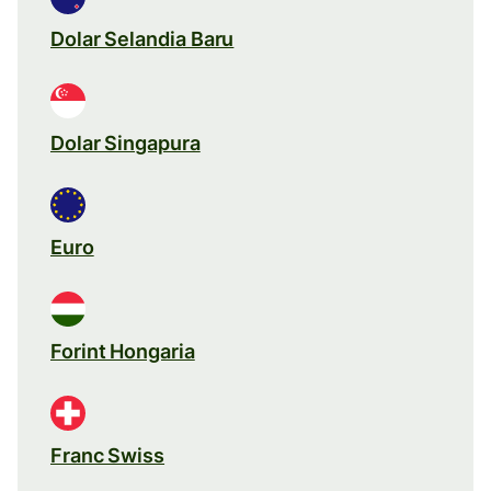
Dolar Selandia Baru
Dolar Singapura
Euro
Forint Hongaria
Franc Swiss