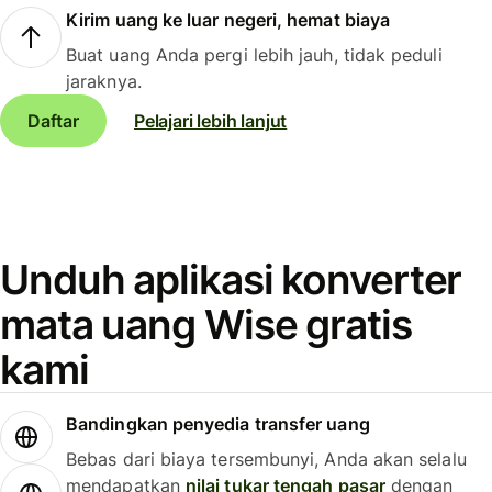
Kirim uang ke luar negeri, hemat biaya
Buat uang Anda pergi lebih jauh, tidak peduli
jaraknya.
Daftar
Pelajari lebih lanjut
Unduh aplikasi konverter
mata uang Wise gratis
kami
Bandingkan penyedia transfer uang
Bebas dari biaya tersembunyi, Anda akan selalu
mendapatkan
nilai tukar tengah pasar
dengan