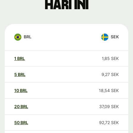
hari ini
BRL
SEK
1
BRL
1,85
SEK
5
BRL
9,27
SEK
10
BRL
18,54
SEK
20
BRL
37,09
SEK
50
BRL
92,72
SEK