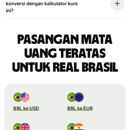
konversi dengan kalkulator kurs
ini?
Pasangan mata
uang teratas
untuk real Brasil
BRL ke USD
BRL ke EUR