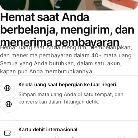
Hemat saat Anda
berbelanja, mengirim, dan
menerima pembayaran
Hemat uang saat Anda mengirim, membelanjakan,
dan menerima pembayaran dalam 40+ mata uang.
Semua yang Anda butuhkan, dalam satu akun,
kapan pun Anda membutuhkannya.
Kelola uang saat bepergian ke luar negeri.
Simpan mata uang Anda di satu tempat, dan
konversikan dalam hitungan detik.
Kartu debit internasional