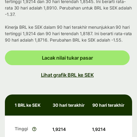
tertinggi 1,9214 dan 30 hari terendah 1,8545. Ini berarti rata-
rata 30 hari adalah 1,8910. Perubahan untuk BRL ke SEK adalah
-1.37.
Kinerja BRL ke SEK dalam 90 hari terakhir menunjukkan 90 hari
tertinggi 1,9214 dan 90 hari terendah 1,8187. Ini berarti rata-rata
90 hari adalah 1,8716. Perubahan BRL ke SEK adalah -1.55.
Lacak nilai tukar pasar
Lihat grafik BRL ke SEK
1 BRL ke SEK
30 hari terakhir
90 hari terakhir
Tinggi
1,9214
1,9214