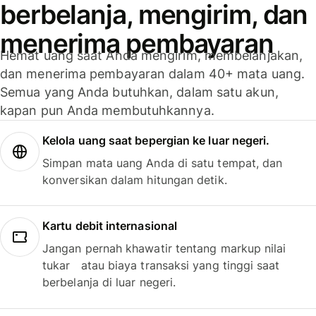
berbelanja, mengirim, dan
menerima pembayaran
Hemat uang saat Anda mengirim, membelanjakan,
dan menerima pembayaran dalam 40+ mata uang.
Semua yang Anda butuhkan, dalam satu akun,
kapan pun Anda membutuhkannya.
Kelola uang saat bepergian ke luar negeri.
Simpan mata uang Anda di satu tempat, dan
konversikan dalam hitungan detik.
Kartu debit internasional
Jangan pernah khawatir tentang markup nilai
tukar atau biaya transaksi yang tinggi saat
berbelanja di luar negeri.