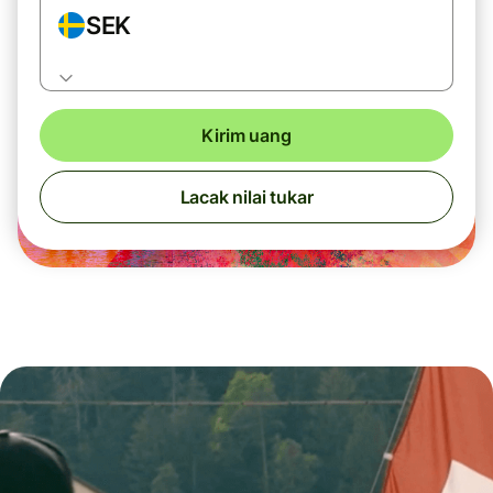
SEK
Kirim uang
Lacak nilai tukar