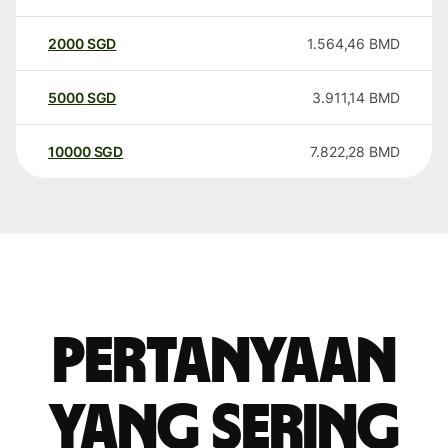
2000
SGD
1.564,46
BMD
5000
SGD
3.911,14
BMD
10000
SGD
7.822,28
BMD
Pertanyaan
yang sering