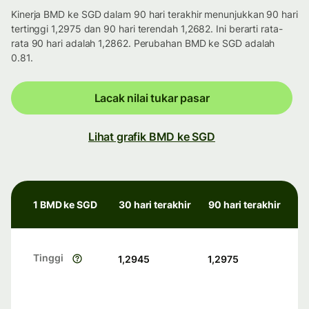
Kinerja BMD ke SGD dalam 90 hari terakhir menunjukkan 90 hari
tertinggi 1,2975 dan 90 hari terendah 1,2682. Ini berarti rata-
rata 90 hari adalah 1,2862. Perubahan BMD ke SGD adalah
0.81.
Lacak nilai tukar pasar
Lihat grafik BMD ke SGD
1 BMD ke SGD
30 hari terakhir
90 hari terakhir
Tinggi
1,2945
1,2975