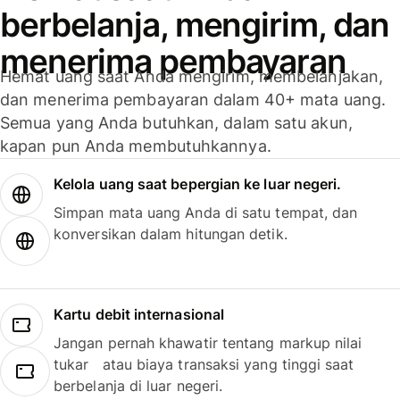
berbelanja, mengirim, dan
menerima pembayaran
Hemat uang saat Anda mengirim, membelanjakan,
dan menerima pembayaran dalam 40+ mata uang.
Semua yang Anda butuhkan, dalam satu akun,
kapan pun Anda membutuhkannya.
Kelola uang saat bepergian ke luar negeri.
Simpan mata uang Anda di satu tempat, dan
konversikan dalam hitungan detik.
Kartu debit internasional
Jangan pernah khawatir tentang markup nilai
tukar atau biaya transaksi yang tinggi saat
berbelanja di luar negeri.