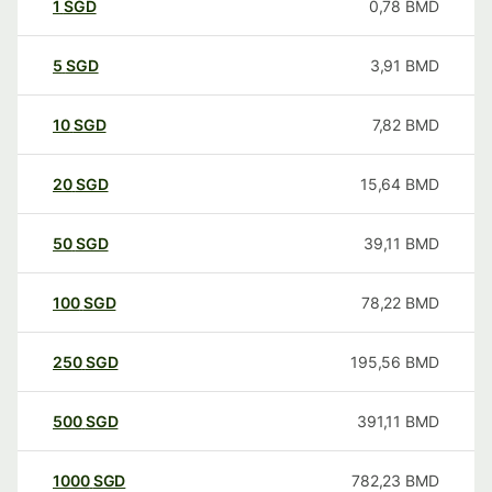
1
SGD
0,78
BMD
5
SGD
3,91
BMD
10
SGD
7,82
BMD
20
SGD
15,64
BMD
50
SGD
39,11
BMD
100
SGD
78,22
BMD
250
SGD
195,56
BMD
500
SGD
391,11
BMD
1000
SGD
782,23
BMD