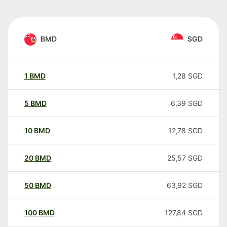
BMD
SGD
1
BMD
1,28
SGD
5
BMD
6,39
SGD
10
BMD
12,78
SGD
20
BMD
25,57
SGD
50
BMD
63,92
SGD
100
BMD
127,84
SGD