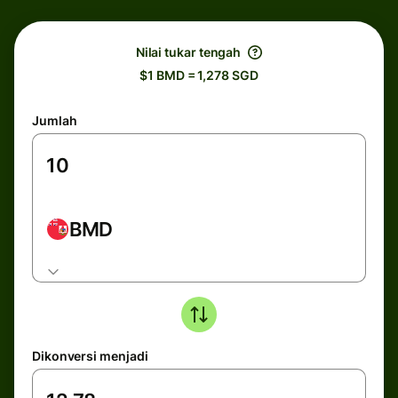
Nilai tukar tengah
$1 BMD = 1,278 SGD
Jumlah
BMD
Dikonversi menjadi