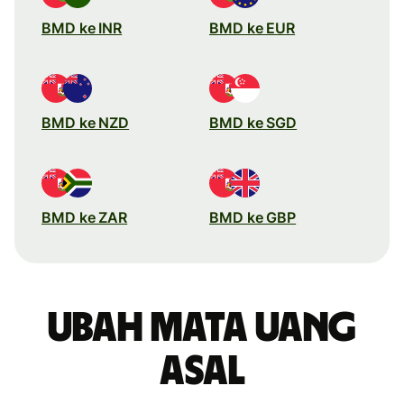
BMD ke INR
BMD ke EUR
BMD ke NZD
BMD ke SGD
BMD ke ZAR
BMD ke GBP
Ubah mata uang
asal