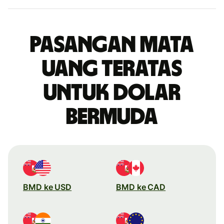
Pasangan mata
uang teratas
untuk dolar
Bermuda
BMD ke USD
BMD ke CAD