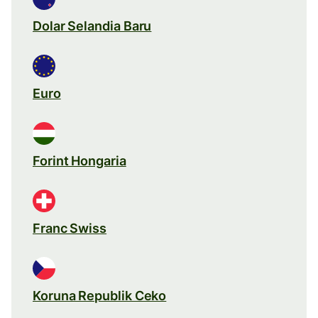
Dolar Selandia Baru
Euro
Forint Hongaria
Franc Swiss
Koruna Republik Ceko