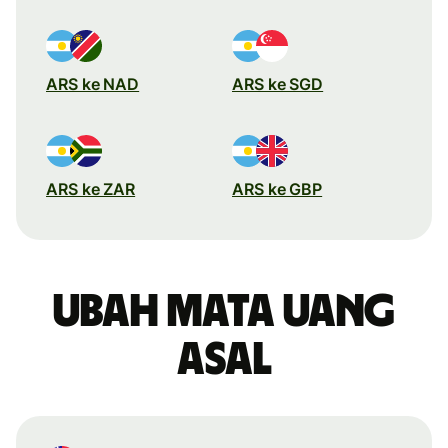
ARS ke NAD
ARS ke SGD
ARS ke ZAR
ARS ke GBP
Ubah mata uang
asal