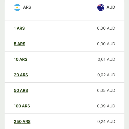
ARS
AUD
1
ARS
0,00
AUD
5
ARS
0,00
AUD
10
ARS
0,01
AUD
20
ARS
0,02
AUD
50
ARS
0,05
AUD
100
ARS
0,09
AUD
250
ARS
0,24
AUD