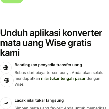
Unduh aplikasi konverter
mata uang Wise gratis
kami
Bandingkan penyedia transfer uang
Bebas dari biaya tersembunyi, Anda akan selalu
mendapatkan
nilai tukar tengah pasar
dengan
Wise.
Lacak nilai tukar langsung
Simpan mata uang favorit Anda untuk memeriksa