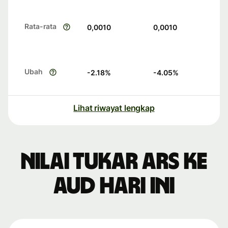
Rata-rata
0,0010
0,0010
Ubah
-2.18
%
-4.05
%
Lihat riwayat lengkap
Nilai tukar ARS ke
AUD hari ini