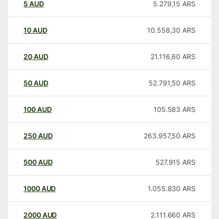
5
AUD
5.279,15
ARS
10
AUD
10.558,30
ARS
20
AUD
21.116,60
ARS
50
AUD
52.791,50
ARS
100
AUD
105.583
ARS
250
AUD
263.957,50
ARS
500
AUD
527.915
ARS
1000
AUD
1.055.830
ARS
2000
AUD
2.111.660
ARS