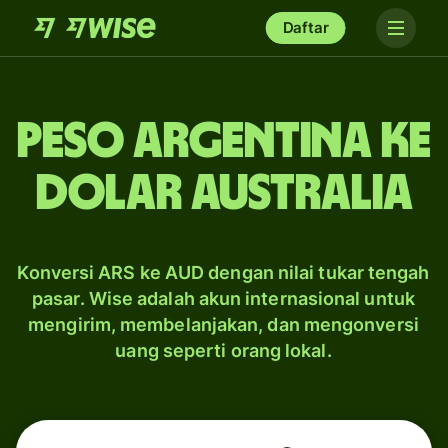
Daftar
peso Argentina ke
dolar Australia
Konversi ARS ke AUD dengan nilai tukar tengah
pasar. Wise adalah akun internasional untuk
mengirim, membelanjakan, dan mengonversi
uang seperti orang lokal.