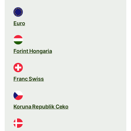
Euro
Forint Hongaria
Franc Swiss
Koruna Republik Ceko