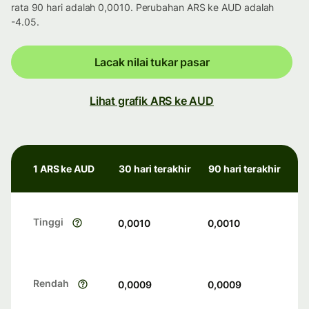
rata 90 hari adalah 0,0010. Perubahan ARS ke AUD adalah
-4.05.
Lacak nilai tukar pasar
Lihat grafik ARS ke AUD
1 ARS ke AUD
30 hari terakhir
90 hari terakhir
Tinggi
0,0010
0,0010
Rendah
0,0009
0,0009