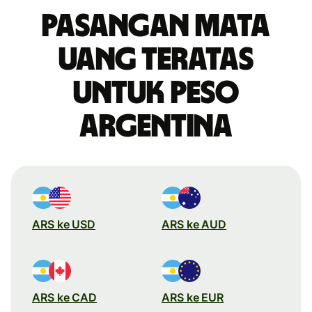
Pasangan mata
uang teratas
untuk peso
Argentina
ARS ke USD
ARS ke AUD
ARS ke CAD
ARS ke EUR