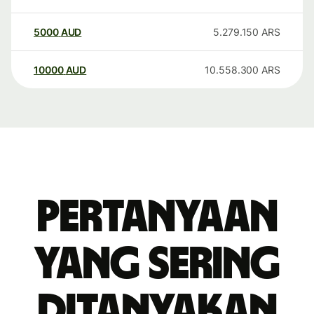
5000
AUD
5.279.150
ARS
10000
AUD
10.558.300
ARS
Pertanyaan
yang sering
ditanyakan