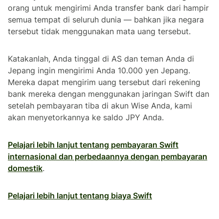
orang untuk mengirimi Anda transfer bank dari hampir
semua tempat di seluruh dunia — bahkan jika negara
tersebut tidak menggunakan mata uang tersebut.
Katakanlah, Anda tinggal di AS dan teman Anda di
Jepang ingin mengirimi Anda 10.000 yen Jepang.
Mereka dapat mengirim uang tersebut dari rekening
bank mereka dengan menggunakan jaringan Swift dan
setelah pembayaran tiba di akun Wise Anda, kami
akan menyetorkannya ke saldo JPY Anda.
Pelajari lebih lanjut tentang pembayaran Swift
internasional dan perbedaannya dengan pembayaran
domestik
.
Pelajari lebih lanjut tentang biaya Swift