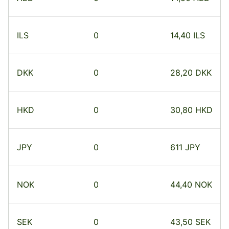
ILS
0
14,40 ILS
DKK
0
28,20 DKK
HKD
0
30,80 HKD
JPY
0
611 JPY
NOK
0
44,40 NOK
SEK
0
43,50 SEK