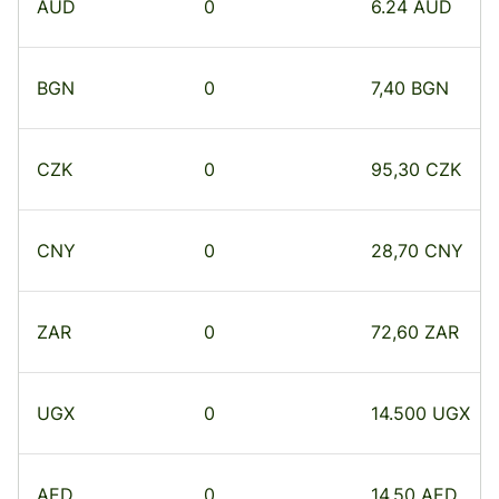
AUD
0
6.24 AUD
BGN
0
7,40 BGN
CZK
0
95,30 CZK
CNY
0
28,70 CNY
ZAR
0
72,60 ZAR
UGX
0
14.500 UGX
AED
0
14,50 AED