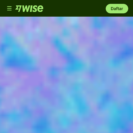
Toggle
Daftar
navigation