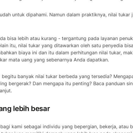
udah untuk dipahami. Namun dalam praktiknya, nilai tukar j
nda bisa lebih atau kurang - tergantung pada layanan penu
lain itu, nilai tukar yang ditawarkan oleh satu penyedia bis
ahkan biaya ini dan itu dalam perhitungan nilai tukar, mak
tukar mata uang yang sebenarnya Anda dapatkan.
begitu banyak nilai tukar berbeda yang tersedia? Mengapa 
ring bergerak? Dan mengapa itu penting? Baca panduan sing
anjut.
ng lebih besar
 bagi kami sebagai individu yang bepergian, bekerja, atau be