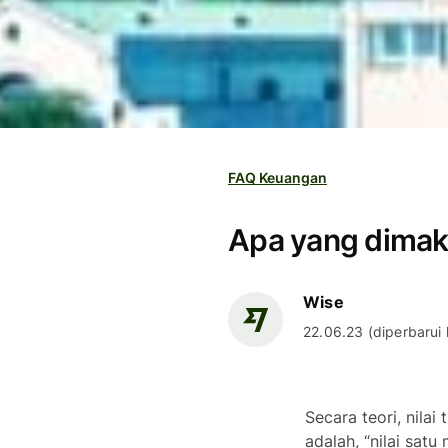
FAQ Keuangan
Apa yang dimaks
Wise
22.06.23 (diperbarui l
Secara teori, nila
adalah, “nilai sat