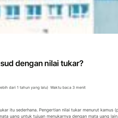
ud dengan nilai tukar?
ebih dari 1 tahun yang lalu)
Waktu baca 3 menit
i tukar itu sederhana. Pengertian nilai tukar menurut kamus 
u mata uang untuk tujuan menukarnya dengan mata uang lain.