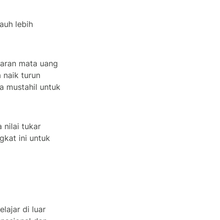
auh lebih
karan mata uang
a naik turun
a mustahil untuk
nilai tukar
kat ini untuk
lajar di luar