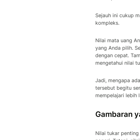
Sejauh ini cukup m
kompleks.
Nilai mata uang A
yang Anda pilih. Se
dengan cepat. Tamb
mengetahui nilai 
Jadi, mengapa ada 
tersebut begitu se
mempelajari lebih l
Gambaran ya
Nilai tukar penting