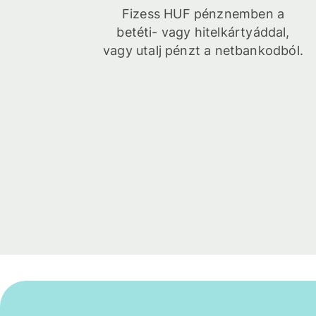
Fizess HUF pénznemben a
betéti- vagy hitelkártyáddal,
vagy utalj pénzt a netbankodból.