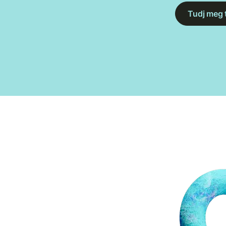
Tudj meg 