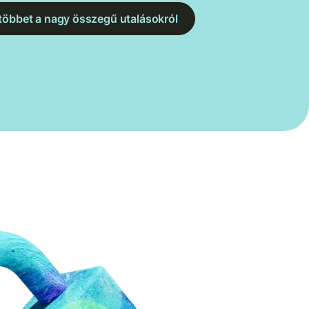
többet a nagy összegű utalásokról