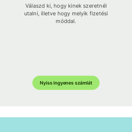
Válaszd ki, hogy kinek szeretnél
utalni, illetve hogy melyik fizetési
móddal.
Nyiss ingyenes számlát