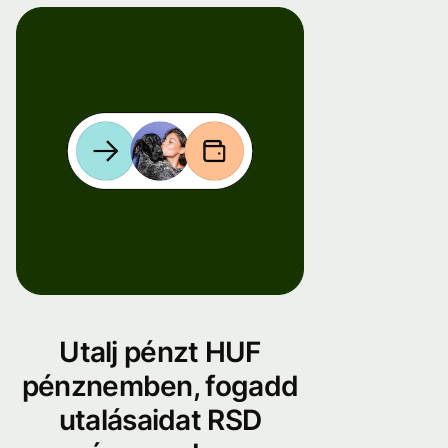
Utalj pénzt HUF
pénznemben, fogadd
utalásaidat RSD