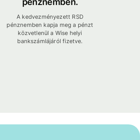
pénznemben.
A kedvezményezett RSD
pénznemben kapja meg a pénzt
közvetlenül a Wise helyi
bankszámlájáról fizetve.