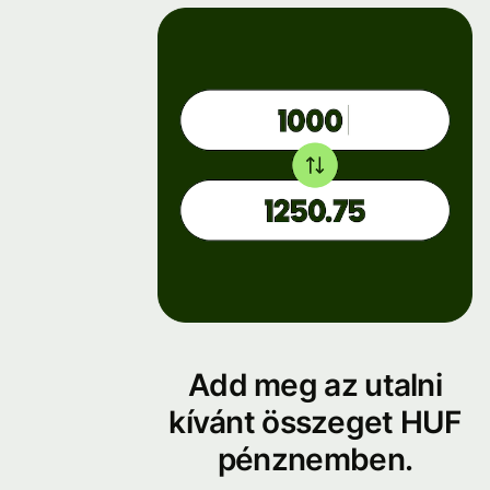
Add meg az utalni
kívánt összeget HUF
pénznemben.