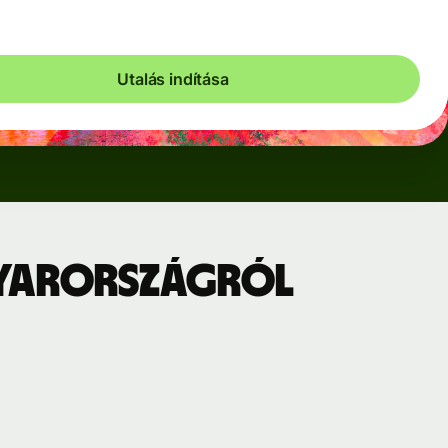
Utalás indítása
gyarországról