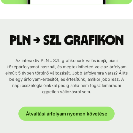
PLN → SZL grafikon
Az interaktív PLN→SZL grafikonunk valós idejű, piaci
középárfolyamot használ, és megtekintheted vele az árfolyam
elmúlt 5 évben történő változását. Jobb árfolyamra vársz? Állíts
be egy árfolyam-értesítőt, és értesítünk, amikor jobb lesz. A
napi összefoglalóinkkal pedig soha nem fogsz lemaradni
egyetlen változásról sem.
Átváltási árfolyam nyomon követése