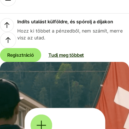
Indíts utalást külföldre, és spórolj a díjakon
Hozz ki többet a pénzedből, nem számít, merre
visz az utad.
Regisztráció
Tudj meg többet