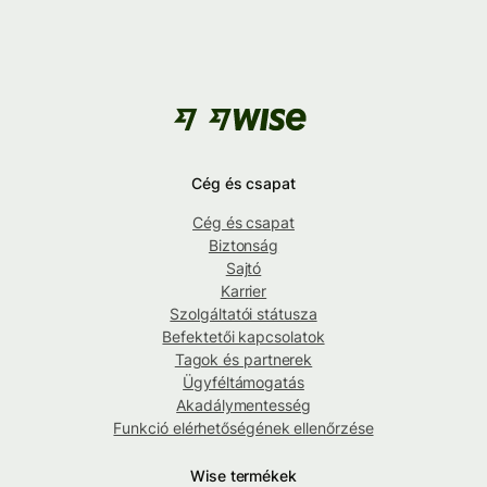
Cég és csapat
Cég és csapat
Biztonság
Sajtó
Karrier
Szolgáltatói státusza
Befektetői kapcsolatok
Tagok és partnerek
Ügyféltámogatás
Akadálymentesség
Funkció elérhetőségének ellenőrzése
Wise termékek