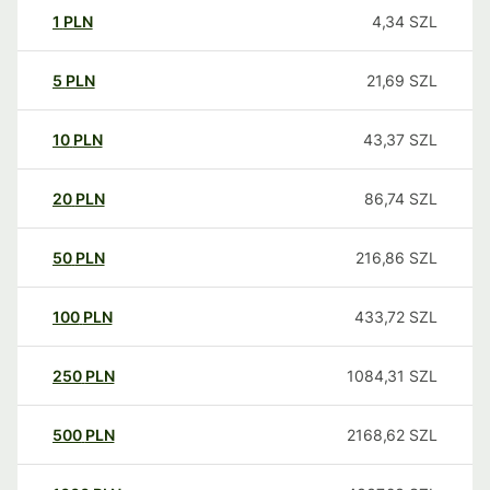
1
PLN
4,34
SZL
5
PLN
21,69
SZL
10
PLN
43,37
SZL
20
PLN
86,74
SZL
50
PLN
216,86
SZL
100
PLN
433,72
SZL
250
PLN
1084,31
SZL
500
PLN
2168,62
SZL