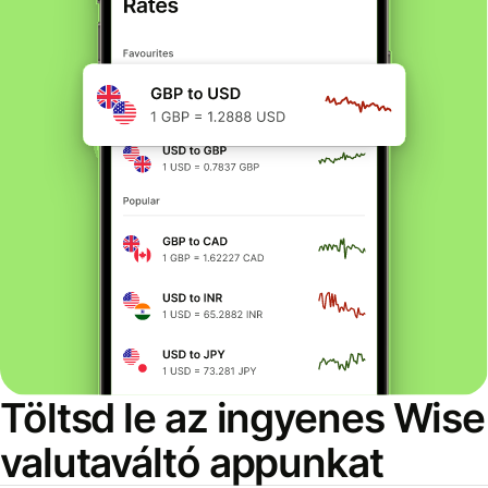
Töltsd le az ingyenes Wise
valutaváltó appunkat