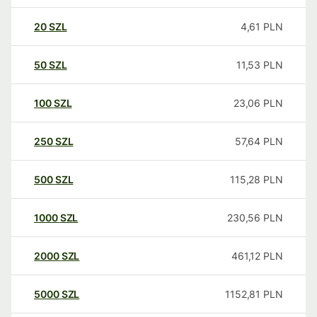
20
SZL
4,61
PLN
50
SZL
11,53
PLN
100
SZL
23,06
PLN
250
SZL
57,64
PLN
500
SZL
115,28
PLN
1000
SZL
230,56
PLN
2000
SZL
461,12
PLN
5000
SZL
1152,81
PLN