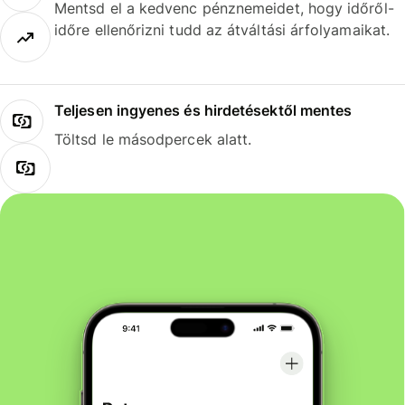
Mentsd el a kedvenc pénznemeidet, hogy időről-
időre ellenőrizni tudd az átváltási árfolyamaikat.
Teljesen ingyenes és hirdetésektől mentes
Töltsd le másodpercek alatt.