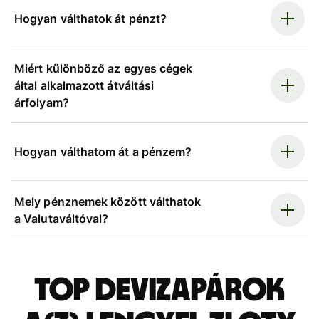
Hogyan válthatok át pénzt?
Miért különböző az egyes cégek
által alkalmazott átváltási
árfolyam?
Hogyan válthatom át a pénzem?
Mely pénznemek között válthatok
a Valutaváltóval?
Top devizapárok