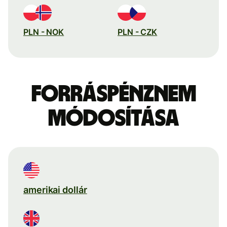
PLN - NOK
PLN - CZK
Forráspénznem
módosítása
amerikai dollár