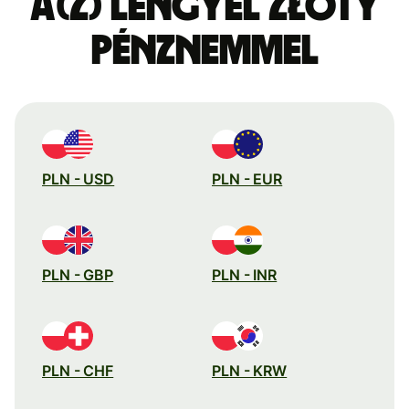
a(z) lengyel złoty
pénznemmel
PLN - USD
PLN - EUR
PLN - GBP
PLN - INR
PLN - CHF
PLN - KRW