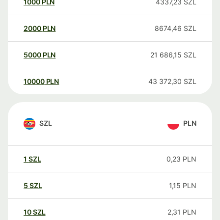
1000
PLN
4337,23
SZL
2000
PLN
8674,46
SZL
5000
PLN
21 686,15
SZL
10000
PLN
43 372,30
SZL
SZL
PLN
1
SZL
0,23
PLN
5
SZL
1,15
PLN
10
SZL
2,31
PLN