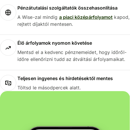
Pénzátutalási szolgáltatók összehasonlítása
A Wise-zal mindig
a piaci középárfolyamot
kapod,
rejtett díjaktól mentesen.
Élő árfolyamok nyomon követése
Mentsd el a kedvenc pénznemeidet, hogy időről-
időre ellenőrizni tudd az átváltási árfolyamaikat.
Teljesen ingyenes és hirdetésektől mentes
Töltsd le másodpercek alatt.