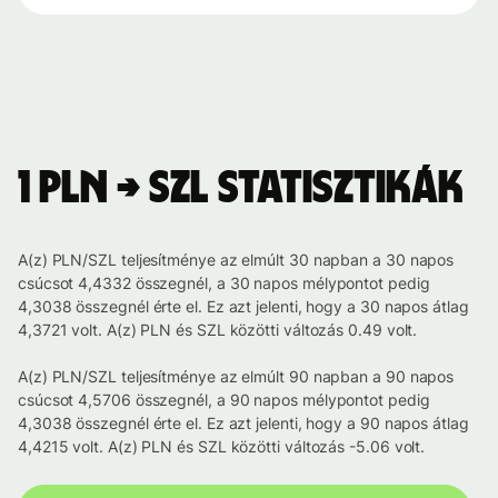
1 PLN → SZL statisztikák
A(z) PLN/SZL teljesítménye az elmúlt 30 napban a 30 napos
csúcsot 4,4332 összegnél, a 30 napos mélypontot pedig
4,3038 összegnél érte el. Ez azt jelenti, hogy a 30 napos átlag
4,3721 volt. A(z) PLN és SZL közötti változás 0.49 volt.
A(z) PLN/SZL teljesítménye az elmúlt 90 napban a 90 napos
csúcsot 4,5706 összegnél, a 90 napos mélypontot pedig
4,3038 összegnél érte el. Ez azt jelenti, hogy a 90 napos átlag
4,4215 volt. A(z) PLN és SZL közötti változás -5.06 volt.