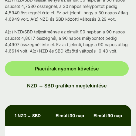
csúcsot 4,7580 összegnél, a 30 napos mélypontot pedig
4,5949 összegnél érte el. Ez azt jelenti, hogy a 30 napos átlag
4,6949 volt. A(z) NZD és SBD közötti változás 3.29 volt.
A(z) NZD/SBD teljesítménye az elmúlt 90 napban a 90 napos
csúcsot 4,8017 összegnél, a 90 napos mélypontot pedig
4,4907 összegnél érte el. Ez azt jelenti, hogy a 90 napos átlag
4,6614 volt. A(z) NZD és SBD közötti változás -0.48 volt.
Piaci árak nyomon követése
NZD → SBD grafikon megtekintése
1 NZD → SBD
Elmúlt 30 nap
Elmúlt 90 nap