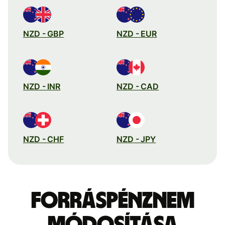
NZD - GBP
NZD - EUR
NZD - INR
NZD - CAD
NZD - CHF
NZD - JPY
Forráspénznem
módosítása