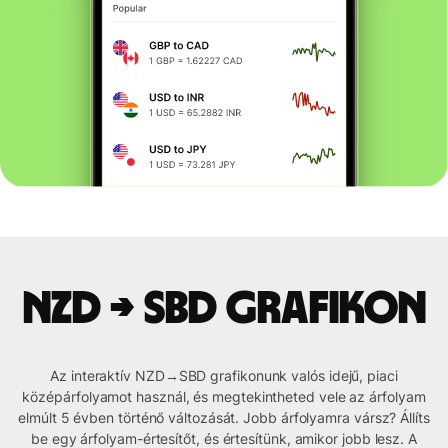
NZD → SBD grafikon
Az interaktív NZD→SBD grafikonunk valós idejű, piaci
középárfolyamot használ, és megtekintheted vele az árfolyam
elmúlt 5 évben történő változását. Jobb árfolyamra vársz? Állíts
be egy árfolyam-értesítőt, és értesítünk, amikor jobb lesz. A