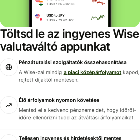
Töltsd le az ingyenes Wise
valutaváltó appunkat
Pénzátutalási szolgáltatók összehasonlítása
A Wise-zal mindig
a piaci középárfolyamot
kapod,
rejtett díjaktól mentesen.
Élő árfolyamok nyomon követése
Mentsd el a kedvenc pénznemeidet, hogy időről-
időre ellenőrizni tudd az átváltási árfolyamaikat.
Teljesen ingyenes és hirdetésektől mentes