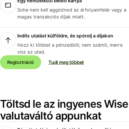
Egy nemzetközi betéti kártya
Soha nem kell aggódnod az árfolyamfelár vagy a
magas tranzakciós díjak miatt.
Indíts utalást külföldre, és spórolj a díjakon
Hozz ki többet a pénzedből, nem számít, merre
visz az utad.
Regisztráció
Tudj meg többet
Töltsd le az ingyenes Wise
valutaváltó appunkat