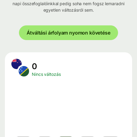
napi összefoglalóinkkal pedig soha nem fogsz lemaradni
egyetlen változásról sem.
Átváltási árfolyam nyomon követése
0
Nincs változás