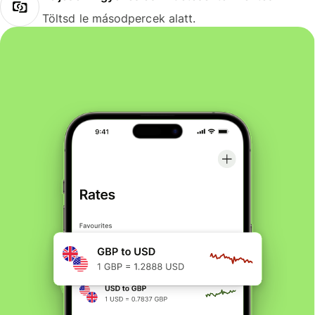
Töltsd le másodpercek alatt.