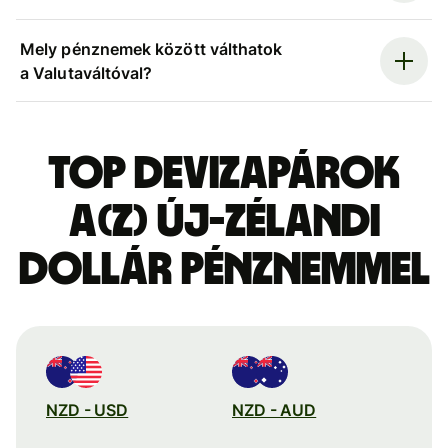
Mely pénznemek között válthatok
a Valutaváltóval?
Top devizapárok
a(z) új-zélandi
dollár pénznemmel
NZD - USD
NZD - AUD