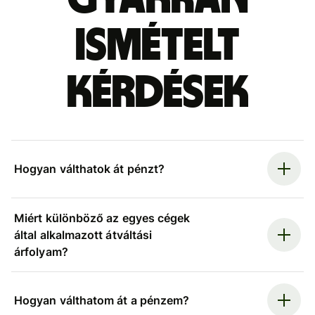
ismételt
kérdések
Hogyan válthatok át pénzt?
Miért különböző az egyes cégek
által alkalmazott átváltási
árfolyam?
Hogyan válthatom át a pénzem?