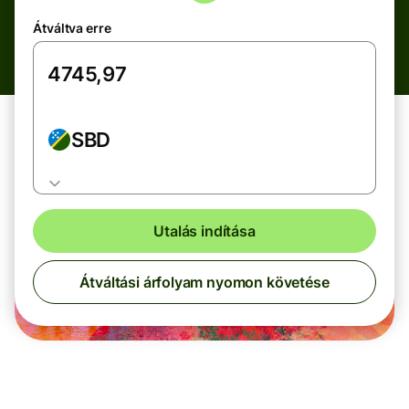
Átváltva erre
SBD
Utalás indítása
Átváltási árfolyam nyomon követése