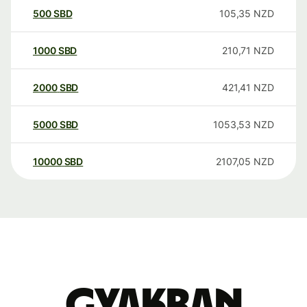
500
SBD
105,35
NZD
1000
SBD
210,71
NZD
2000
SBD
421,41
NZD
5000
SBD
1053,53
NZD
10000
SBD
2107,05
NZD
Gyakran