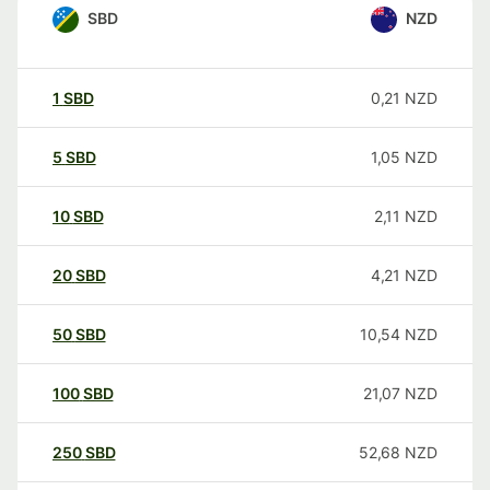
SBD
NZD
1
SBD
0,21
NZD
5
SBD
1,05
NZD
10
SBD
2,11
NZD
20
SBD
4,21
NZD
50
SBD
10,54
NZD
100
SBD
21,07
NZD
250
SBD
52,68
NZD