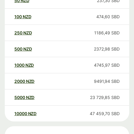
50
NZD
237,30
SBD
100
NZD
474,60
SBD
250
NZD
1186,49
SBD
500
NZD
2372,98
SBD
1000
NZD
4745,97
SBD
2000
NZD
9491,94
SBD
5000
NZD
23 729,85
SBD
10000
NZD
47 459,70
SBD