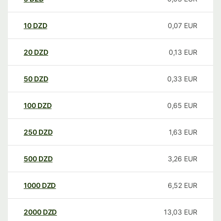
10
DZD
0,07
EUR
20
DZD
0,13
EUR
50
DZD
0,33
EUR
100
DZD
0,65
EUR
250
DZD
1,63
EUR
500
DZD
3,26
EUR
1000
DZD
6,52
EUR
2000
DZD
13,03
EUR