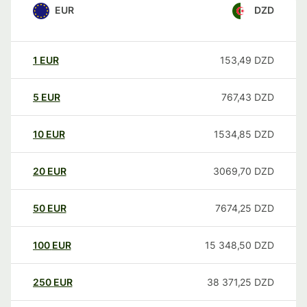
EUR
DZD
1
EUR
153,49
DZD
5
EUR
767,43
DZD
10
EUR
1534,85
DZD
20
EUR
3069,70
DZD
50
EUR
7674,25
DZD
100
EUR
15 348,50
DZD
250
EUR
38 371,25
DZD