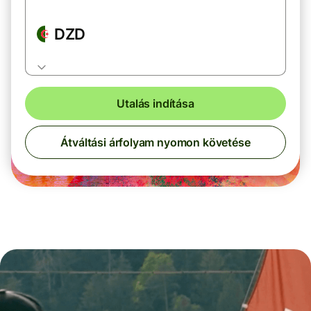
DZD
Utalás indítása
Átváltási árfolyam nyomon követése