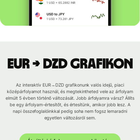
EUR → DZD grafikon
Az interaktív EUR→DZD grafikonunk valós idejű, piaci
középárfolyamot használ, és megtekintheted vele az árfolyam
elmúlt 5 évben történő változását. Jobb árfolyamra vársz? Állíts
be egy árfolyam-értesítőt, és értesítünk, amikor jobb lesz. A
napi összefoglalóinkkal pedig soha nem fogsz lemaradni
egyetlen változásról sem.