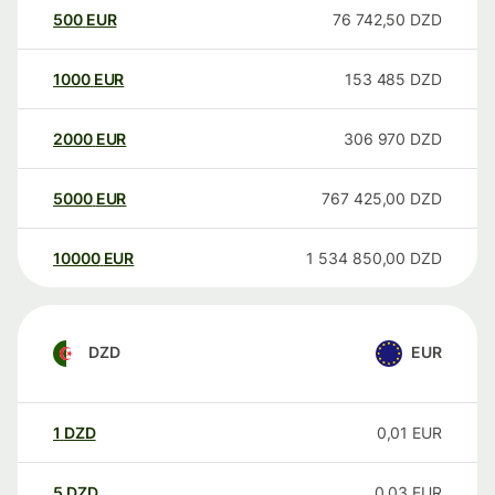
500
EUR
76 742,50
DZD
1000
EUR
153 485
DZD
2000
EUR
306 970
DZD
5000
EUR
767 425,00
DZD
10000
EUR
1 534 850,00
DZD
DZD
EUR
1
DZD
0,01
EUR
5
DZD
0,03
EUR