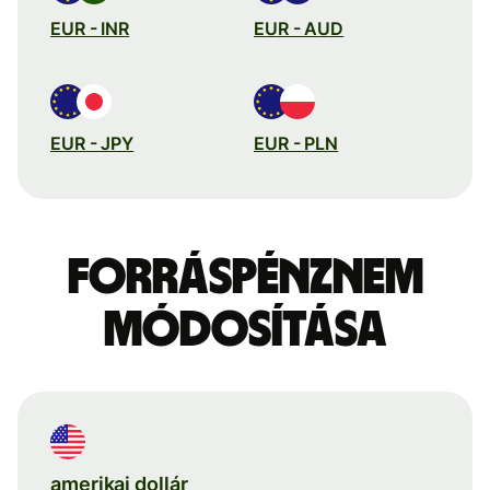
EUR - INR
EUR - AUD
EUR - JPY
EUR - PLN
Forráspénznem
módosítása
amerikai dollár