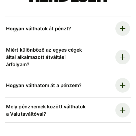
Hogyan válthatok át pénzt?
Miért különböző az egyes cégek
által alkalmazott átváltási
árfolyam?
Hogyan válthatom át a pénzem?
Mely pénznemek között válthatok
a Valutaváltóval?