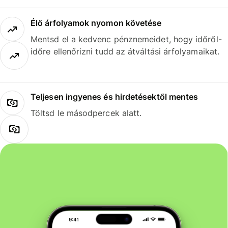
Élő árfolyamok nyomon követése
Mentsd el a kedvenc pénznemeidet, hogy időről-
időre ellenőrizni tudd az átváltási árfolyamaikat.
Teljesen ingyenes és hirdetésektől mentes
Töltsd le másodpercek alatt.