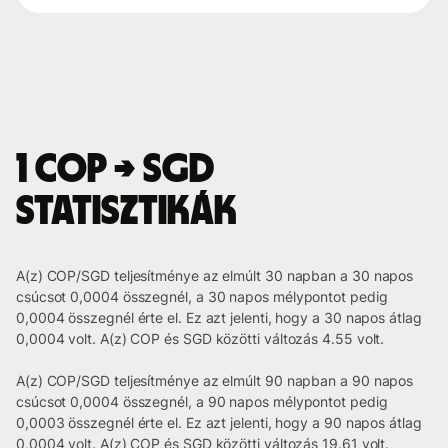
1 COP → SGD
statisztikák
A(z) COP/SGD teljesítménye az elmúlt 30 napban a 30 napos
csúcsot 0,0004 összegnél, a 30 napos mélypontot pedig
0,0004 összegnél érte el. Ez azt jelenti, hogy a 30 napos átlag
0,0004 volt. A(z) COP és SGD közötti változás 4.55 volt.
A(z) COP/SGD teljesítménye az elmúlt 90 napban a 90 napos
csúcsot 0,0004 összegnél, a 90 napos mélypontot pedig
0,0003 összegnél érte el. Ez azt jelenti, hogy a 90 napos átlag
0,0004 volt. A(z) COP és SGD közötti változás 19.61 volt.