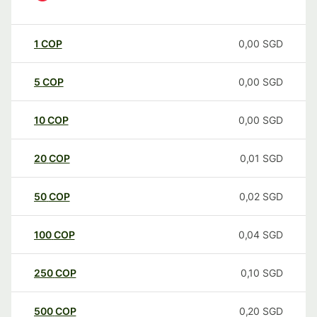
1
COP
0,00
SGD
5
COP
0,00
SGD
10
COP
0,00
SGD
20
COP
0,01
SGD
50
COP
0,02
SGD
100
COP
0,04
SGD
250
COP
0,10
SGD
500
COP
0,20
SGD