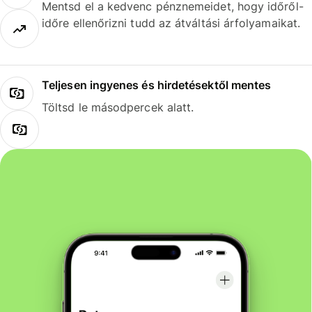
Mentsd el a kedvenc pénznemeidet, hogy időről-
időre ellenőrizni tudd az átváltási árfolyamaikat.
Teljesen ingyenes és hirdetésektől mentes
Töltsd le másodpercek alatt.