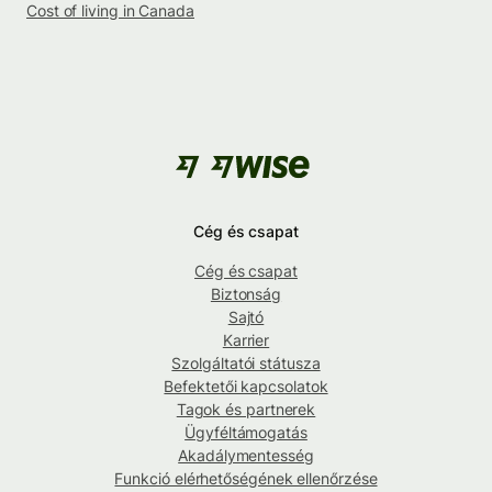
Cost of living in Canada
Cég és csapat
Cég és csapat
Biztonság
Sajtó
Karrier
Szolgáltatói státusza
Befektetői kapcsolatok
Tagok és partnerek
Ügyféltámogatás
Akadálymentesség
Funkció elérhetőségének ellenőrzése