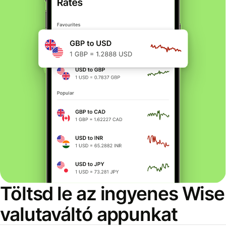
Töltsd le az ingyenes Wise
valutaváltó appunkat