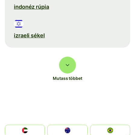
indonéz rúpia
izraeli sékel
Mutass többet
الإمارات العربية المتحدة
Australia
Brazil