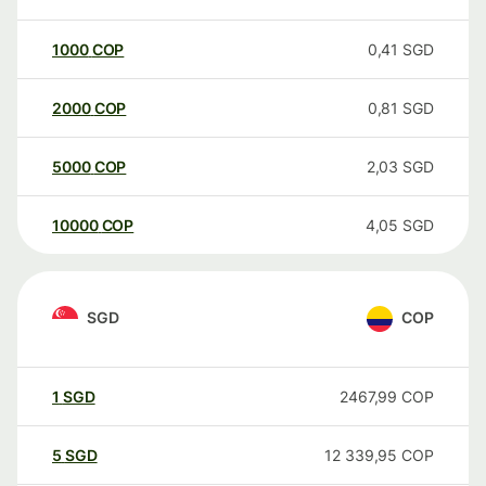
1000
COP
0,41
SGD
2000
COP
0,81
SGD
5000
COP
2,03
SGD
10000
COP
4,05
SGD
SGD
COP
1
SGD
2467,99
COP
5
SGD
12 339,95
COP