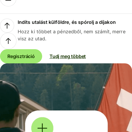
Indíts utalást külföldre, és spórolj a díjakon
Hozz ki többet a pénzedből, nem számít, merre
visz az utad.
Regisztráció
Tudj meg többet