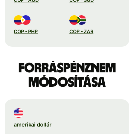
COP - PHP
COP - ZAR
Forráspénznem
módosítása
amerikai dollár