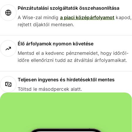
Pénzátutalási szolgáltatók összehasonlítása
A Wise-zal mindig
a piaci középárfolyamot
kapod,
rejtett díjaktól mentesen.
Élő árfolyamok nyomon követése
Mentsd el a kedvenc pénznemeidet, hogy időről-
időre ellenőrizni tudd az átváltási árfolyamaikat.
Teljesen ingyenes és hirdetésektől mentes
Töltsd le másodpercek alatt.