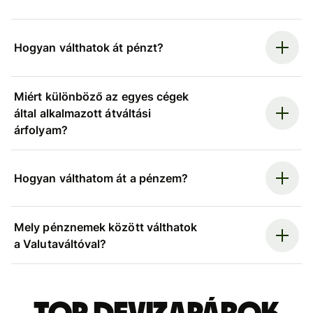
Hogyan válthatok át pénzt?
Miért különböző az egyes cégek
által alkalmazott átváltási
árfolyam?
Hogyan válthatom át a pénzem?
Mely pénznemek között válthatok
a Valutaváltóval?