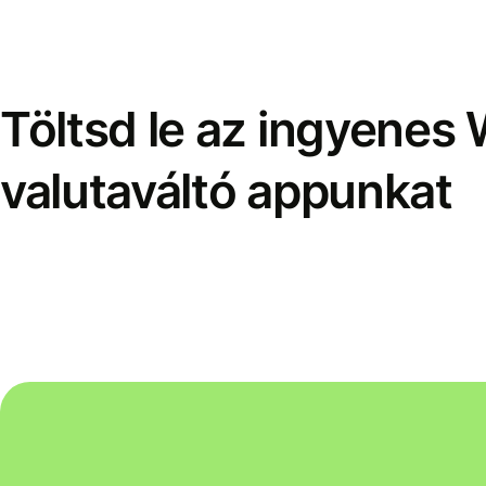
Töltsd le az ingyenes 
valutaváltó appunkat