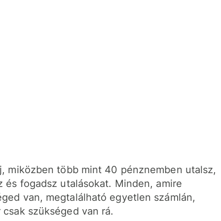
j, miközben több mint 40 pénznemben utalsz,
z és fogadsz utalásokat. Minden, amire
ged van, megtalálható egyetlen számlán,
 csak szükséged van rá.