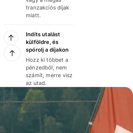
tranzakciós díjak
miatt.
Indíts utalást
külföldre, és
spórolj a díjakon
Hozz ki többet a
pénzedből, nem
számít, merre visz
az utad.