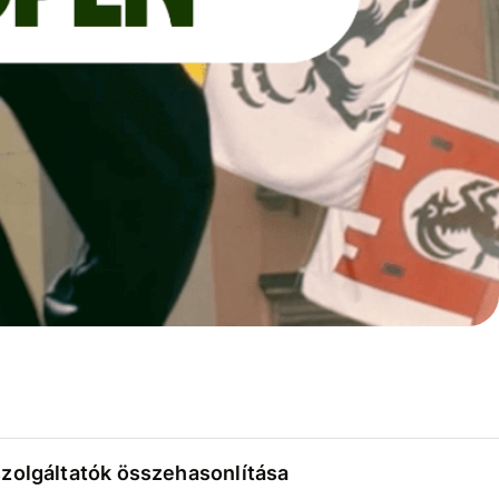
szolgáltatók összehasonlítása