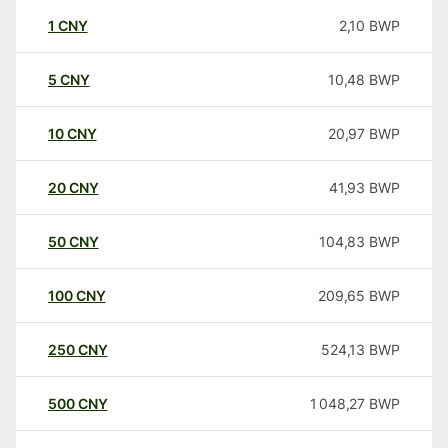
1
CNY
2,10
BWP
5
CNY
10,48
BWP
10
CNY
20,97
BWP
20
CNY
41,93
BWP
50
CNY
104,83
BWP
100
CNY
209,65
BWP
250
CNY
524,13
BWP
500
CNY
1 048,27
BWP