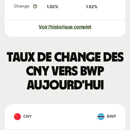
Change
1.02
%
1.52
%
Voir l'historique complet
Taux de change des
CNY vers BWP
aujourd'hui
CNY
BWP