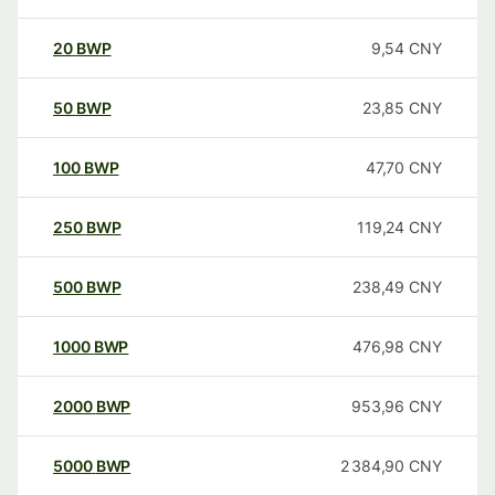
20
BWP
9,54
CNY
50
BWP
23,85
CNY
100
BWP
47,70
CNY
250
BWP
119,24
CNY
500
BWP
238,49
CNY
1000
BWP
476,98
CNY
2000
BWP
953,96
CNY
5000
BWP
2 384,90
CNY