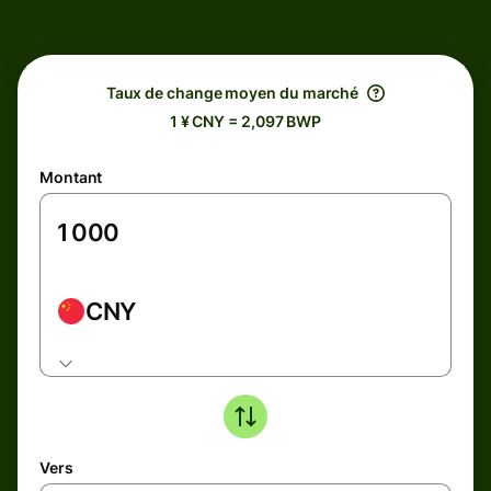
Taux de change moyen du marché
1 ¥ CNY = 2,097 BWP
Montant
CNY
Vers