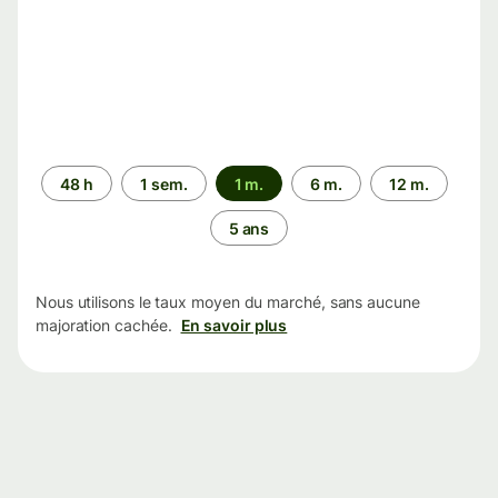
Période
48 h
1 sem.
1 m.
6 m.
12 m.
5 ans
Nous utilisons le taux moyen du marché, sans aucune
majoration cachée.
En savoir plus