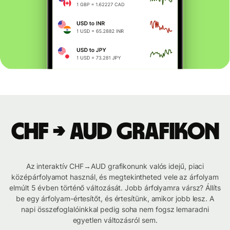
CHF → AUD grafikon
Az interaktív CHF→AUD grafikonunk valós idejű, piaci
középárfolyamot használ, és megtekintheted vele az árfolyam
elmúlt 5 évben történő változását. Jobb árfolyamra vársz? Állíts
be egy árfolyam-értesítőt, és értesítünk, amikor jobb lesz. A
napi összefoglalóinkkal pedig soha nem fogsz lemaradni
egyetlen változásról sem.