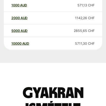
1000
AUD
571,13
CHF
2000
AUD
1142,26
CHF
5000
AUD
2855,65
CHF
10000
AUD
5711,30
CHF
Gyakran