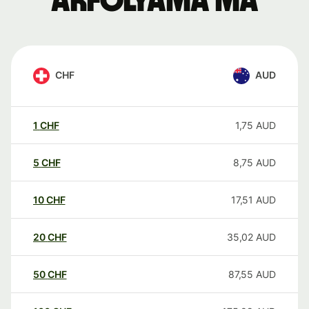
árfolyama ma
CHF
AUD
1
CHF
1,75
AUD
5
CHF
8,75
AUD
10
CHF
17,51
AUD
20
CHF
35,02
AUD
50
CHF
87,55
AUD