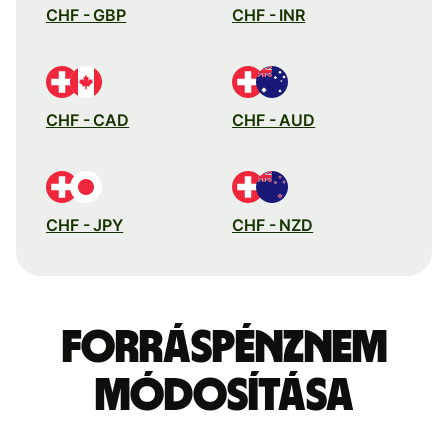
CHF - GBP
CHF - INR
CHF - CAD
CHF - AUD
CHF - JPY
CHF - NZD
Forráspénznem
módosítása