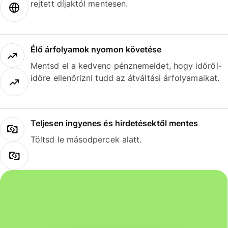
rejtett díjaktól mentesen.
Élő árfolyamok nyomon követése
Mentsd el a kedvenc pénznemeidet, hogy időről-
időre ellenőrizni tudd az átváltási árfolyamaikat.
Teljesen ingyenes és hirdetésektől mentes
Töltsd le másodpercek alatt.