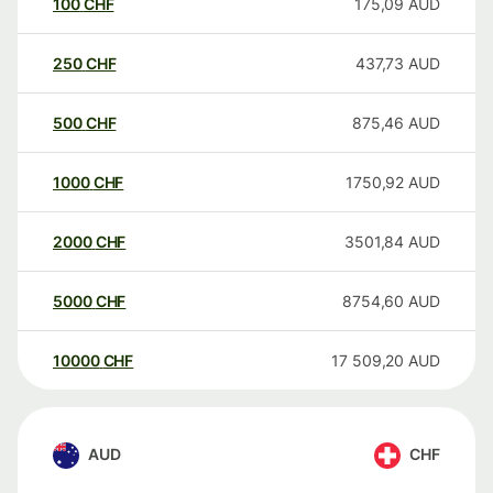
100
CHF
175,09
AUD
250
CHF
437,73
AUD
500
CHF
875,46
AUD
1000
CHF
1750,92
AUD
2000
CHF
3501,84
AUD
5000
CHF
8754,60
AUD
10000
CHF
17 509,20
AUD
AUD
CHF