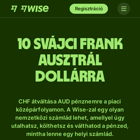
Regisztráció
10 svájci frank
ausztrál
dollárra
CHF átváltása AUD pénznemre a piaci
középárfolyamon. A Wise-zal egy olyan
nemzetközi számlád lehet, amellyel úgy
utalhatsz, költhetsz és válthatod a pénzed,
mintha lenne egy helyi számlád.