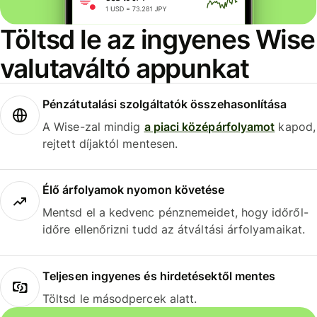
Töltsd le az ingyenes Wise
valutaváltó appunkat
Pénzátutalási szolgáltatók összehasonlítása
A Wise-zal mindig
a piaci középárfolyamot
kapod,
rejtett díjaktól mentesen.
Élő árfolyamok nyomon követése
Mentsd el a kedvenc pénznemeidet, hogy időről-
időre ellenőrizni tudd az átváltási árfolyamaikat.
Teljesen ingyenes és hirdetésektől mentes
Töltsd le másodpercek alatt.