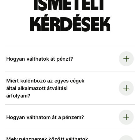
ismételt
kérdések
Hogyan válthatok át pénzt?
Miért különböző az egyes cégek
által alkalmazott átváltási
árfolyam?
Hogyan válthatom át a pénzem?
Mely pénznemek között válthatok