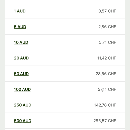
1
AUD
0,57
CHF
5
AUD
2,86
CHF
10
AUD
5,71
CHF
20
AUD
11,42
CHF
50
AUD
28,56
CHF
100
AUD
57,11
CHF
250
AUD
142,78
CHF
500
AUD
285,57
CHF