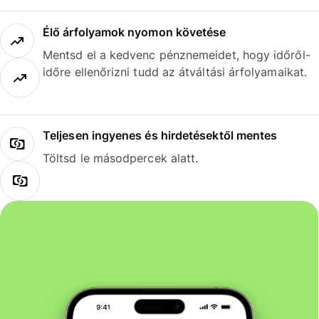
Élő árfolyamok nyomon követése
Mentsd el a kedvenc pénznemeidet, hogy időről-
időre ellenőrizni tudd az átváltási árfolyamaikat.
Teljesen ingyenes és hirdetésektől mentes
Töltsd le másodpercek alatt.