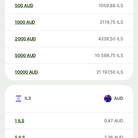
500
AUD
1059,88
ILS
1000
AUD
2119,75
ILS
2000
AUD
4239,50
ILS
5000
AUD
10 598,75
ILS
10000
AUD
21 197,50
ILS
ILS
AUD
1
ILS
0,47
AUD
5
ILS
2,36
AUD