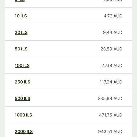
10
ILS
4,72
AUD
20
ILS
9,44
AUD
50
ILS
23,59
AUD
100
ILS
47,18
AUD
250
ILS
117,94
AUD
500
ILS
235,88
AUD
1000
ILS
471,75
AUD
2000
ILS
943,51
AUD