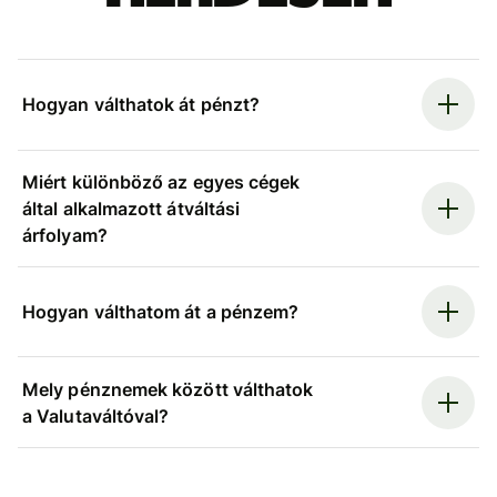
Hogyan válthatok át pénzt?
Miért különböző az egyes cégek
által alkalmazott átváltási
árfolyam?
Hogyan válthatom át a pénzem?
Mely pénznemek között válthatok
a Valutaváltóval?