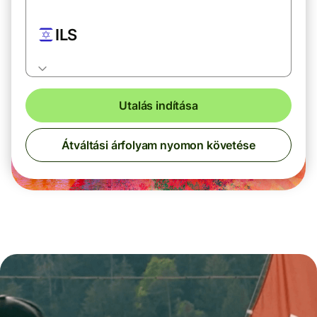
ILS
Utalás indítása
Átváltási árfolyam nyomon követése