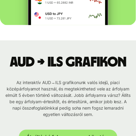
AUD → ILS grafikon
Az interaktív AUD→ILS grafikonunk valós idejű, piaci
középárfolyamot használ, és megtekintheted vele az árfolyam
elmúlt 5 évben történő változását. Jobb árfolyamra vársz? Állíts
be egy árfolyam-értesítőt, és értesítünk, amikor jobb lesz. A
napi összefoglalóinkkal pedig soha nem fogsz lemaradni
egyetlen változásról sem.