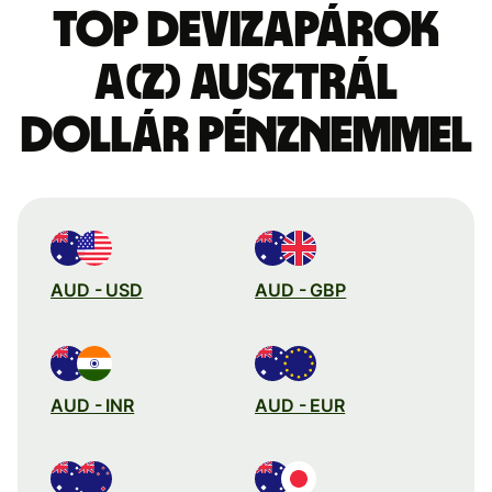
Top devizapárok
a(z) ausztrál
dollár pénznemmel
AUD - USD
AUD - GBP
AUD - INR
AUD - EUR