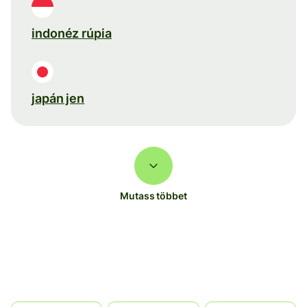
indonéz rúpia
japán jen
Mutass többet