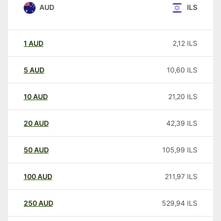
AUD
ILS
1
AUD
2,12
ILS
5
AUD
10,60
ILS
10
AUD
21,20
ILS
20
AUD
42,39
ILS
50
AUD
105,99
ILS
100
AUD
211,97
ILS
250
AUD
529,94
ILS