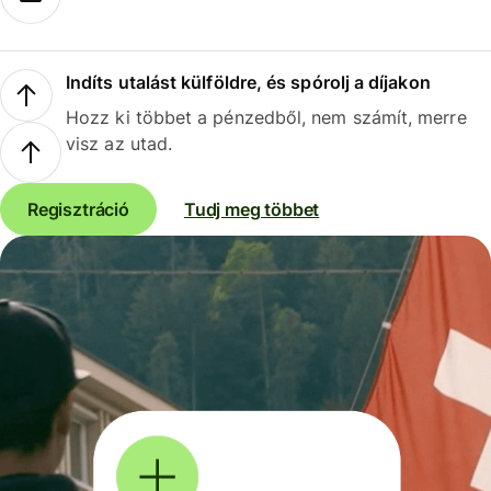
Indíts utalást külföldre, és spórolj a díjakon
Hozz ki többet a pénzedből, nem számít, merre
visz az utad.
Regisztráció
Tudj meg többet