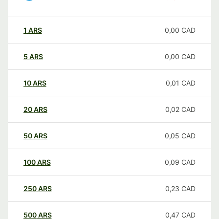
1
ARS
0,00
CAD
5
ARS
0,00
CAD
10
ARS
0,01
CAD
20
ARS
0,02
CAD
50
ARS
0,05
CAD
100
ARS
0,09
CAD
250
ARS
0,23
CAD
500
ARS
0,47
CAD