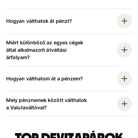
Hogyan válthatok át pénzt?
Miért különböző az egyes cégek
által alkalmazott átváltási
árfolyam?
Hogyan válthatom át a pénzem?
Mely pénznemek között válthatok
a Valutaváltóval?