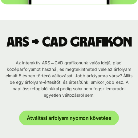
ARS → CAD grafikon
Az interaktív ARS→CAD grafikonunk valós idejű, piaci
középárfolyamot használ, és megtekintheted vele az árfolyam
elmúlt 5 évben történő változását. Jobb árfolyamra vársz? Állíts
be egy árfolyam-értesítőt, és értesítünk, amikor jobb lesz. A
napi összefoglalóinkkal pedig soha nem fogsz lemaradni
egyetlen változásról sem.
Átváltási árfolyam nyomon követése