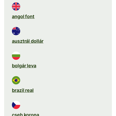
angol font
ausztrál dollár
bolgár leva
brazil real
cseh korona