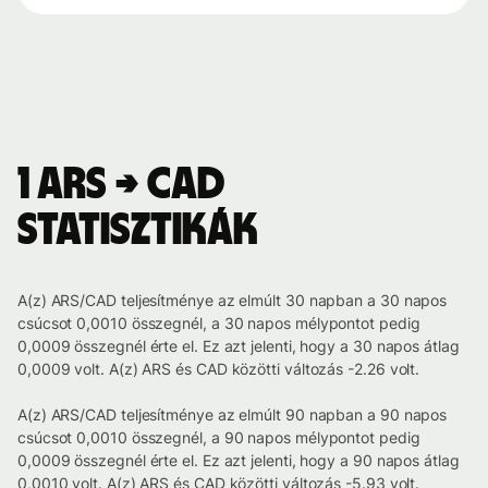
1 ARS → CAD
statisztikák
A(z) ARS/CAD teljesítménye az elmúlt 30 napban a 30 napos
csúcsot 0,0010 összegnél, a 30 napos mélypontot pedig
0,0009 összegnél érte el. Ez azt jelenti, hogy a 30 napos átlag
0,0009 volt. A(z) ARS és CAD közötti változás -2.26 volt.
A(z) ARS/CAD teljesítménye az elmúlt 90 napban a 90 napos
csúcsot 0,0010 összegnél, a 90 napos mélypontot pedig
0,0009 összegnél érte el. Ez azt jelenti, hogy a 90 napos átlag
0,0010 volt. A(z) ARS és CAD közötti változás -5.93 volt.