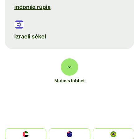
indonéz rúpia
izraeli sékel
Mutass többet
الإمارات العربية المتحدة
Australia
Brazil