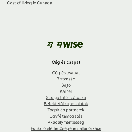
Cost of living in Canada
Cég és csapat
Cég és csapat
Biztonság
Sajtó
Karrier
Szolgáltatói státusza
Befektetői kapcsolatok
Tagok és partnerek
Ügyféltámogatás
Akadálymentesség
Funkció elérhetőségének ellenőrzése