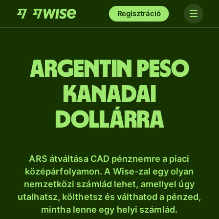
Regisztráció
argentin peso
kanadai
dollárra
ARS átváltása CAD pénznemre a piaci
középárfolyamon. A Wise-zal egy olyan
nemzetközi számlád lehet, amellyel úgy
utalhatsz, költhetsz és válthatod a pénzed,
mintha lenne egy helyi számlád.