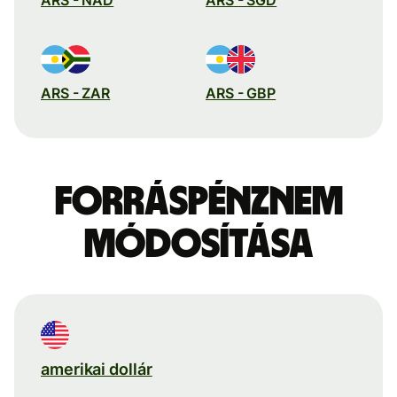
ARS - ZAR
ARS - GBP
Forráspénznem
módosítása
amerikai dollár