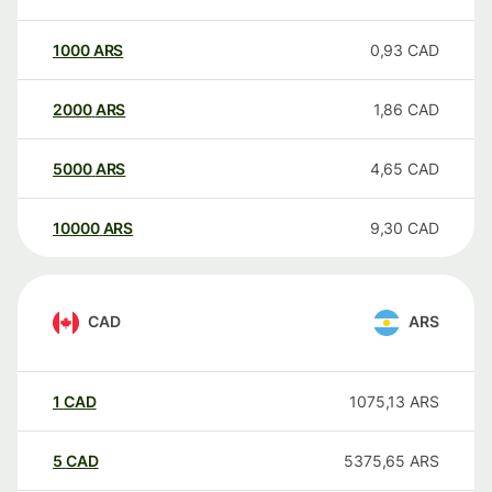
1000
ARS
0,93
CAD
2000
ARS
1,86
CAD
5000
ARS
4,65
CAD
10000
ARS
9,30
CAD
CAD
ARS
1
CAD
1075,13
ARS
5
CAD
5375,65
ARS