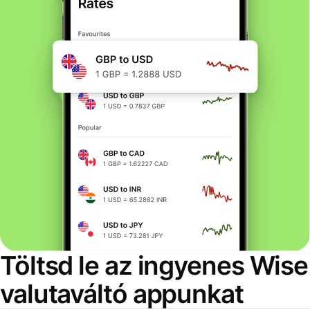
Töltsd le az ingyenes Wise
valutaváltó appunkat