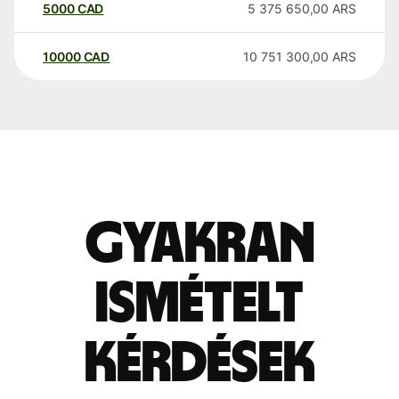
5000
CAD
5 375 650,00
ARS
10000
CAD
10 751 300,00
ARS
Gyakran
ismételt
kérdések