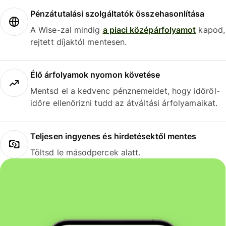
Pénzátutalási szolgáltatók összehasonlítása
A Wise-zal mindig
a piaci középárfolyamot
kapod,
rejtett díjaktól mentesen.
Élő árfolyamok nyomon követése
Mentsd el a kedvenc pénznemeidet, hogy időről-
időre ellenőrizni tudd az átváltási árfolyamaikat.
Teljesen ingyenes és hirdetésektől mentes
Töltsd le másodpercek alatt.