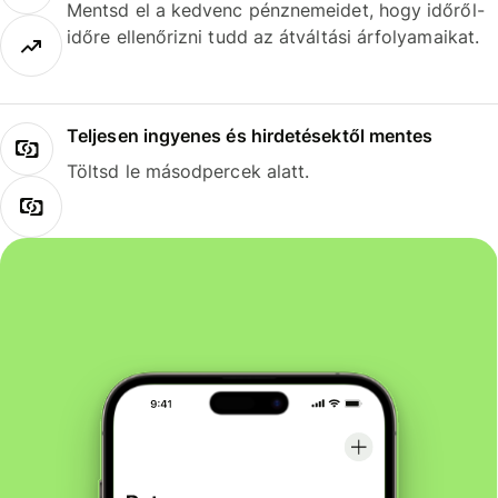
Mentsd el a kedvenc pénznemeidet, hogy időről-
időre ellenőrizni tudd az átváltási árfolyamaikat.
Teljesen ingyenes és hirdetésektől mentes
Töltsd le másodpercek alatt.