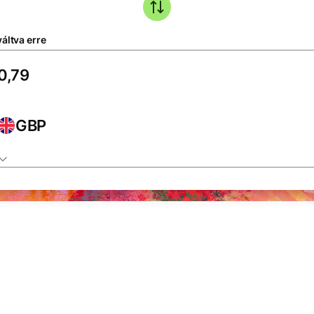
áltva erre
GBP