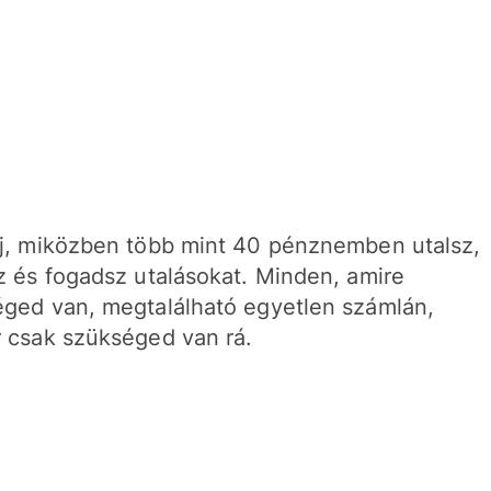
j, miközben több mint 40 pénznemben utalsz,
z és fogadsz utalásokat. Minden, amire
ged van, megtalálható egyetlen számlán,
 csak szükséged van rá.