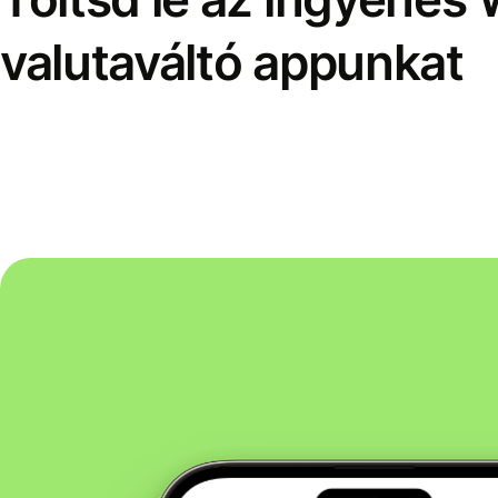
valutaváltó appunkat