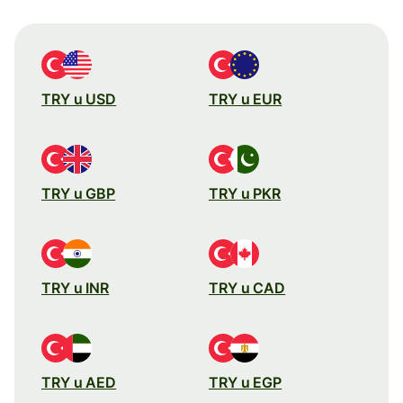
TRY u USD
TRY u EUR
TRY u GBP
TRY u PKR
TRY u INR
TRY u CAD
TRY u AED
TRY u EGP