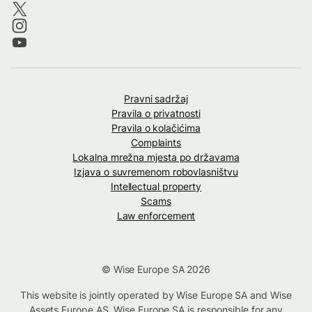
Pravni sadržaj
Pravila o privatnosti
Pravila o kolačićima
Complaints
Lokalna mrežna mjesta po državama
Izjava o suvremenom robovlasništvu
Intellectual property
Scams
Law enforcement
© Wise Europe SA 2026
This website is jointly operated by Wise Europe SA and Wise
Assets Europe AS. Wise Europe SA is responsible for any