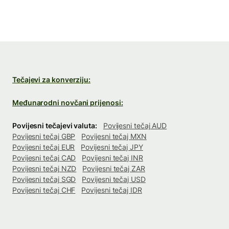
Tečajevi za konverziju:
Međunarodni novčani prijenosi:
Povijesni tečajevi valuta:
Povijesni tečaj AUD
Povijesni tečaj GBP
Povijesni tečaj MXN
Povijesni tečaj EUR
Povijesni tečaj JPY
Povijesni tečaj CAD
Povijesni tečaj INR
Povijesni tečaj NZD
Povijesni tečaj ZAR
Povijesni tečaj SGD
Povijesni tečaj USD
Povijesni tečaj CHF
Povijesni tečaj IDR