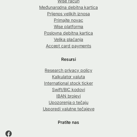
Wise račun
Međunarodna debitna kartica
Prijenos velikih iznosa
Primajte novac
Wise platforma
Poslovna debitna kartica
Velika plaćanja
Accept card payments
Resursi
Research privacy policy
Kalkulator valuta
International stock ticker
Swift/BIC kodovi
IBAN brojevi
Upozorenja o tečaju
Usporedi valutne tečajeve
Pratite nas