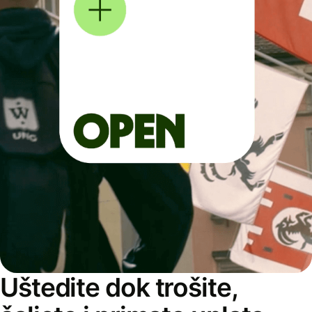
Uštedite dok trošite,