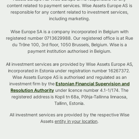
content related to payment services. Wise Assets Europe AS is
responsible for any content related to investment services,
including marketing.
Wise Europe SA is a company incorporated in Belgium with
registered number 0713629988. Our registered office is at Rue
du Trône 100, 3rd floor, 1050 Brussels, Belgium. Wise is a
payment institution authorised in Belgium.
All investment services are provided by Wise Assets Europe AS,
incorporated in Estonia under registration number 16267372.
Wise Assets Europe AS is authorised and regulated as an
investment firm by the
Estonian Financial Supervision and
Resolution Authority
under licence number 4.1-1/174. The
registered address is Kopli tn 68a, Põhja-Tallinna linnaosa,
Tallinn, Estonia.
All investment services are provided by the respective Wise
Assets
entity in your location
.