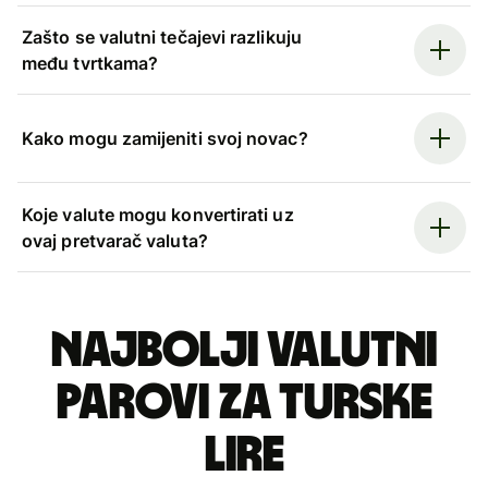
Zašto se valutni tečajevi razlikuju
među tvrtkama?
Kako mogu zamijeniti svoj novac?
Koje valute mogu konvertirati uz
ovaj pretvarač valuta?
Najbolji valutni
parovi za turske
lire