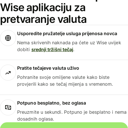
Wise aplikaciju za
pretvaranje valuta
Usporedite pružatelje usluga prijenosa novca
Nema skrivenih naknada pa ćete uz Wise uvijek
dobiti
srednji tržišni tečaj
.
Pratite tečajeve valuta uživo
Pohranite svoje omiljene valute kako biste
provjerili kako se tečaj mijenja s vremenom.
Potpuno besplatno, bez oglasa
Preuzmite u sekundi. Potpuno je besplatno i nema
dosadnih oglasa.