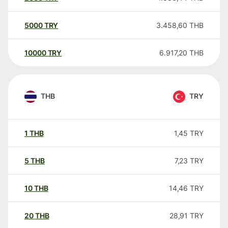
5000
TRY
3.458,60
THB
10000
TRY
6.917,20
THB
THB
TRY
1
THB
1,45
TRY
5
THB
7,23
TRY
10
THB
14,46
TRY
20
THB
28,91
TRY