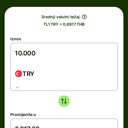
Srednji valutni tečaj
TL1 TRY = 0,6917 THB
Iznos
TRY
Promijenite u