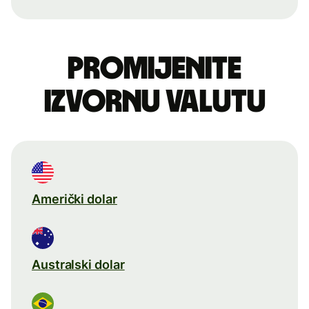
Promijenite
izvornu valutu
Američki dolar
Australski dolar