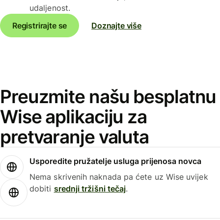
udaljenost.
Registrirajte se
Doznajte više
Preuzmite našu besplatnu
Wise aplikaciju za
pretvaranje valuta
Usporedite pružatelje usluga prijenosa novca
Nema skrivenih naknada pa ćete uz Wise uvijek
dobiti
srednji tržišni tečaj
.