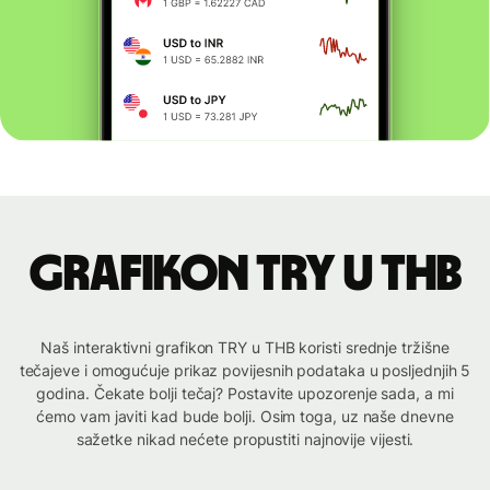
Grafikon TRY u THB
Naš interaktivni grafikon TRY u THB koristi srednje tržišne
tečajeve i omogućuje prikaz povijesnih podataka u posljednjih 5
godina. Čekate bolji tečaj? Postavite upozorenje sada, a mi
ćemo vam javiti kad bude bolji. Osim toga, uz naše dnevne
sažetke nikad nećete propustiti najnovije vijesti.