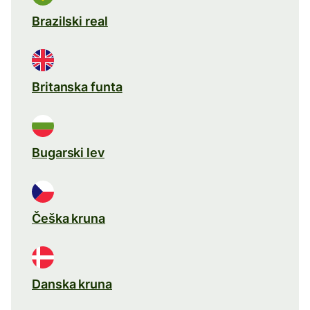
Brazilski real
Britanska funta
Bugarski lev
Češka kruna
Danska kruna