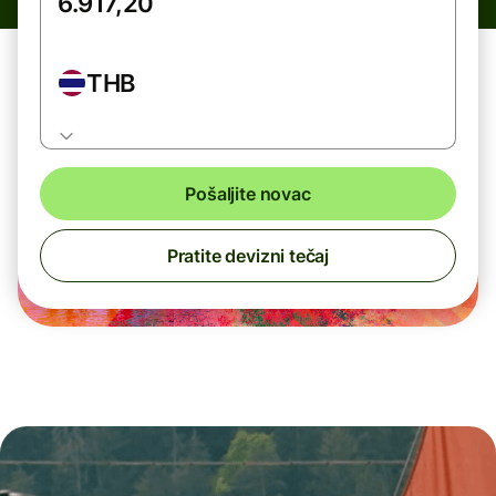
THB
Pošaljite novac
Pratite devizni tečaj