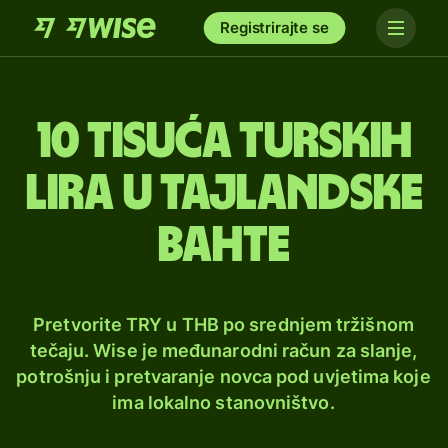
Registrirajte se
10 tisuća turskih
lira u tajlandske
bahte
Pretvorite TRY u THB po srednjem tržišnom
tečaju. Wise je međunarodni račun za slanje,
potrošnju i pretvaranje novca pod uvjetima koje
ima lokalno stanovništvo.