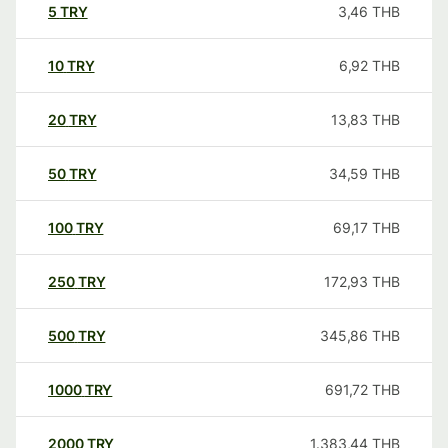
5
TRY
3,46
THB
10
TRY
6,92
THB
20
TRY
13,83
THB
50
TRY
34,59
THB
100
TRY
69,17
THB
250
TRY
172,93
THB
500
TRY
345,86
THB
1000
TRY
691,72
THB
2000
TRY
1.383,44
THB