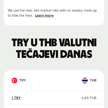
We use the real, mid-market rate with no sneaky mark-up
to hide the fees.
Learn more
TRY u THB valutni
tečajevi danas
TRY
THB
1
TRY
0,69
THB