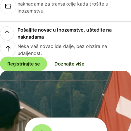
naknadama za transakcije kada trošite u
inozemstvu.
Pošaljite novac u inozemstvo, uštedite na
naknadama
Neka vaš novac ide dalje, bez obzira na
udaljenost.
Registrirajte se
Doznajte više