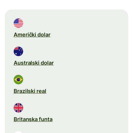
Američki dolar
Australski dolar
Brazilski real
Britanska funta