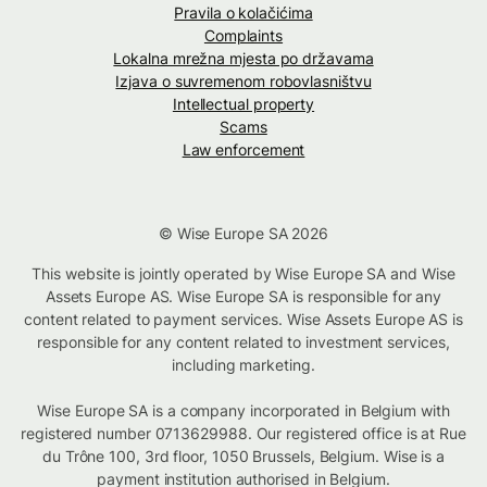
Pravila o kolačićima
Complaints
Lokalna mrežna mjesta po državama
Izjava o suvremenom robovlasništvu
Intellectual property
Scams
Law enforcement
© Wise Europe SA 2026
This website is jointly operated by Wise Europe SA and Wise
Assets Europe AS. Wise Europe SA is responsible for any
content related to payment services. Wise Assets Europe AS is
responsible for any content related to investment services,
including marketing.
Wise Europe SA is a company incorporated in Belgium with
registered number 0713629988. Our registered office is at Rue
du Trône 100, 3rd floor, 1050 Brussels, Belgium. Wise is a
payment institution authorised in Belgium.