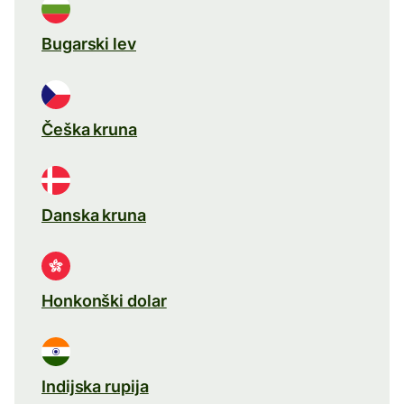
Bugarski lev
Češka kruna
Danska kruna
Honkonški dolar
Indijska rupija