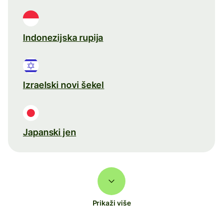
Indonezijska rupija
Izraelski novi šekel
Japanski jen
Prikaži više