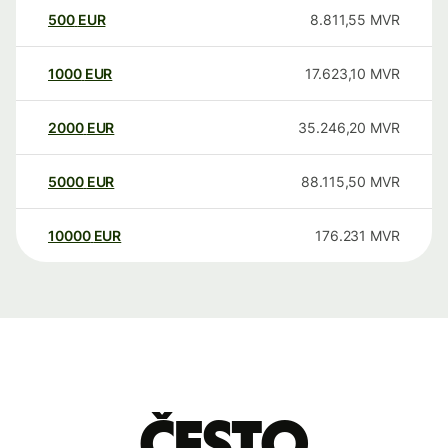
500
EUR
8.811,55
MVR
1000
EUR
17.623,10
MVR
2000
EUR
35.246,20
MVR
5000
EUR
88.115,50
MVR
10000
EUR
176.231
MVR
Često