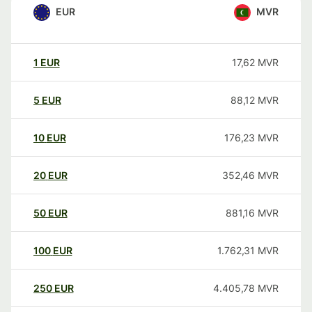
EUR
MVR
1
EUR
17,62
MVR
5
EUR
88,12
MVR
10
EUR
176,23
MVR
20
EUR
352,46
MVR
50
EUR
881,16
MVR
100
EUR
1.762,31
MVR
250
EUR
4.405,78
MVR