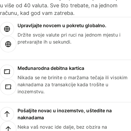
u više od 40 valuta. Sve što trebate, na jednom
računu, kad god vam zatreba.
Upravljajte novcem u pokretu globalno.
Držite svoje valute pri ruci na jednom mjestu i
pretvarajte ih u sekundi.
Međunarodna debitna kartica
Nikada se ne brinite o maržama tečaja ili visokim
naknadama za transakcije kada trošite u
inozemstvu.
Pošaljite novac u inozemstvo, uštedite na
naknadama
Neka vaš novac ide dalje, bez obzira na