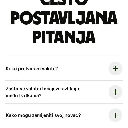
postavljana
pitanja
Kako pretvaram valute?
Zašto se valutni tečajevi razlikuju
među tvrtkama?
Kako mogu zamijeniti svoj novac?