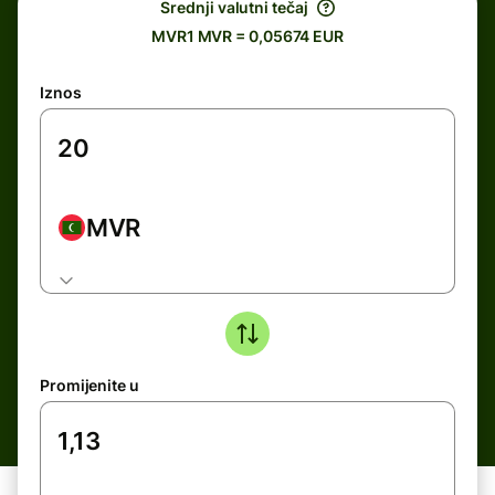
Srednji valutni tečaj
MVR1 MVR = 0,05674 EUR
Iznos
MVR
Promijenite u