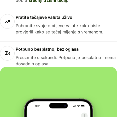
dobiti
srednji tržišni tečaj
.
Pratite tečajeve valuta uživo
Pohranite svoje omiljene valute kako biste
provjerili kako se tečaj mijenja s vremenom.
Potpuno besplatno, bez oglasa
Preuzmite u sekundi. Potpuno je besplatno i nema
dosadnih oglasa.