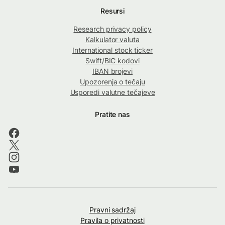
Resursi
Research privacy policy
Kalkulator valuta
International stock ticker
Swift/BIC kodovi
IBAN brojevi
Upozorenja o tečaju
Usporedi valutne tečajeve
Pratite nas
Pravni sadržaj
Pravila o privatnosti