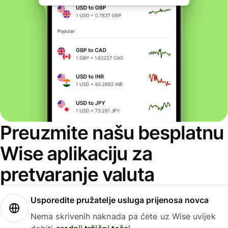
Preuzmite našu besplatnu
Wise aplikaciju za
pretvaranje valuta
Usporedite pružatelje usluga prijenosa novca
Nema skrivenih naknada pa ćete uz Wise uvijek