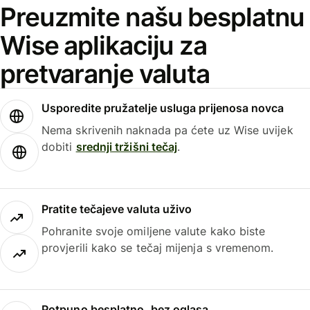
Preuzmite našu besplatnu
Wise aplikaciju za
pretvaranje valuta
Usporedite pružatelje usluga prijenosa novca
Nema skrivenih naknada pa ćete uz Wise uvijek
dobiti
srednji tržišni tečaj
.
Pratite tečajeve valuta uživo
Pohranite svoje omiljene valute kako biste
provjerili kako se tečaj mijenja s vremenom.
Potpuno besplatno, bez oglasa