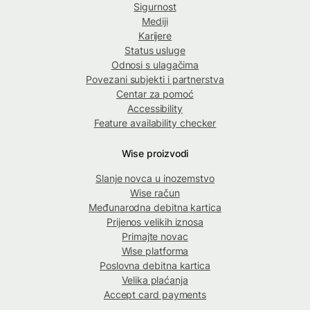
Sigurnost
Mediji
Karijere
Status usluge
Odnosi s ulagačima
Povezani subjekti i partnerstva
Centar za pomoć
Accessibility
Feature availability checker
Wise proizvodi
Slanje novca u inozemstvo
Wise račun
Međunarodna debitna kartica
Prijenos velikih iznosa
Primajte novac
Wise platforma
Poslovna debitna kartica
Velika plaćanja
Accept card payments