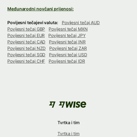
Međunarodni novčani prijenosi:
Povijesni tečajevi valuta:
Povijesni tečaj AUD
Povijesni tečaj GBP
Povijesni tečaj MXN
Povijesni tečaj EUR
Povijesni tečaj JPY
Povijesni tečaj CAD
Povijesni tečaj INR
Povijesni tečaj NZD
Povijesni tečaj ZAR
Povijesni tečaj SGD
Povijesni tečaj USD
Povijesni tečaj CHF
Povijesni tečaj IDR
Tvrtka i tim
Tvrtka i tim