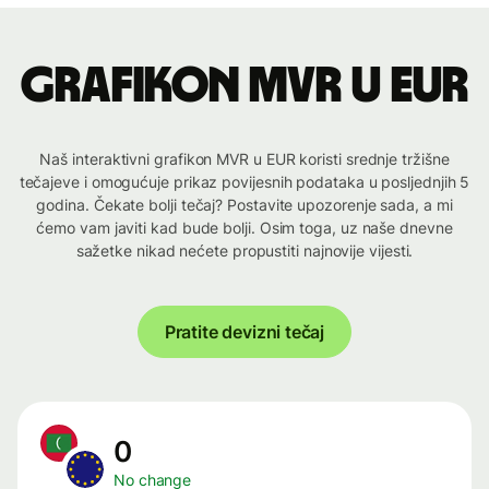
Grafikon MVR u EUR
Naš interaktivni grafikon MVR u EUR koristi srednje tržišne
tečajeve i omogućuje prikaz povijesnih podataka u posljednjih 5
godina. Čekate bolji tečaj? Postavite upozorenje sada, a mi
ćemo vam javiti kad bude bolji. Osim toga, uz naše dnevne
sažetke nikad nećete propustiti najnovije vijesti.
Pratite devizni tečaj
0
No change