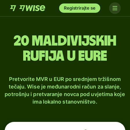
Registrirajte se
20 maldivijskih
rufija u eure
Pretvorite MVR u EUR po srednjem tržišnom
tečaju. Wise je međunarodni račun za slanje,
potrošnju i pretvaranje novca pod uvjetima koje
ima lokalno stanovništvo.