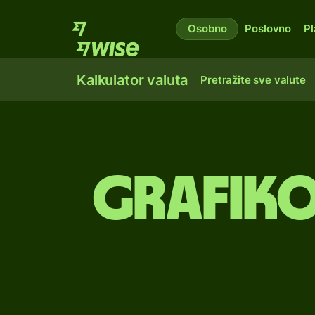
Osobno
Poslovno
Pl
Kalkulator valuta
Pretražite sve valute
Grafiko