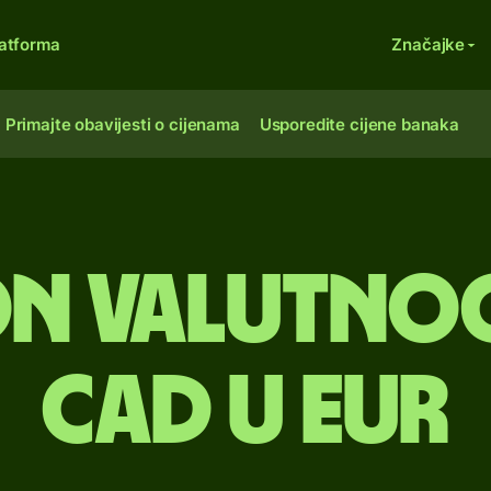
atforma
Značajke
Primajte obavijesti o cijenama
Usporedite cijene banaka
n valutno
CAD u EUR