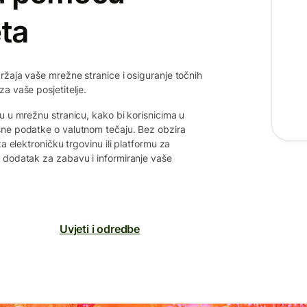
ta
ržaja vaše mrežne stranice i osiguranje točnih
a vaše posjetitelje.
u u mrežnu stranicu, kako bi korisnicima u
sne podatke o valutnom tečaju. Bez obzira
a elektroničku trgovinu ili platformu za
 dodatak za zabavu i informiranje vaše
Uvjeti i odredbe