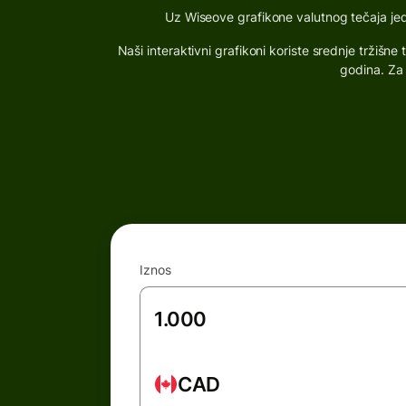
Uz Wiseove grafikone valutnog tečaja jedno
Naši interaktivni grafikoni koriste srednje tržiš
godina. Za 
Iznos
CAD