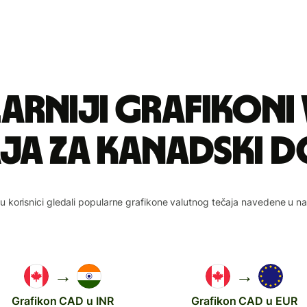
arniji grafikoni
ja za kanadski 
su korisnici gledali popularne grafikone valutnog tečaja navedene u n
→
→
Grafikon CAD u INR
Grafikon CAD u EUR