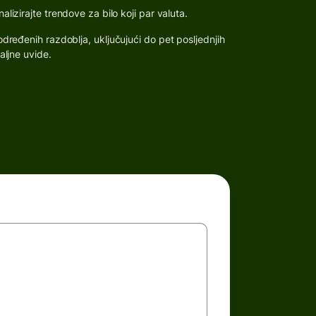
lizirajte trendove za bilo koji par valuta.
dređenih razdoblja, uključujući do pet posljednjih
aljne uvide.