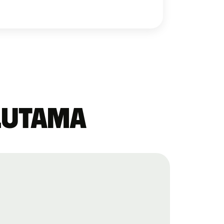
alutama