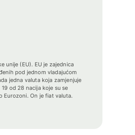
e unije (EU). EU je zajednica
uđenih pod jednom vladajućom
ada jedna valuta koja zamjenjuje
 19 od 28 nacija koje su se
 Eurozoni. On je fiat valuta.