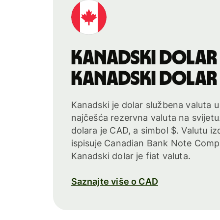
kanadski dolar
kanadski dolar
Kanadski je dolar službena valuta u
najčešća rezervna valuta na svijet
dolara je CAD, a simbol $. Valutu i
ispisuje Canadian Bank Note Comp
Kanadski dolar je fiat valuta.
Saznajte više o CAD