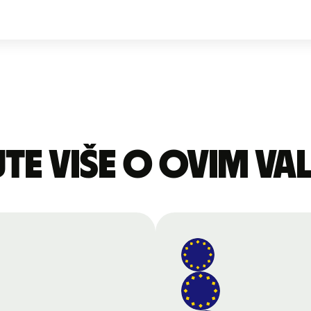
te više o ovim v