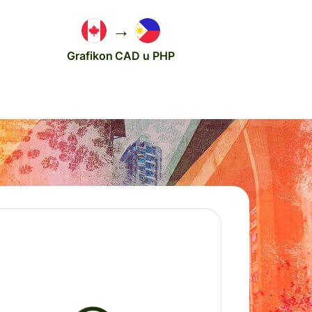
→
Grafikon CAD u PHP