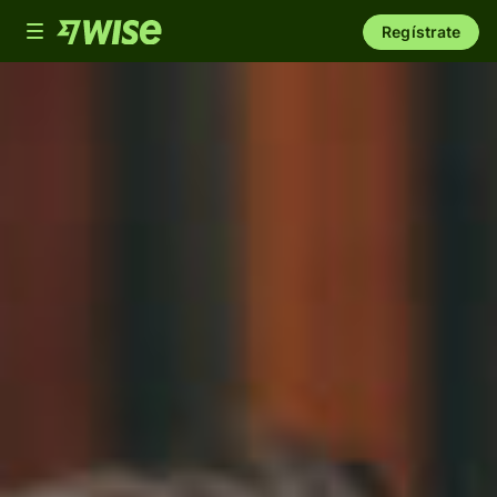
Toggle
Regístrate
navigation