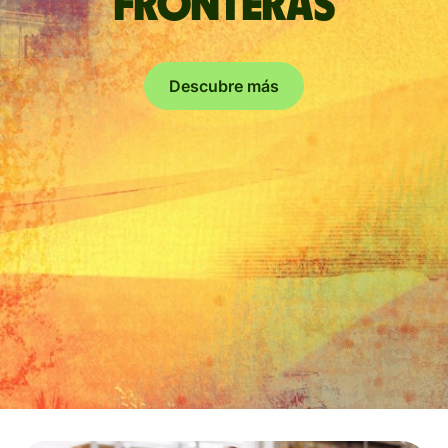
fronteras
Descubre más