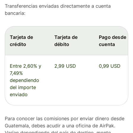
Transferencias enviadas directamente a cuenta
bancaria:
Tarjeta de
Tarjeta de
Pago desde
crédito
débito
cuenta
Entre 2,60% y
2,99 USD
0,99 USD
7,49%
dependiendo
del importe
enviado
Para conocer las comisiones por enviar dinero desde
Guatemala, debes acudir a una oficina de AirPak.
Varían dependiendo del país de destino, monto