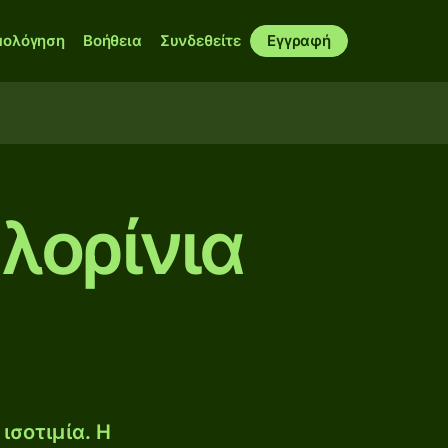
μολόγηση
Βοήθεια
Συνδεθείτε
Εγγραφή
λορίνια
ισοτιμία. Η