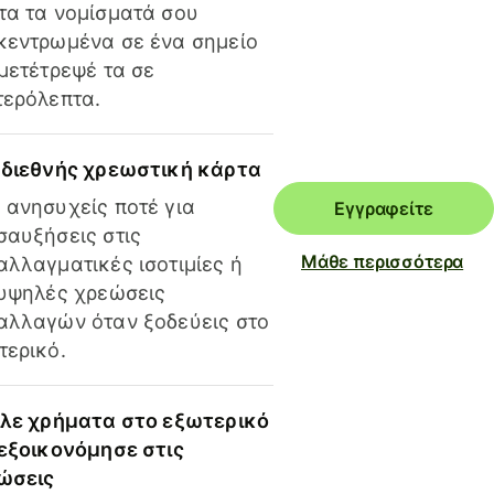
τα τα νομίσματά σου
κεντρωμένα σε ένα σημείο
 μετέτρεψέ τα σε
τερόλεπτα.
 διεθνής χρεωστική κάρτα
 ανησυχείς ποτέ για
Εγγραφείτε
σαυξήσεις στις
Μάθε περισσότερα
αλλαγματικές ισοτιμίες ή
 υψηλές χρεώσεις
αλλαγών όταν ξοδεύεις στο
τερικό.
ίλε χρήματα στο εξωτερικό
 εξοικονόμησε στις
ώσεις