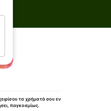
χειρίσου τα χρήματά σου εν
ήσει, παγκοσμίως.