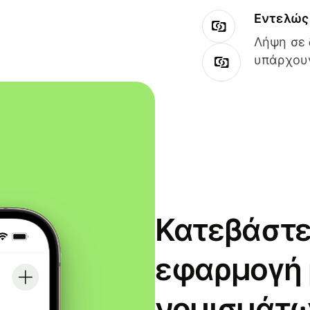
Εντελώς 
Λήψη σε 
υπάρχουν
Κατεβάστε
εφαρμογή
νομισμάτω