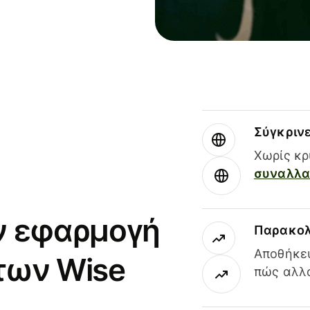
Σύγκριν
Χωρίς κρ
συναλλαγ
ν εφαρμογή
Παρακολ
Αποθήκευ
των Wise
πώς αλλά