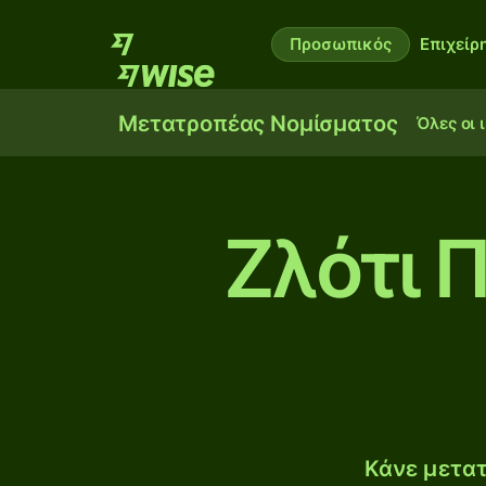
Προσωπικός
Επιχείρ
Μετατροπέας Νομίσματος
Όλες οι 
Ζλότι 
Κάνε μετατ