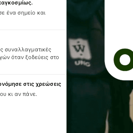
 παγκοσμίως.
ε ένα σημείο και
ις συναλλαγματικές
γών όταν ξοδεύεις στο
ονόμησε στις χρεώσεις
ου κι αν πάνε.