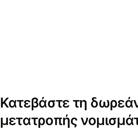
Κατεβάστε τη δωρεά
μετατροπής νομισμά