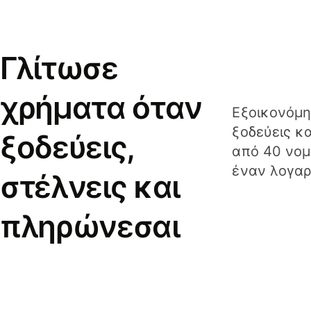
Γλίτωσε
χρήματα όταν
Εξοικονόμη
ξοδεύεις κ
ξοδεύεις,
από 40 νομ
έναν λογαρ
στέλνεις και
πληρώνεσαι