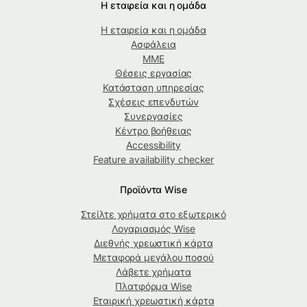
Η εταιρεία και η ομάδα
Η εταιρεία και η ομάδα
Ασφάλεια
ΜΜΕ
Θέσεις εργασίας
Κατάσταση υπηρεσίας
Σχέσεις επενδυτών
Συνεργασίες
Κέντρο βοήθειας
Accessibility
Feature availability checker
Προϊόντα Wise
Στείλτε χρήματα στο εξωτερικό
Λογαριασμός Wise
Διεθνής χρεωστική κάρτα
Μεταφορά μεγάλου ποσού
Λάβετε χρήματα
Πλατφόρμα Wise
Εταιρική χρεωστική κάρτα