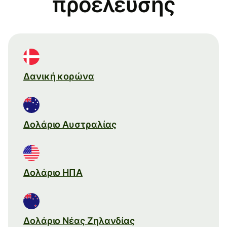
προέλευσης
Δανική κορώνα
Δολάριο Αυστραλίας
Δολάριο ΗΠΑ
Δολάριο Νέας Ζηλανδίας