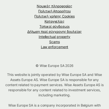
Νομικές πληροφορίες
Πολιτική Απορρήτου
Πολιτική χρήσης Cookies
Καταγγελίες
Τοπικοί σύνδεσμοι
Δήλωση περί σύγχρονης δουλείας
Intellectual property
Scams
Law enforcement
© Wise Europe SA 2026
This website is jointly operated by Wise Europe SA and Wise
Assets Europe AS. Wise Europe SA is responsible for any
content related to payment services. Wise Assets Europe AS is
responsible for any content related to investment services,
including marketing.
Wise Europe SA is a company incorporated in Belgium with