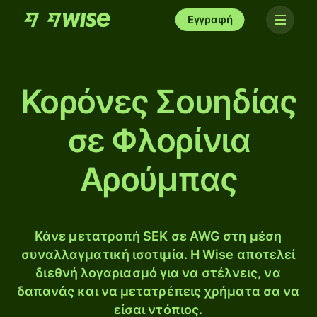
Εγγραφή
Κορόνες Σουηδίας
σε Φλορίνια
Αρούμπας
Κάνε μετατροπή SEK σε AWG στη μέση
συναλλαγματική ισοτιμία. Η Wise αποτελεί
διεθνή λογαριασμό για να στέλνεις, να
δαπανάς και να μετατρέπεις χρήματα σα να
είσαι ντόπιος.