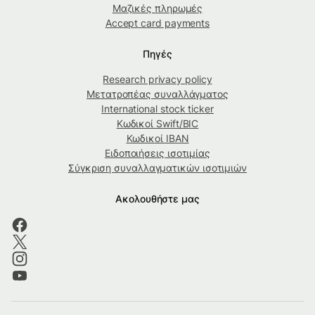
Μαζικές πληρωμές
Accept card payments
Πηγές
Research privacy policy
Μετατροπέας συναλλάγματος
International stock ticker
Κωδικοί Swift/BIC
Κωδικοί IBAN
Ειδοποιήσεις ισοτιμίας
Σύγκριση συναλλαγματικών ισοτιμιών
Ακολουθήστε μας