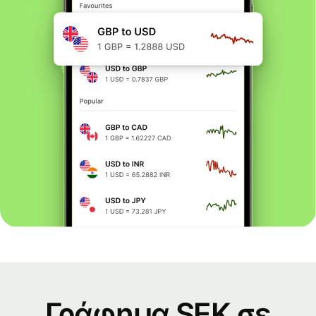
Γράφημα SEK σε