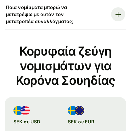
Ποια νομίσματα μπορώ να
μετατρέψω με αυτόν τον
μετατροπέα συναλλάγματος;
Κορυφαία ζεύγη
νομισμάτων για
Κορόνα Σουηδίας
SEK σε USD
SEK σε EUR