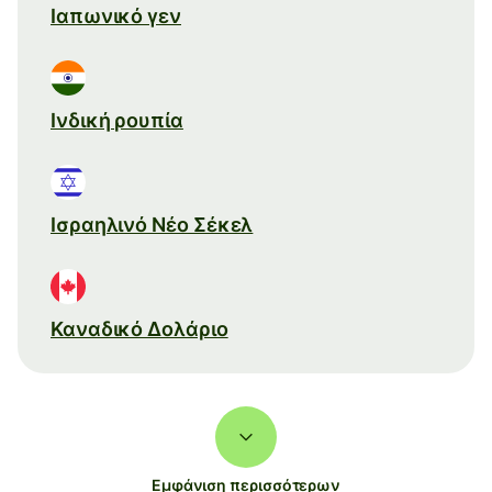
Ιαπωνικό γεν
Ινδική ρουπία
Ισραηλινό Νέο Σέκελ
Καναδικό Δολάριο
Εμφάνιση περισσότερων