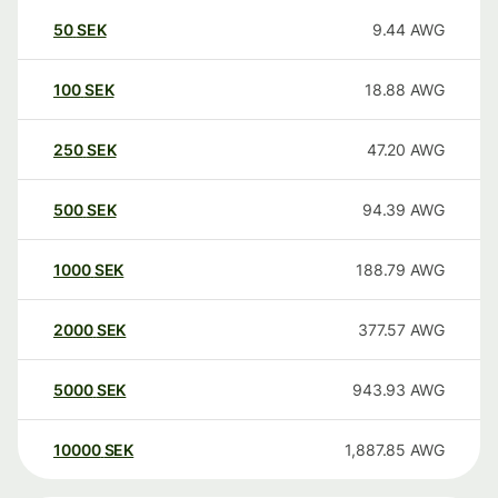
50
SEK
9.44
AWG
100
SEK
18.88
AWG
250
SEK
47.20
AWG
500
SEK
94.39
AWG
1000
SEK
188.79
AWG
2000
SEK
377.57
AWG
5000
SEK
943.93
AWG
10000
SEK
1,887.85
AWG