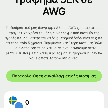
AWG
Το διαδραστικό μας διάγραμμα SEK σε AWG χρησιμοποιεί σε
πραγματικό χρόνο τη μέση συναλλαγματική ισοτιμία της
αγοράς και σου επιτρέπει να δεις ιστορικά δεδομένα έως και
τα τελευταία 5 χρόνια. Περιμένεις καλύτερη ισοτιμία; Βάλε
μια ειδοποίηση τώρα και θα σε ενημερώσουμε όταν
βελτιωθεί. Και με τις καθημερινές μας ενημερώσεις, δεν θα
χάνεις ποτέ τα τελευταία νέα.
Παρακολούθηση συναλλαγματικής ισοτιμίας
0