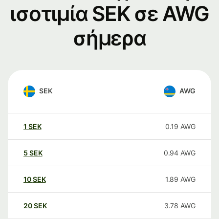
ισοτιμία SEK σε AWG
σήμερα
SEK
AWG
1
SEK
0.19
AWG
5
SEK
0.94
AWG
10
SEK
1.89
AWG
20
SEK
3.78
AWG