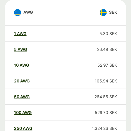
AWG
SEK
1
AWG
5.30
SEK
5
AWG
26.49
SEK
10
AWG
52.97
SEK
20
AWG
105.94
SEK
50
AWG
264.85
SEK
100
AWG
529.70
SEK
250
AWG
1,324.26
SEK