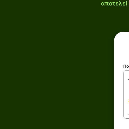
αποτελεί 
Πο