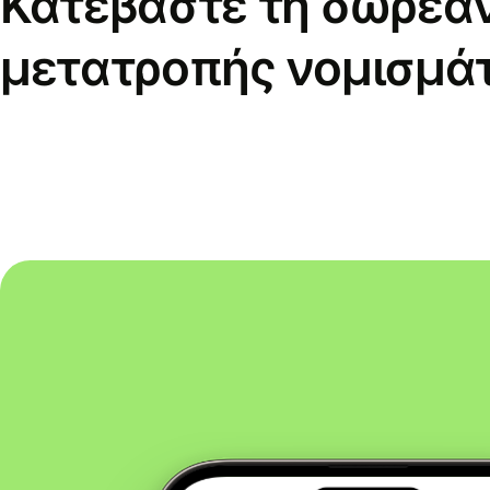
Κατεβάστε τη δωρεά
μετατροπής νομισμά