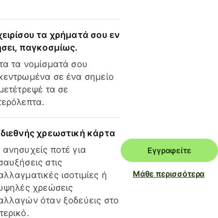
χειρίσου τα χρήματά σου εν
ήσει, παγκοσμίως.
τα τα νομίσματά σου
κεντρωμένα σε ένα σημείο
 μετέτρεψέ τα σε
τερόλεπτα.
 διεθνής χρεωστική κάρτα
 ανησυχείς ποτέ για
Εγγραφείτε
σαυξήσεις στις
Μάθε περισσότερα
αλλαγματικές ισοτιμίες ή
 υψηλές χρεώσεις
αλλαγών όταν ξοδεύεις στο
τερικό.