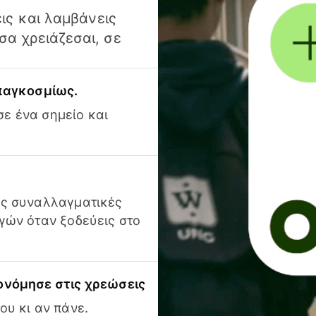
ις και λαμβάνεις
α χρειάζεσαι, σε
 παγκοσμίως.
ε ένα σημείο και
ις συναλλαγματικές
γών όταν ξοδεύεις στο
ονόμησε στις χρεώσεις
ου κι αν πάνε.