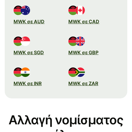
MWK σε AUD
MWK σε CAD
MWK σε SGD
MWK σε GBP
MWK σε INR
MWK σε ZAR
Αλλαγή νομίσματος