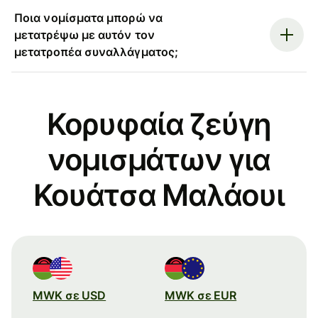
Ποια νομίσματα μπορώ να
μετατρέψω με αυτόν τον
μετατροπέα συναλλάγματος;
Κορυφαία ζεύγη
νομισμάτων για
Κουάτσα Μαλάουι
MWK σε USD
MWK σε EUR