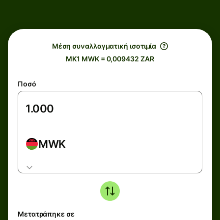
Μέση συναλλαγματική ισοτιμία
MK1 MWK = 0,009432 ZAR
Ποσό
MWK
Μετατράπηκε σε