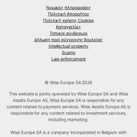
Νομικές πληροφορίες
Πολιτική Απορρήτου
Πολιτική χρήσης Cookies
Καταγγελίες
Τοπικοί σύνδεσμοι
Δήλωση περί σύγχρονης δουλείας
Intellectual property
Scams
Law enforcement
© Wise Europe SA 2026
This website is jointly operated by Wise Europe SA and Wise
Assets Europe AS. Wise Europe SA is responsible for any
content related to payment services. Wise Assets Europe AS is
responsible for any content related to investment services,
including marketing.
Wise Europe SA is a company incorporated in Belgium with