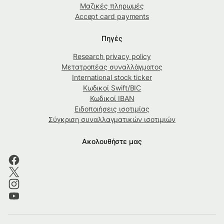
Μαζικές πληρωμές
Accept card payments
Πηγές
Research privacy policy
Μετατροπέας συναλλάγματος
International stock ticker
Κωδικοί Swift/BIC
Κωδικοί IBAN
Ειδοποιήσεις ισοτιμίας
Σύγκριση συναλλαγματικών ισοτιμιών
Ακολουθήστε μας