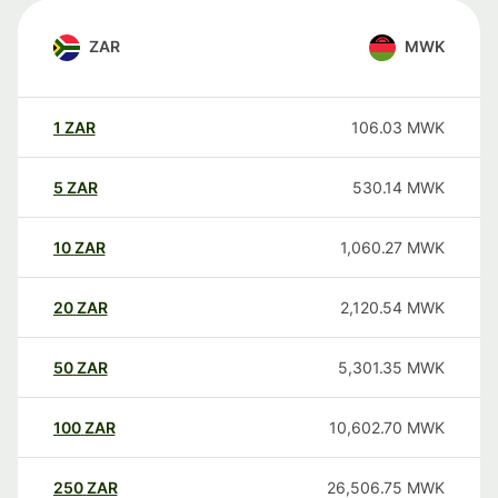
ZAR
MWK
1
ZAR
106.03
MWK
5
ZAR
530.14
MWK
10
ZAR
1,060.27
MWK
20
ZAR
2,120.54
MWK
50
ZAR
5,301.35
MWK
100
ZAR
10,602.70
MWK
250
ZAR
26,506.75
MWK