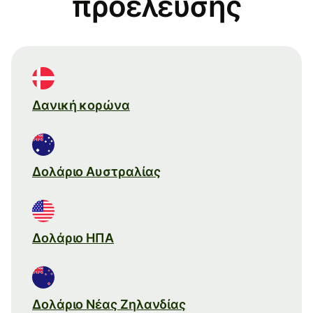
προέλευσης
Δανική κορώνα
Δολάριο Αυστραλίας
Δολάριο ΗΠΑ
Δολάριο Νέας Ζηλανδίας