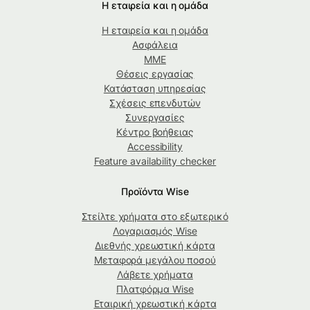
Η εταιρεία και η ομάδα
Η εταιρεία και η ομάδα
Ασφάλεια
ΜΜΕ
Θέσεις εργασίας
Κατάσταση υπηρεσίας
Σχέσεις επενδυτών
Συνεργασίες
Κέντρο βοήθειας
Accessibility
Feature availability checker
Προϊόντα Wise
Στείλτε χρήματα στο εξωτερικό
Λογαριασμός Wise
Διεθνής χρεωστική κάρτα
Μεταφορά μεγάλου ποσού
Λάβετε χρήματα
Πλατφόρμα Wise
Εταιρική χρεωστική κάρτα