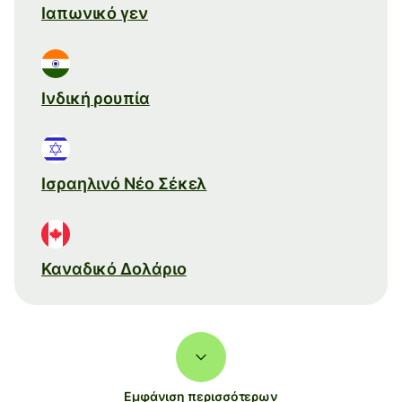
Ιαπωνικό γεν
Ινδική ρουπία
Ισραηλινό Νέο Σέκελ
Καναδικό Δολάριο
Εμφάνιση περισσότερων