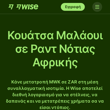
Εγγραφή
Κουάτσα Μαλάουι
σε Ραντ Νότιας
Αφρικής
Κάνε μετατροπή MWK σε ZAR στη μέση
συναλλαγματική ισοτιμία. Η Wise αποτελεί
διεθνή λογαριασμό για να στέλνεις, να
δαπανάς και να μετατρέπεις χρήματα σα να
είσαι ντόπιος.