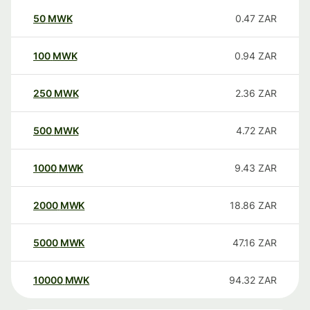
50
MWK
0.47
ZAR
100
MWK
0.94
ZAR
250
MWK
2.36
ZAR
500
MWK
4.72
ZAR
1000
MWK
9.43
ZAR
2000
MWK
18.86
ZAR
5000
MWK
47.16
ZAR
10000
MWK
94.32
ZAR