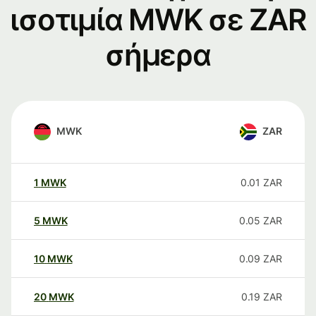
ισοτιμία MWK σε ZAR
σήμερα
MWK
ZAR
1
MWK
0.01
ZAR
5
MWK
0.05
ZAR
10
MWK
0.09
ZAR
20
MWK
0.19
ZAR