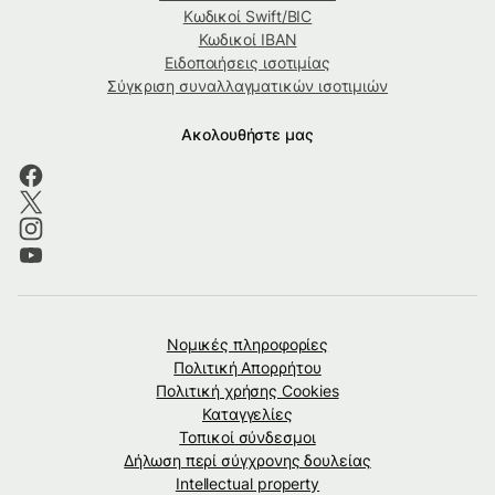
Κωδικοί Swift/BIC
Κωδικοί IBAN
Ειδοποιήσεις ισοτιμίας
Σύγκριση συναλλαγματικών ισοτιμιών
Ακολουθήστε μας
Νομικές πληροφορίες
Πολιτική Απορρήτου
Πολιτική χρήσης Cookies
Καταγγελίες
Τοπικοί σύνδεσμοι
Δήλωση περί σύγχρονης δουλείας
Intellectual property