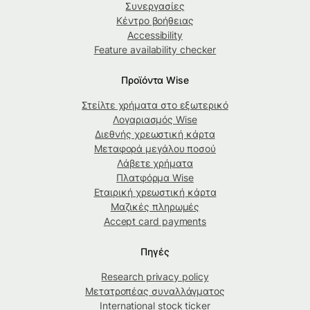
Συνεργασίες
Κέντρο βοήθειας
Accessibility
Feature availability checker
Προϊόντα Wise
Στείλτε χρήματα στο εξωτερικό
Λογαριασμός Wise
Διεθνής χρεωστική κάρτα
Μεταφορά μεγάλου ποσού
Λάβετε χρήματα
Πλατφόρμα Wise
Εταιρική χρεωστική κάρτα
Μαζικές πληρωμές
Accept card payments
Πηγές
Research privacy policy
Μετατροπέας συναλλάγματος
International stock ticker