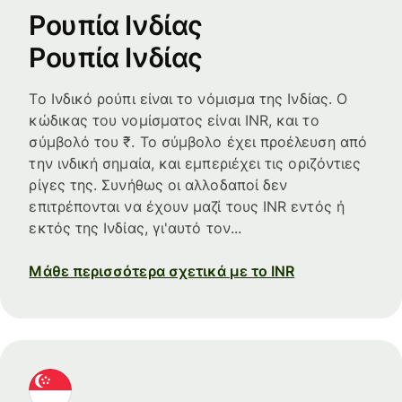
Ρουπία Ινδίας
Ρουπία Ινδίας
Το Ινδικό ρούπι είναι το νόμισμα της Ινδίας. Ο
κώδικας του νομίσματος είναι INR, και το
σύμβολό του ₹. Το σύμβολο έχει προέλευση από
την ινδική σημαία, και εμπεριέχει τις οριζόντιες
ρίγες της. Συνήθως οι αλλοδαποί δεν
επιτρέπονται να έχουν μαζί τους INR εντός ή
εκτός της Ινδίας, γι'αυτό τον...
Μάθε περισσότερα σχετικά με το INR