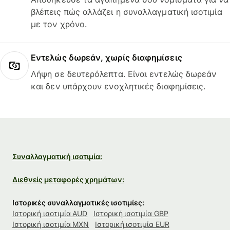
βλέπεις πώς αλλάζει η συναλλαγματική ισοτιμία
με τον χρόνο.
Εντελώς δωρεάν, χωρίς διαφημίσεις
Λήψη σε δευτερόλεπτα. Είναι εντελώς δωρεάν
και δεν υπάρχουν ενοχλητικές διαφημίσεις.
Συναλλαγματική ισοτιμία:
Διεθνείς μεταφορές χρημάτων:
Ιστορικές συναλλαγματικές ισοτιμίες:
Ιστορική ισοτιμία AUD
Ιστορική ισοτιμία GBP
Ιστορική ισοτιμία MXN
Ιστορική ισοτιμία EUR