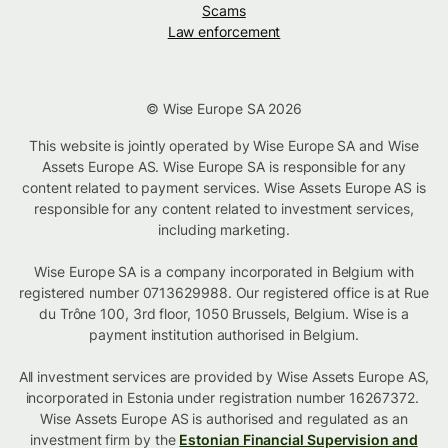
Scams
Law enforcement
© Wise Europe SA 2026
This website is jointly operated by Wise Europe SA and Wise
Assets Europe AS. Wise Europe SA is responsible for any
content related to payment services. Wise Assets Europe AS is
responsible for any content related to investment services,
including marketing.
Wise Europe SA is a company incorporated in Belgium with
registered number 0713629988. Our registered office is at Rue
du Trône 100, 3rd floor, 1050 Brussels, Belgium. Wise is a
payment institution authorised in Belgium.
All investment services are provided by Wise Assets Europe AS,
incorporated in Estonia under registration number 16267372.
Wise Assets Europe AS is authorised and regulated as an
investment firm by the
Estonian Financial Supervision and