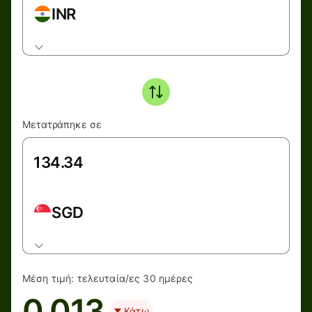
INR
Μετατράπηκε σε
SGD
Μέση τιμή:
τελευταία/ες 30 ημέρες
0.013
Κάτω