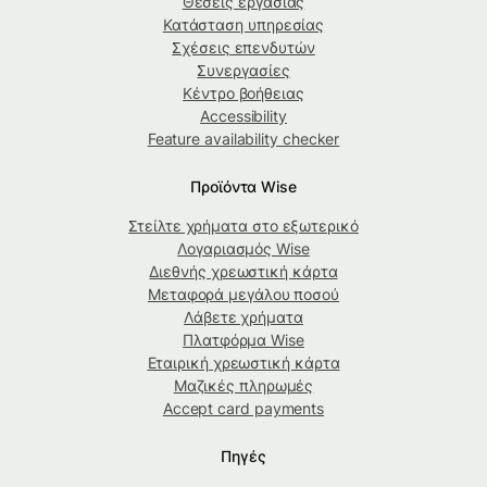
Θέσεις εργασίας
Κατάσταση υπηρεσίας
Σχέσεις επενδυτών
Συνεργασίες
Κέντρο βοήθειας
Accessibility
Feature availability checker
Προϊόντα Wise
Στείλτε χρήματα στο εξωτερικό
Λογαριασμός Wise
Διεθνής χρεωστική κάρτα
Μεταφορά μεγάλου ποσού
Λάβετε χρήματα
Πλατφόρμα Wise
Εταιρική χρεωστική κάρτα
Μαζικές πληρωμές
Accept card payments
Πηγές