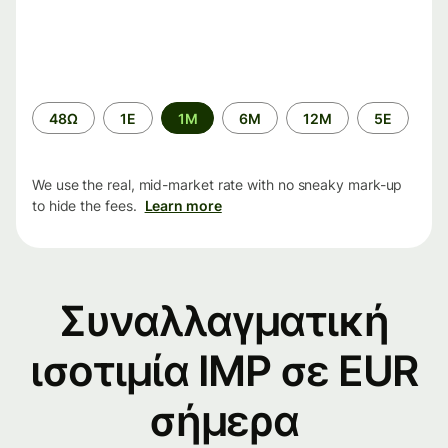
Time
48Ω
1Ε
1M
6M
12M
5Ε
period
We use the real, mid-market rate with no sneaky mark-up
to hide the fees.
Learn more
Συναλλαγματική
ισοτιμία IMP σε EUR
σήμερα