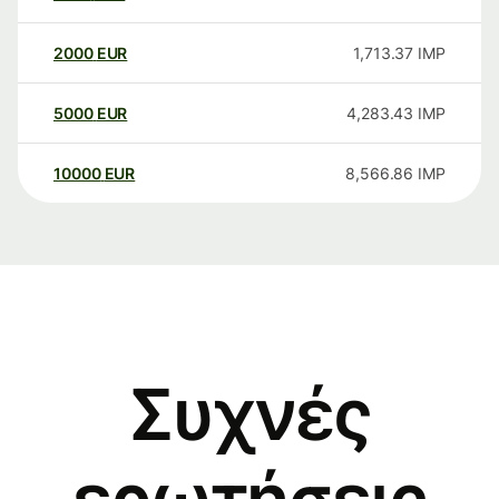
2000
EUR
1,713.37
IMP
5000
EUR
4,283.43
IMP
10000
EUR
8,566.86
IMP
Συχνές
ερωτήσεις