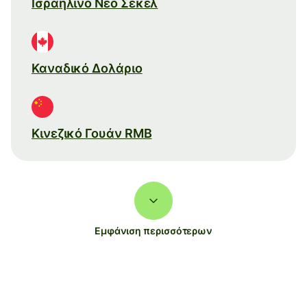
Ισραηλινό Νέο Σέκελ
Καναδικό Δολάριο
Κινεζικό Γουάν RMB
Εμφάνιση περισσότερων