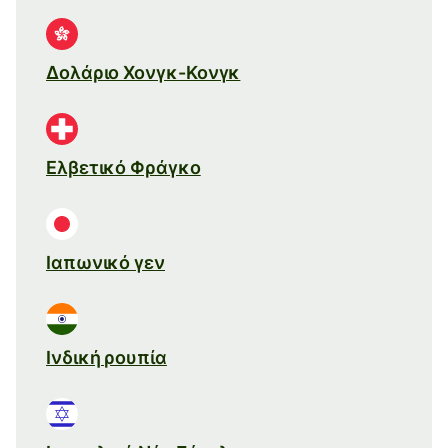
Δολάριο Χονγκ-Κονγκ
Ελβετικό Φράγκο
Ιαπωνικό γεν
Ινδική ρουπία