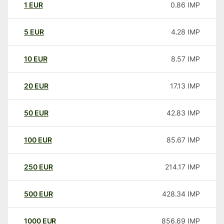
1
EUR
0.86
IMP
5
EUR
4.28
IMP
10
EUR
8.57
IMP
20
EUR
17.13
IMP
50
EUR
42.83
IMP
100
EUR
85.67
IMP
250
EUR
214.17
IMP
500
EUR
428.34
IMP
1000
EUR
856.69
IMP