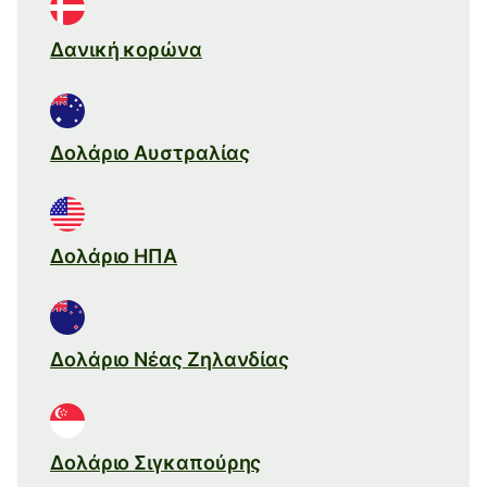
Δανική κορώνα
Δολάριο Αυστραλίας
Δολάριο ΗΠΑ
Δολάριο Νέας Ζηλανδίας
Δολάριο Σιγκαπούρης