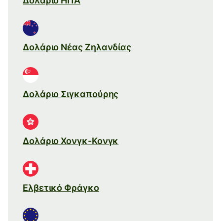
Δολάριο ΗΠΑ
Δολάριο Νέας Ζηλανδίας
Δολάριο Σιγκαπούρης
Δολάριο Χονγκ-Κονγκ
Ελβετικό Φράγκο