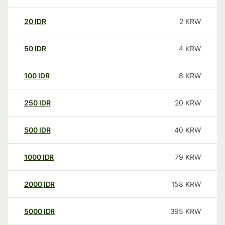
20
IDR
2
KRW
50
IDR
4
KRW
100
IDR
8
KRW
250
IDR
20
KRW
500
IDR
40
KRW
1000
IDR
79
KRW
2000
IDR
158
KRW
5000
IDR
395
KRW