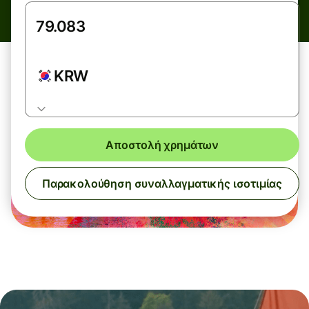
KRW
Αποστολή χρημάτων
Παρακολούθηση συναλλαγματικής ισοτιμίας