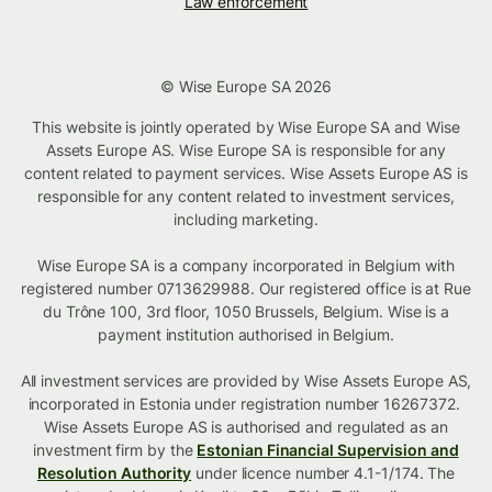
Law enforcement
© Wise Europe SA 2026
This website is jointly operated by Wise Europe SA and Wise
Assets Europe AS. Wise Europe SA is responsible for any
content related to payment services. Wise Assets Europe AS is
responsible for any content related to investment services,
including marketing.
Wise Europe SA is a company incorporated in Belgium with
registered number 0713629988. Our registered office is at Rue
du Trône 100, 3rd floor, 1050 Brussels, Belgium. Wise is a
payment institution authorised in Belgium.
All investment services are provided by Wise Assets Europe AS,
incorporated in Estonia under registration number 16267372.
Wise Assets Europe AS is authorised and regulated as an
investment firm by the
Estonian Financial Supervision and
Resolution Authority
under licence number 4.1-1/174. The