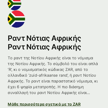
Ραντ Νότιας Αφρικής
Ραντ Νότιας Αφρικής
Το ραντ της Νοτίου Αφρικής είναι το νόμισμα
της Νοτίου Αφρικής. Το σύμβολό του είναι απλά
‘R’, κι ο νομισματικός κώδικας ZAR, από το
ολλανδικό ‘zuid-afrikaanse rand’, ή ραντ Νοτίου
Αφρικής. Το ραντ είναι παραστατικό νόμισμα, κι
έχει 6 ψηφία μετατροπής. Η πιο διάσημη
συναλλαγή του ραντ Νοτίου Αφρικής είναι...
Μάθε περισσότερα σχετικά με το ZAR