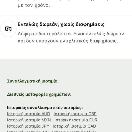
με τον χρόνο.
Εντελώς δωρεάν, χωρίς διαφημίσεις
Λήψη σε δευτερόλεπτα. Είναι εντελώς δωρεάν
και δεν υπάρχουν ενοχλητικές διαφημίσεις.
Συναλλαγματική ισοτιμία:
Διεθνείς μεταφορές χρημάτων:
Ιστορικές συναλλαγματικές ισοτιμίες:
Ιστορική ισοτιμία AUD
Ιστορική ισοτιμία GBP
Ιστορική ισοτιμία MXN
Ιστορική ισοτιμία EUR
Ιστορική ισοτιμία JPY
Ιστορική ισοτιμία CAD