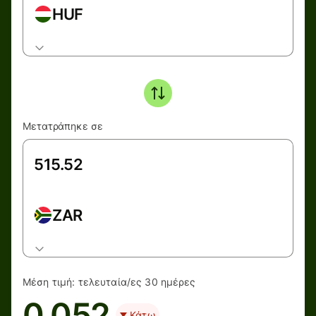
HUF
Μετατράπηκε σε
ZAR
Μέση τιμή:
τελευταία/ες 30 ημέρες
0.052
Κάτω