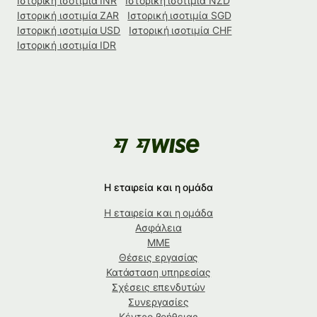
Ιστορική ισοτιμία INR
Ιστορική ισοτιμία NZD
Ιστορική ισοτιμία ZAR
Ιστορική ισοτιμία SGD
Ιστορική ισοτιμία USD
Ιστορική ισοτιμία CHF
Ιστορική ισοτιμία IDR
Η εταιρεία και η ομάδα
Η εταιρεία και η ομάδα
Ασφάλεια
ΜΜΕ
Θέσεις εργασίας
Κατάσταση υπηρεσίας
Σχέσεις επενδυτών
Συνεργασίες
Κέντρο βοήθειας