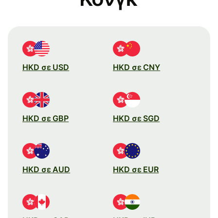
HKD σε USD
HKD σε CNY
HKD σε GBP
HKD σε SGD
HKD σε AUD
HKD σε EUR