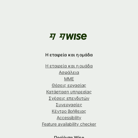
Η εταιρεία και η ομάδα
Η εταιρεία και η ομάδα
Ασφάλεια
ΜΜΕ
Θέσεις εργασίας
Κατάσταση υπηρεσίας
Σχέσεις επενδυτών
Συνεργασίες
Κέντρο βοήθειας
Accessibility
Feature availability checker
Προϊόντα Wise