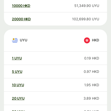
10000
HKD
51,349.90
UYU
20000
HKD
102,699.80
UYU
UYU
HKD
1
UYU
0.19
HKD
5
UYU
0.97
HKD
10
UYU
1.95
HKD
20
UYU
3.89
HKD