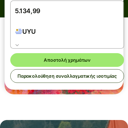
UYU
Αποστολή χρημάτων
Παρακολούθηση συναλλαγματικής ισοτιμίας