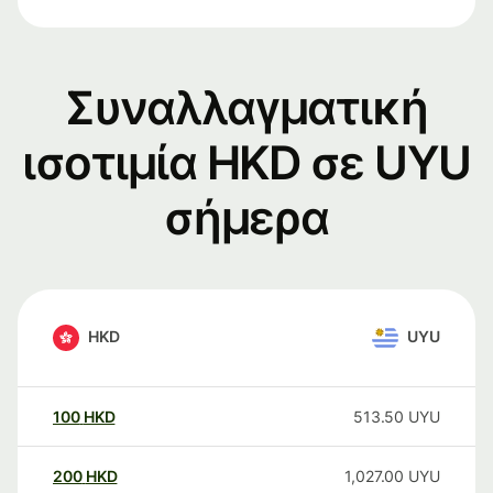
Συναλλαγματική
ισοτιμία HKD σε UYU
σήμερα
HKD
UYU
100
HKD
513.50
UYU
200
HKD
1,027.00
UYU