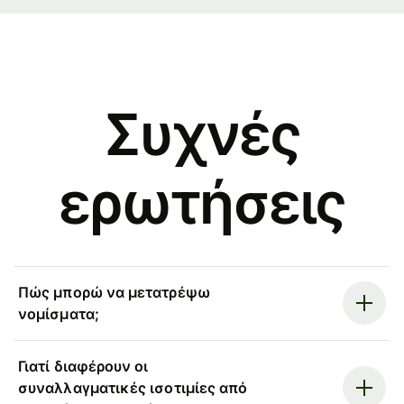
Συχνές
ερωτήσεις
Πώς μπορώ να μετατρέψω
νομίσματα;
Γιατί διαφέρουν οι
συναλλαγματικές ισοτιμίες από