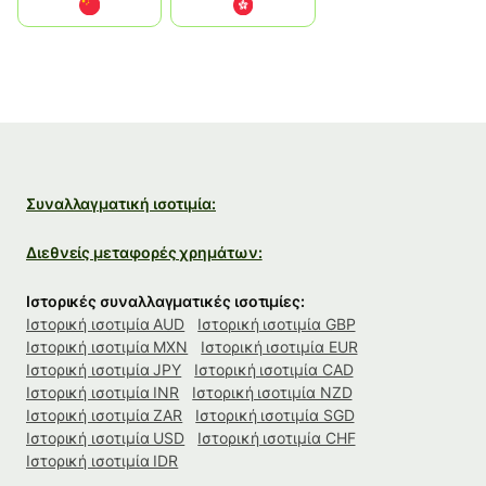
中国
中國香港特別行政區
Συναλλαγματική ισοτιμία:
Διεθνείς μεταφορές χρημάτων:
Ιστορικές συναλλαγματικές ισοτιμίες:
Ιστορική ισοτιμία AUD
Ιστορική ισοτιμία GBP
Ιστορική ισοτιμία MXN
Ιστορική ισοτιμία EUR
Ιστορική ισοτιμία JPY
Ιστορική ισοτιμία CAD
Ιστορική ισοτιμία INR
Ιστορική ισοτιμία NZD
Ιστορική ισοτιμία ZAR
Ιστορική ισοτιμία SGD
Ιστορική ισοτιμία USD
Ιστορική ισοτιμία CHF
Ιστορική ισοτιμία IDR