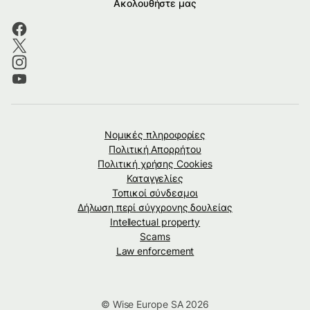
Ακολουθήστε μας
Νομικές πληροφορίες
Πολιτική Απορρήτου
Πολιτική χρήσης Cookies
Καταγγελίες
Τοπικοί σύνδεσμοι
Δήλωση περί σύγχρονης δουλείας
Intellectual property
Scams
Law enforcement
© Wise Europe SA 2026