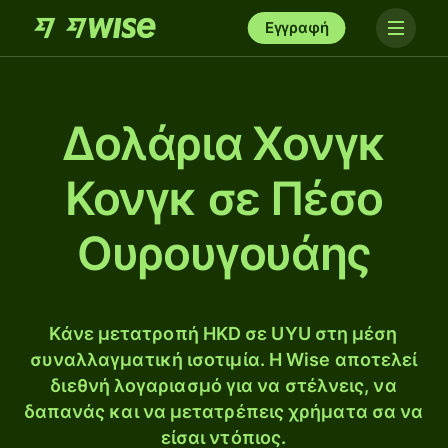
Εγγραφή
Δολάρια Χονγκ
Κονγκ σε Πέσο
Ουρουγουάης
Κάνε μετατροπή HKD σε UYU στη μέση
συναλλαγματική ισοτιμία. Η Wise αποτελεί
διεθνή λογαριασμό για να στέλνεις, να
δαπανάς και να μετατρέπεις χρήματα σα να
είσαι ντόπιος.