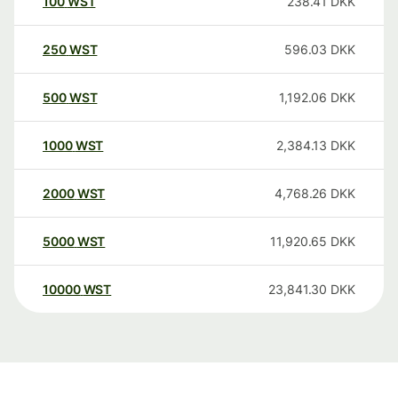
100
WST
238.41
DKK
250
WST
596.03
DKK
500
WST
1,192.06
DKK
1000
WST
2,384.13
DKK
2000
WST
4,768.26
DKK
5000
WST
11,920.65
DKK
10000
WST
23,841.30
DKK