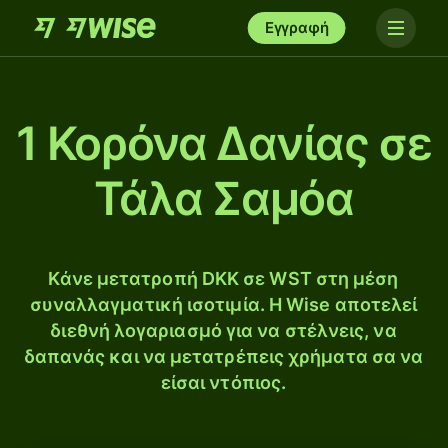
Εγγραφή
1 Κορόνα Δανίας σε
Τάλα Σαμόα
Κάνε μετατροπή DKK σε WST στη μέση
συναλλαγματική ισοτιμία. Η Wise αποτελεί
διεθνή λογαριασμό για να στέλνεις, να
δαπανάς και να μετατρέπεις χρήματα σα να
είσαι ντόπιος.