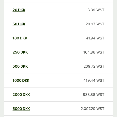
20
DKK
8.39
WST
50
DKK
20.97
WST
100
DKK
41.94
WST
250
DKK
104.86
WST
500
DKK
209.72
WST
1000
DKK
419.44
WST
2000
DKK
838.88
WST
5000
DKK
2,097.20
WST