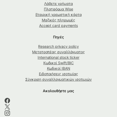
Λάβετε χρήματα
Πλατφόρμα Wise
Εταιρική χρεωστική κάρτα
Μαζικές πληρωμές
Accept card payments
Πηγές
Research privacy policy
Μετατροπέας συναλλάγματος
International stock ticker
Κωδικοί Swift/BIC
Κωδικοί IBAN
Ειδοποιήσεις ισοτιμίας
Σύγκριση συναλλαγματικών ισοτιμιών
Ακολουθήστε μας