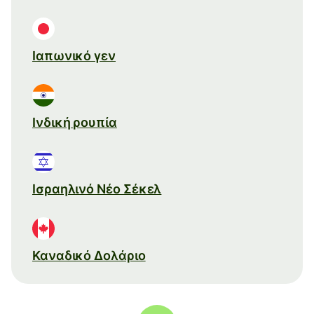
Ιαπωνικό γεν
Ινδική ρουπία
Ισραηλινό Νέο Σέκελ
Καναδικό Δολάριο