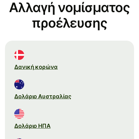
Αλλαγή νομίσματος
προέλευσης
Δανική κορώνα
Δολάριο Αυστραλίας
Δολάριο ΗΠΑ