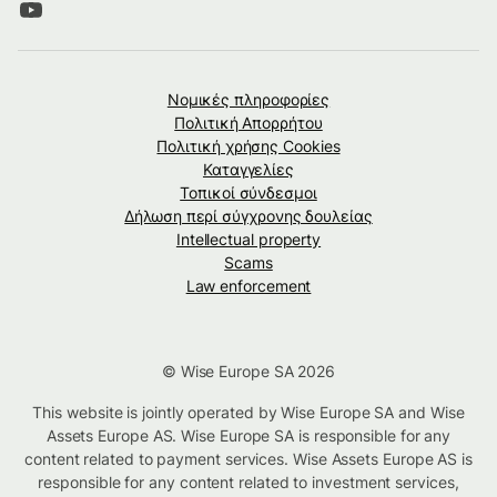
Νομικές πληροφορίες
Πολιτική Απορρήτου
Πολιτική χρήσης Cookies
Καταγγελίες
Τοπικοί σύνδεσμοι
Δήλωση περί σύγχρονης δουλείας
Intellectual property
Scams
Law enforcement
© Wise Europe SA 2026
This website is jointly operated by Wise Europe SA and Wise
Assets Europe AS. Wise Europe SA is responsible for any
content related to payment services. Wise Assets Europe AS is
responsible for any content related to investment services,