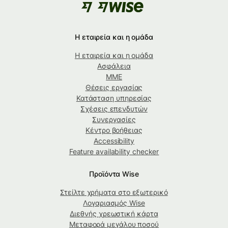
Η εταιρεία και η ομάδα
Η εταιρεία και η ομάδα
Ασφάλεια
ΜΜΕ
Θέσεις εργασίας
Κατάσταση υπηρεσίας
Σχέσεις επενδυτών
Συνεργασίες
Κέντρο βοήθειας
Accessibility
Feature availability checker
Προϊόντα Wise
Στείλτε χρήματα στο εξωτερικό
Λογαριασμός Wise
Διεθνής χρεωστική κάρτα
Μεταφορά μεγάλου ποσού