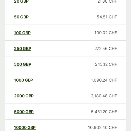
20
GBP
21.80
CHF
50
GBP
54.51
CHF
100
GBP
109.02
CHF
250
GBP
272.56
CHF
500
GBP
545.12
CHF
1000
GBP
1,090.24
CHF
2000
GBP
2,180.48
CHF
5000
GBP
5,451.20
CHF
10000
GBP
10,902.40
CHF