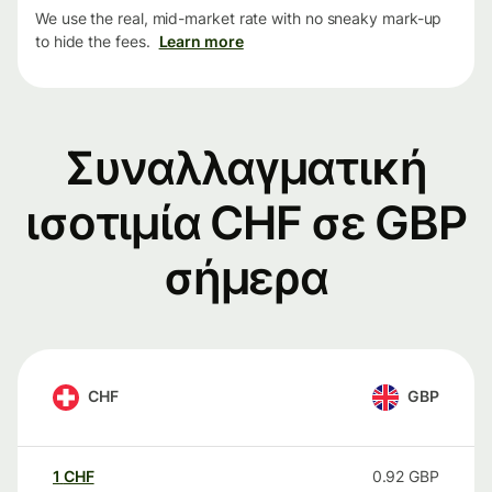
We use the real, mid-market rate with no sneaky mark-up
to hide the fees.
Learn more
Συναλλαγματική
ισοτιμία CHF σε GBP
σήμερα
CHF
GBP
1
CHF
0.92
GBP