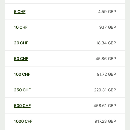
5
CHF
4.59
GBP
10
CHF
9.17
GBP
20
CHF
18.34
GBP
50
CHF
45.86
GBP
100
CHF
91.72
GBP
250
CHF
229.31
GBP
500
CHF
458.61
GBP
1000
CHF
917.23
GBP