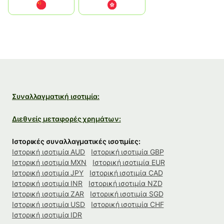
中国
中國香港特別行政區
Συναλλαγματική ισοτιμία:
Διεθνείς μεταφορές χρημάτων:
Ιστορικές συναλλαγματικές ισοτιμίες:
Ιστορική ισοτιμία AUD
Ιστορική ισοτιμία GBP
Ιστορική ισοτιμία MXN
Ιστορική ισοτιμία EUR
Ιστορική ισοτιμία JPY
Ιστορική ισοτιμία CAD
Ιστορική ισοτιμία INR
Ιστορική ισοτιμία NZD
Ιστορική ισοτιμία ZAR
Ιστορική ισοτιμία SGD
Ιστορική ισοτιμία USD
Ιστορική ισοτιμία CHF
Ιστορική ισοτιμία IDR