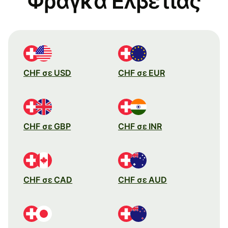
Φράγκα Ελβετίας
CHF σε USD
CHF σε EUR
CHF σε GBP
CHF σε INR
CHF σε CAD
CHF σε AUD