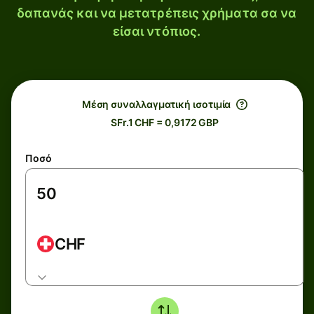
δαπανάς και να μετατρέπεις χρήματα σα να
είσαι ντόπιος.
Μέση συναλλαγματική ισοτιμία
SFr.1 CHF = 0,9172 GBP
Ποσό
CHF