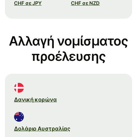
CHF σε JPY
CHF σε NZD
Αλλαγή νομίσματος
προέλευσης
Δανική κορώνα
Δολάριο Αυστραλίας