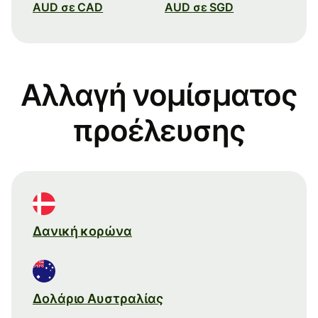
AUD σε CAD
AUD σε SGD
Αλλαγή νομίσματος
προέλευσης
Δανική κορώνα
Δολάριο Αυστραλίας