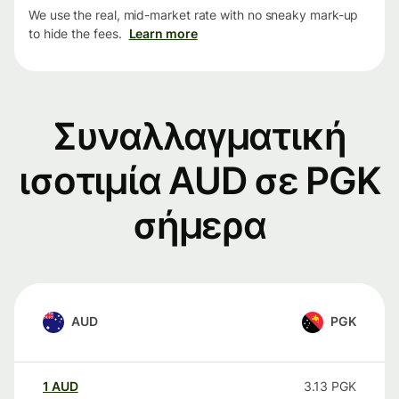
We use the real, mid-market rate with no sneaky mark-up
to hide the fees.
Learn more
Συναλλαγματική
ισοτιμία AUD σε PGK
σήμερα
AUD
PGK
1
AUD
3.13
PGK