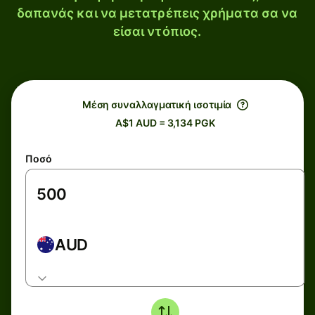
δαπανάς και να μετατρέπεις χρήματα σα να
είσαι ντόπιος.
Μέση συναλλαγματική ισοτιμία
A$1 AUD = 3,134 PGK
Ποσό
AUD