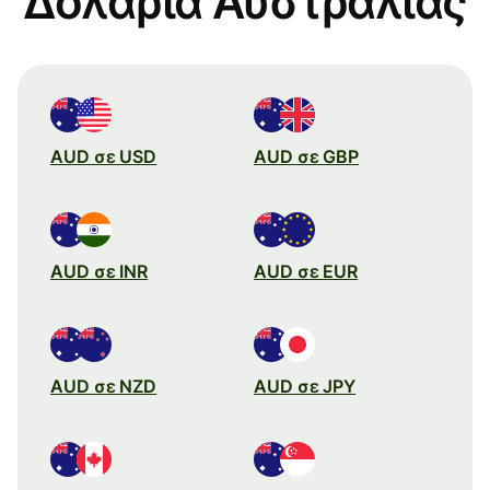
Δολάρια Αυστραλίας
AUD σε USD
AUD σε GBP
AUD σε INR
AUD σε EUR
AUD σε NZD
AUD σε JPY