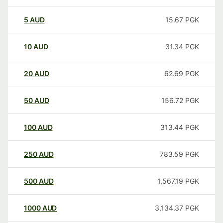
5
AUD
15.67
PGK
10
AUD
31.34
PGK
20
AUD
62.69
PGK
50
AUD
156.72
PGK
100
AUD
313.44
PGK
250
AUD
783.59
PGK
500
AUD
1,567.19
PGK
1000
AUD
3,134.37
PGK