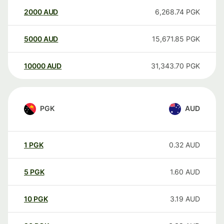
2000
AUD
6,268.74
PGK
5000
AUD
15,671.85
PGK
10000
AUD
31,343.70
PGK
PGK
AUD
1
PGK
0.32
AUD
5
PGK
1.60
AUD
10
PGK
3.19
AUD