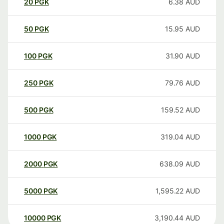
20
PGK
6.38
AUD
50
PGK
15.95
AUD
100
PGK
31.90
AUD
250
PGK
79.76
AUD
500
PGK
159.52
AUD
1000
PGK
319.04
AUD
2000
PGK
638.09
AUD
5000
PGK
1,595.22
AUD
10000
PGK
3,190.44
AUD