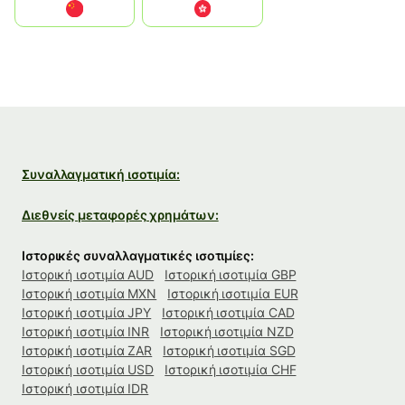
中国
中國香港特別行政區
Συναλλαγματική ισοτιμία:
Διεθνείς μεταφορές χρημάτων:
Ιστορικές συναλλαγματικές ισοτιμίες:
Ιστορική ισοτιμία AUD
Ιστορική ισοτιμία GBP
Ιστορική ισοτιμία MXN
Ιστορική ισοτιμία EUR
Ιστορική ισοτιμία JPY
Ιστορική ισοτιμία CAD
Ιστορική ισοτιμία INR
Ιστορική ισοτιμία NZD
Ιστορική ισοτιμία ZAR
Ιστορική ισοτιμία SGD
Ιστορική ισοτιμία USD
Ιστορική ισοτιμία CHF
Ιστορική ισοτιμία IDR