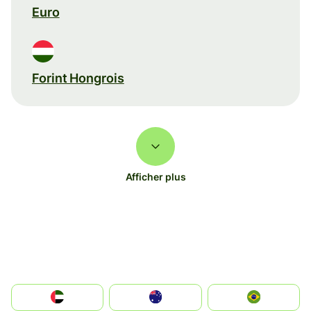
Euro
Forint Hongrois
Afficher plus
الإمارات العربية المتحدة
Australia
Brazil