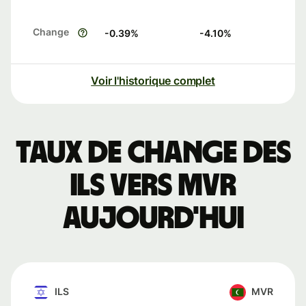
Change
-0.39
%
-4.10
%
Voir l'historique complet
Taux de change des
ILS vers MVR
aujourd'hui
ILS
MVR