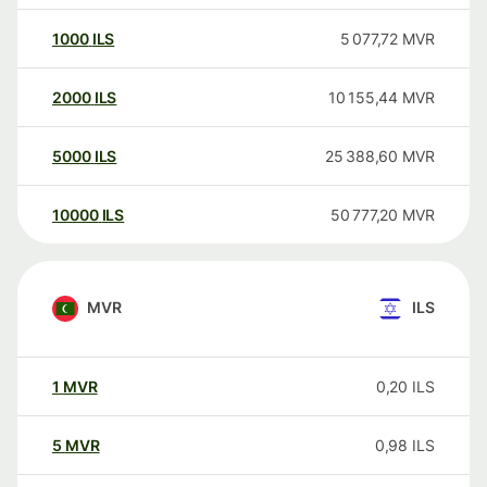
1000
ILS
5 077,72
MVR
2000
ILS
10 155,44
MVR
5000
ILS
25 388,60
MVR
10000
ILS
50 777,20
MVR
MVR
ILS
1
MVR
0,20
ILS
5
MVR
0,98
ILS