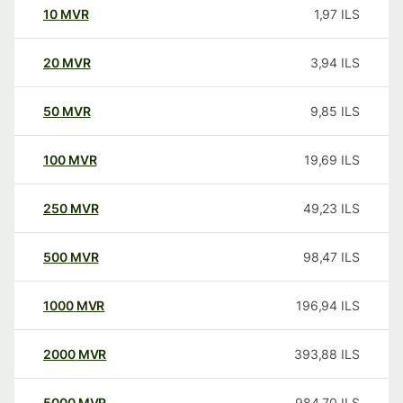
10
MVR
1,97
ILS
20
MVR
3,94
ILS
50
MVR
9,85
ILS
100
MVR
19,69
ILS
250
MVR
49,23
ILS
500
MVR
98,47
ILS
1000
MVR
196,94
ILS
2000
MVR
393,88
ILS
5000
MVR
984,70
ILS