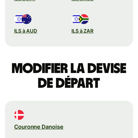
ILS à AUD
ILS à ZAR
Modifier la devise
de départ
Couronne Danoise