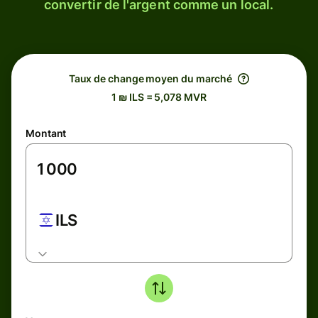
convertir de l'argent comme un local.
Taux de change moyen du marché
1 ₪ ILS = 5,078 MVR
Montant
ILS