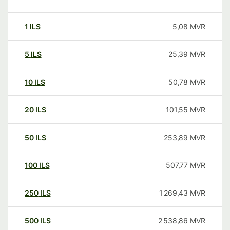
1
ILS
5,08
MVR
5
ILS
25,39
MVR
10
ILS
50,78
MVR
20
ILS
101,55
MVR
50
ILS
253,89
MVR
100
ILS
507,77
MVR
250
ILS
1 269,43
MVR
500
ILS
2 538,86
MVR