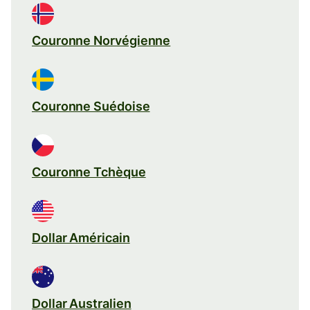
Couronne Norvégienne
Couronne Suédoise
Couronne Tchèque
Dollar Américain
Dollar Australien