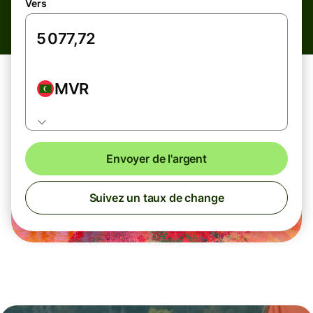
Vers
MVR
Envoyer de l'argent
Suivez un taux de change