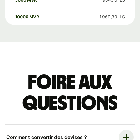
10000
MVR
1 969,39
ILS
Foire aux
questions
Comment convertir des devises ?