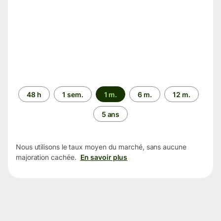
Période
48 h
1 sem.
1 m.
6 m.
12 m.
5 ans
Nous utilisons le taux moyen du marché, sans aucune
majoration cachée.
En savoir plus