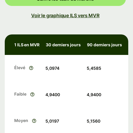
Voir le graphique ILS vers MVR
1 ILS en MVR
30 derniers jours
90 derniers jours
Élevé
5,0974
5,4585
Faible
4,9400
4,9400
Moyen
5,0197
5,1560